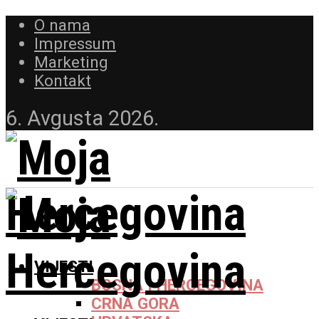
O nama
Impressum
Marketing
Kontakt
6. Avgusta 2026.
VIJESTI
BOSNA I HERCEGOVINA
CRNA GORA