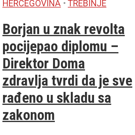
HERCEGOVINA
•
TREBINJE
Borjan u znak revolta
pocijepao diplomu –
Direktor Doma
zdravlja tvrdi da je sve
rađeno u skladu sa
zakonom