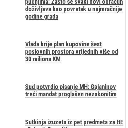
pucnjima: Zašto se svaki novi obračun
doživljava kao povratak u najmračnije
godine grada
Vlada krije plan kupovine šest
poslovnih prostora vrijednih više od
30 miliona KM
Sud potvrdio pisanje MH: Gajaninov
treći mandat proglašen nezakonitim
Sutkinja izuzeta iz pet predmeta za HE