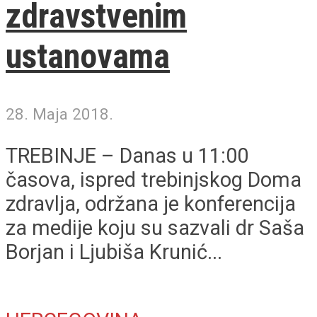
zdravstvenim
ustanovama
28. Maja 2018.
TREBINJE – Danas u 11:00
časova, ispred trebinjskog Doma
zdravlja, održana je konferencija
za medije koju su sazvali dr Saša
Borjan i Ljubiša Krunić...