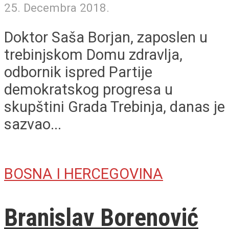
25. Decembra 2018.
Doktor Saša Borjan, zaposlen u
trebinjskom Domu zdravlja,
odbornik ispred Partije
demokratskog progresa u
skupštini Grada Trebinja, danas je
sazvao...
BOSNA I HERCEGOVINA
Branislav Borenović