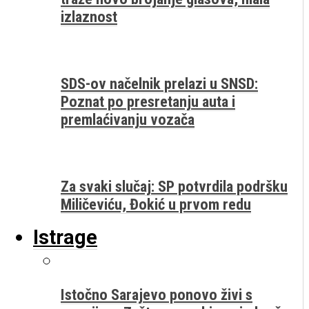
izlaznost
SDS-ov načelnik prelazi u SNSD:
Poznat po presretanju auta i
premlaćivanju vozača
Za svaki slučaj: SP potvrdila podršku
Miličeviću, Đokić u prvom redu
Istrage
Istočno Sarajevo ponovo živi s