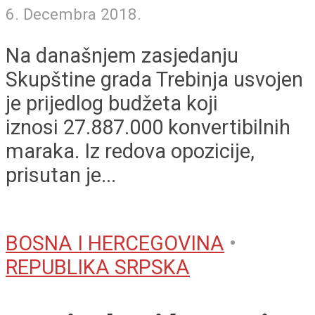
6. Decembra 2018.
Na današnjem zasjedanju
Skupštine grada Trebinja usvojen
je prijedlog budžeta koji
iznosi 27.887.000 konvertibilnih
maraka. Iz redova opozicije,
prisutan je...
BOSNA I HERCEGOVINA
•
REPUBLIKA SRPSKA