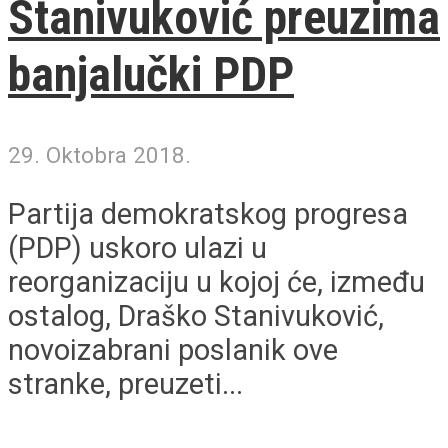
Stanivuković preuzima
banjalučki PDP
29. Oktobra 2018.
Partija demokratskog progresa
(PDP) uskoro ulazi u
reorganizaciju u kojoj će, između
ostalog, Draško Stanivuković,
novoizabrani poslanik ove
stranke, preuzeti...