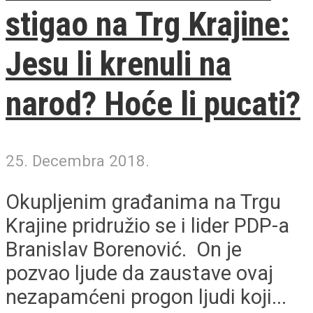
stigao na Trg Krajine:
Jesu li krenuli na
narod? Hoće li pucati?
25. Decembra 2018.
Okupljenim građanima na Trgu
Krajine pridružio se i lider PDP-a
Branislav Borenović. On je
pozvao ljude da zaustave ovaj
nezapamćeni progon ljudi koji...