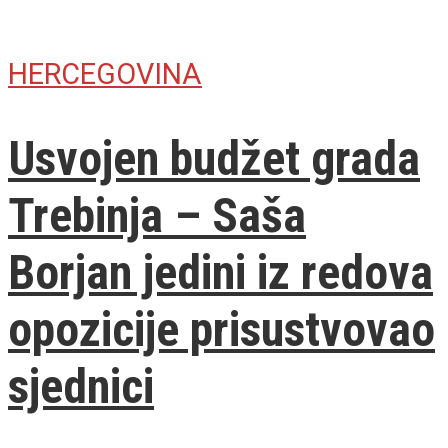
HERCEGOVINA
Usvojen budžet grada
Trebinja – Saša
Borjan jedini iz redova
opozicije prisustvovao
sjednici