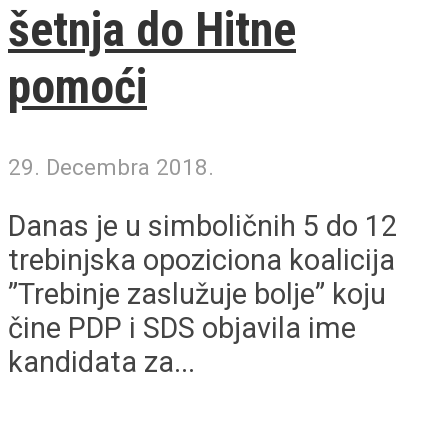
šetnja do Hitne
pomoći
29. Decembra 2018.
Danas je u simboličnih 5 do 12
trebinjska opoziciona koalicija
”Trebinje zaslužuje bolje” koju
čine PDP i SDS objavila ime
kandidata za...