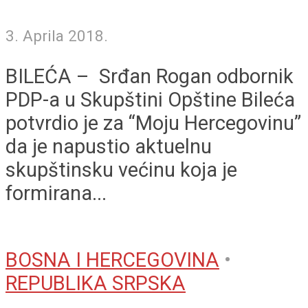
3. Aprila 2018.
BILEĆA – Srđan Rogan odbornik
PDP-a u Skupštini Opštine Bileća
potvrdio je za “Moju Hercegovinu”
da je napustio aktuelnu
skupštinsku većinu koja je
formirana...
BOSNA I HERCEGOVINA
•
REPUBLIKA SRPSKA