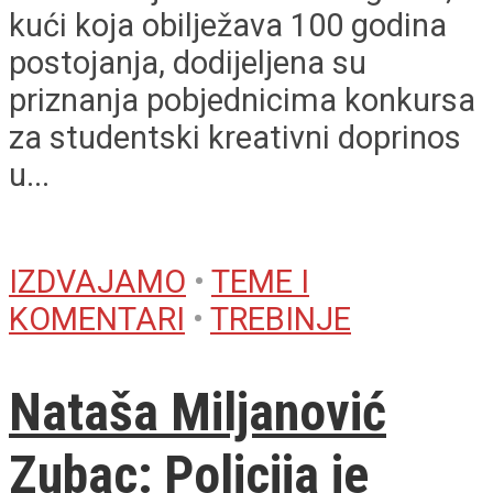
kući koja obilježava 100 godina
postojanja, dodijeljena su
priznanja pobjednicima konkursa
za studentski kreativni doprinos
u...
IZDVAJAMO
•
TEME I
KOMENTARI
•
TREBINJE
Nataša Miljanović
Zubac: Policija je