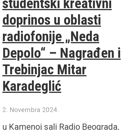
studentski kreativni
doprinos u oblasti
radiofonije „Neda
Depolo“ – Nagrađen i
Trebinjac Mitar
Karadeglić
2. Novembra 2024.
u Kamenoj sali Radio Beograda,