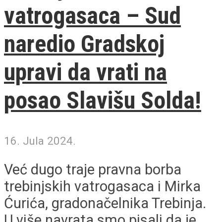
vatrogasaca – Sud
naredio Gradskoj
upravi da vrati na
posao Slavišu Solda!
16. Jula 2024.
Već dugo traje pravna borba
trebinjskih vatrogasaca i Mirka
Ćurića, gradonačelnika Trebinja.
U više navrata smo pisali da je