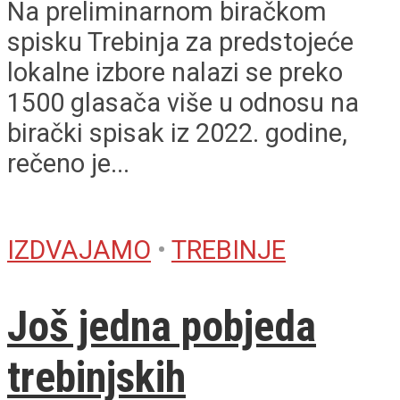
Na preliminarnom biračkom
spisku Trebinja za predstojeće
lokalne izbore nalazi se preko
1500 glasača više u odnosu na
birački spisak iz 2022. godine,
rečeno je...
IZDVAJAMO
•
TREBINJE
Još jedna pobjeda
trebinjskih