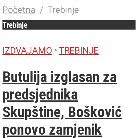
Početna
/
Trebinje
Trebinje
IZDVAJAMO
•
TREBINJE
Butulija izglasan za
predsjednika
Skupštine, Bošković
ponovo zamjenik