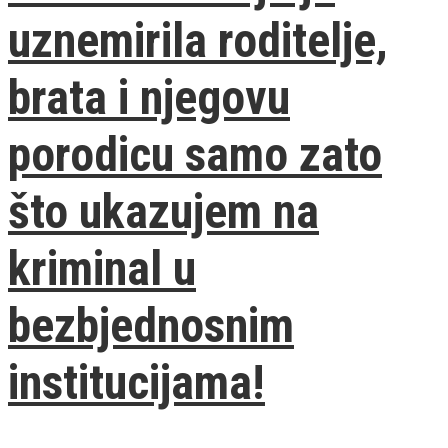
uznemirila roditelje,
brata i njegovu
porodicu samo zato
što ukazujem na
kriminal u
bezbjednosnim
institucijama!