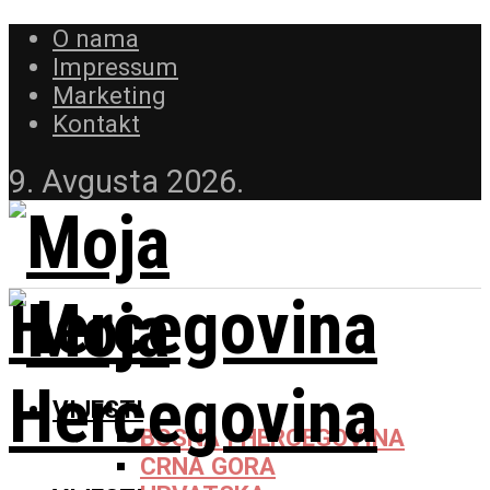
O nama
Impressum
Marketing
Kontakt
9. Avgusta 2026.
VIJESTI
BOSNA I HERCEGOVINA
CRNA GORA