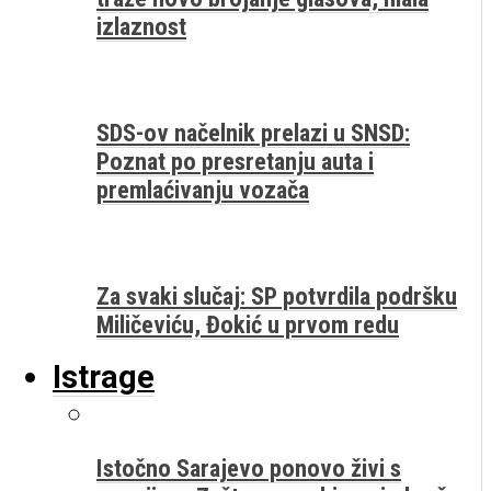
izlaznost
SDS-ov načelnik prelazi u SNSD:
Poznat po presretanju auta i
premlaćivanju vozača
Za svaki slučaj: SP potvrdila podršku
Miličeviću, Đokić u prvom redu
Istrage
Istočno Sarajevo ponovo živi s