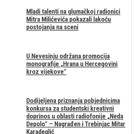
Mladi talenti na glumačkoj radionici
Mitra Milićevića pokazali lakoću
postojanja na sceni
U Nevesinju održana promocija
monografije „Hrana u Hercegovini
kroz vijekove“
Dodijeljena priznanja pobjednicima
konkursa za studentski kreativni
doprinos u oblasti radiofonije „Neda
Depolo“ – Nagrađen i Trebinjac Mitar
Karadeglić