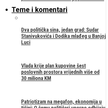
Teme i komentari
Dva politička sina, jedan grad: Sudar
Stanivukovića i Dodika mlađeg u Banjoj
Luci
Vlada krije plan kupovine šest
poslovnih prostora vrijednih više od
30 miliona KM
Patriotizam na megafon, ekonomija u
tišini: O čemu političari uporno odbijaju