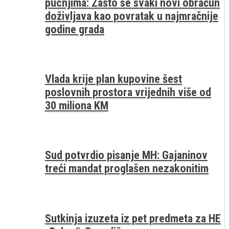
pucnjima: Zašto se svaki novi obračun
doživljava kao povratak u najmračnije
godine grada
Vlada krije plan kupovine šest
poslovnih prostora vrijednih više od
30 miliona KM
Sud potvrdio pisanje MH: Gajaninov
treći mandat proglašen nezakonitim
Sutkinja izuzeta iz pet predmeta za HE