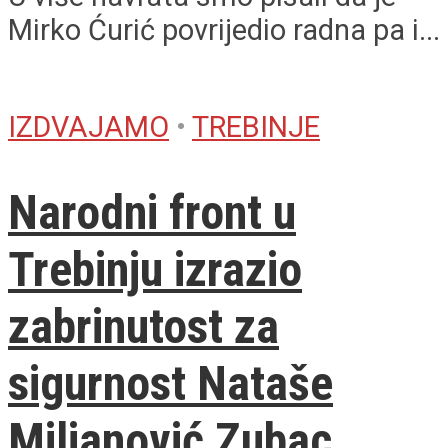
Mirko Ćurić povrijedio radna pa i...
IZDVAJAMO
•
TREBINJE
Narodni front u
Trebinju izrazio
zabrinutost za
sigurnost Nataše
Miljanović Zubac