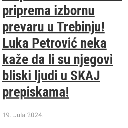
priprema izbornu
prevaru u Trebinju!
Luka Petrović neka
kaže da li su njegovi
bliski ljudi u SKAJ
prepiskama!
19. Jula 2024.