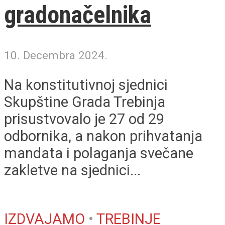
gradonačelnika
10. Decembra 2024.
Na konstitutivnoj sjednici
Skupštine Grada Trebinja
prisustvovalo je 27 od 29
odbornika, a nakon prihvatanja
mandata i polaganja svečane
zakletve na sjednici...
IZDVAJAMO
•
TREBINJE