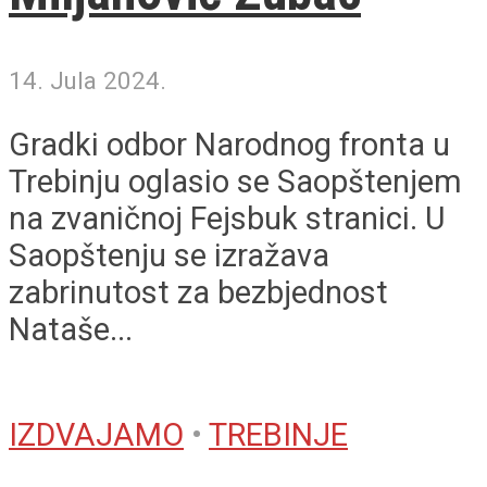
14. Jula 2024.
Gradki odbor Narodnog fronta u
Trebinju oglasio se Saopštenjem
na zvaničnoj Fejsbuk stranici. U
Saopštenju se izražava
zabrinutost za bezbjednost
Nataše...
IZDVAJAMO
•
TREBINJE