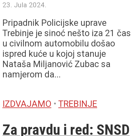
23. Jula 2024.
Pripadnik Policijske uprave
Trebinje je sinoć nešto iza 21 čas
u civilnom automobilu došao
ispred kuće u kojoj stanuje
Nataša Miljanović Zubac sa
namjerom da...
IZDVAJAMO
•
TREBINJE
Za pravdu i red: SNSD