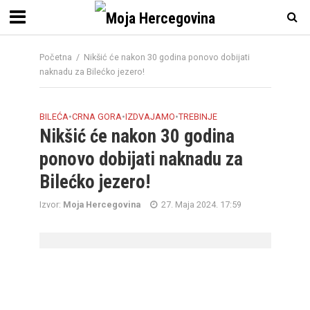
Početna
/
Nikšić će nakon 30 godina ponovo dobijati
naknadu za Bilećko jezero!
BILEĆA
•
CRNA GORA
•
IZDVAJAMO
•
TREBINJE
Nikšić će nakon 30 godina
ponovo dobijati naknadu za
Bilećko jezero!
Izvor:
Moja Hercegovina
27. Maja 2024. 17:59