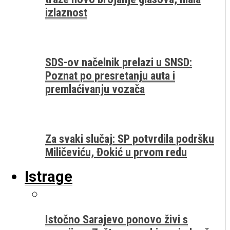
izlaznost
SDS-ov načelnik prelazi u SNSD:
Poznat po presretanju auta i
premlaćivanju vozača
Za svaki slučaj: SP potvrdila podršku
Miličeviću, Đokić u prvom redu
Istrage
Istočno Sarajevo ponovo živi s