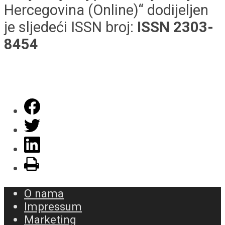
Hercegovina (Online)“ dodijeljen
je sljedeći ISSN broj:
ISSN 2303-
8454
O nama
Impressum
Marketing