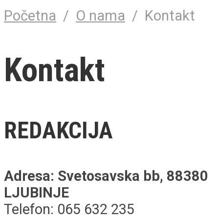
Početna
/
O nama
/
Kontakt
Kontakt
REDAKCIJA
Adresa: Svetosavska bb, 88380
LJUBINJE
Telefon: 065 632 235