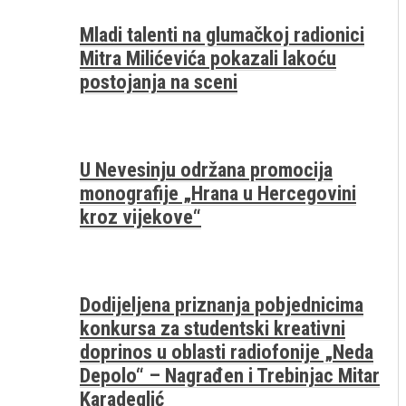
Mladi talenti na glumačkoj radionici
Mitra Milićevića pokazali lakoću
postojanja na sceni
U Nevesinju održana promocija
monografije „Hrana u Hercegovini
kroz vijekove“
Dodijeljena priznanja pobjednicima
konkursa za studentski kreativni
doprinos u oblasti radiofonije „Neda
Depolo“ – Nagrađen i Trebinjac Mitar
Karadeglić