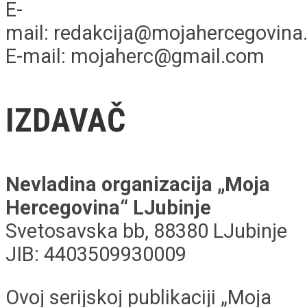
E-
mail: redakcija@mojahercegovin
E-mail: mojaherc@gmail.com
IZDAVAČ
Nevladina organizacija „Moja
Hercegovina“ LJubinje
Svetosavska bb, 88380 LJubinje
JIB: 4403509930009
Ovoj serijskoj publikaciji „Moja