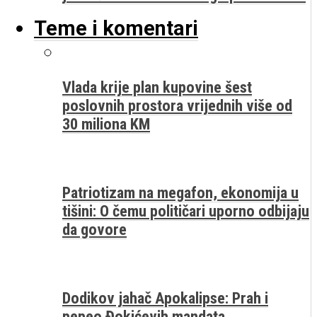
Teme i komentari
Vlada krije plan kupovine šest
poslovnih prostora vrijednih više od
30 miliona KM
Patriotizam na megafon, ekonomija u
tišini: O čemu političari uporno odbijaju
da govore
Dodikov jahač Apokalipse: Prah i
pepeo Đokićevih mandata