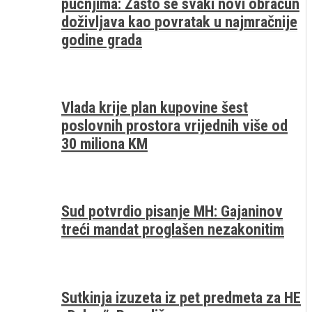
pucnjima: Zašto se svaki novi obračun
doživljava kao povratak u najmračnije
godine grada
Vlada krije plan kupovine šest
poslovnih prostora vrijednih više od
30 miliona KM
Sud potvrdio pisanje MH: Gajaninov
treći mandat proglašen nezakonitim
Sutkinja izuzeta iz pet predmeta za HE