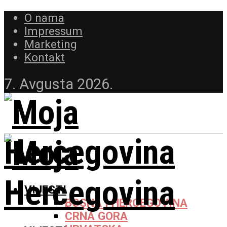
O nama
Impressum
Marketing
Kontakt
7. Avgusta 2026.
VIJESTI
BOSNA I HERCEGOVINA
CRNA GORA