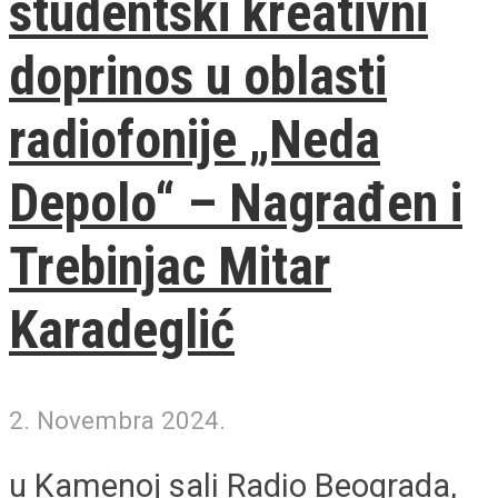
studentski kreativni
doprinos u oblasti
radiofonije „Neda
Depolo“ – Nagrađen i
Trebinjac Mitar
Karadeglić
2. Novembra 2024.
u Kamenoj sali Radio Beograda,