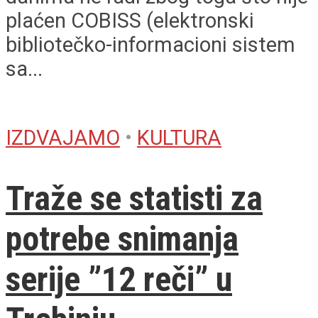
plaćen COBISS (elektronski
bibliotečko-informacioni sistem
sa...
IZDVAJAMO
•
KULTURA
Traže se statisti za
potrebe snimanja
serije ”12 reči” u