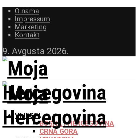
O nama
Impressum
Marketing
Kontakt
9. Avgusta 2026.
VIJESTI
BOSNA I HERCEGOVINA
CRNA GORA