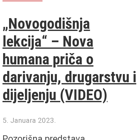
„Novogodišnja
lekcija“ – Nova
humana priča o
darivanju, drugarstvu i
dijeljenju (VIDEO)
5. Januara 2023.
Pozorišna predstava