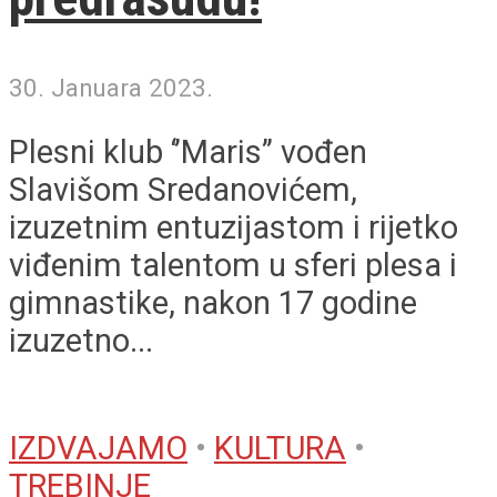
30. Januara 2023.
Plesni klub ‘’Maris’’ vođen
Slavišom Sredanovićem,
izuzetnim entuzijastom i rijetko
viđenim talentom u sferi plesa i
gimnastike, nakon 17 godine
izuzetno...
IZDVAJAMO
•
KULTURA
•
TREBINJE