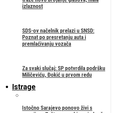
izlaznost
SDS-ov načelnik prelazi u SNSD:
Poznat po presretanju auta i
premlaćivanju vozača
Za svaki slučaj: SP potvrdila podršku
Miličeviću, Đokić u prvom redu
Istrage
Istočno Sarajevo ponovo živi s