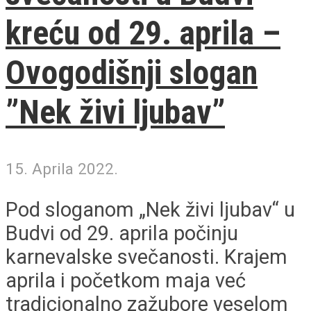
kreću od 29. aprila –
Ovogodišnji slogan
”Nek živi ljubav”
15. Aprila 2022.
Pod sloganom „Nek živi ljubav“ u
Budvi od 29. aprila počinju
karnevalske svečanosti. Krajem
aprila i početkom maja već
tradicionalno zažubore veselom