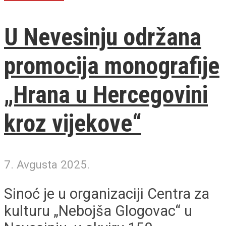
U Nevesinju održana
promocija monografije
„Hrana u Hercegovini
kroz vijekove“
7. Avgusta 2025.
Sinoć je u organizaciji Centra za
kulturu „Nebojša Glogovac“ u