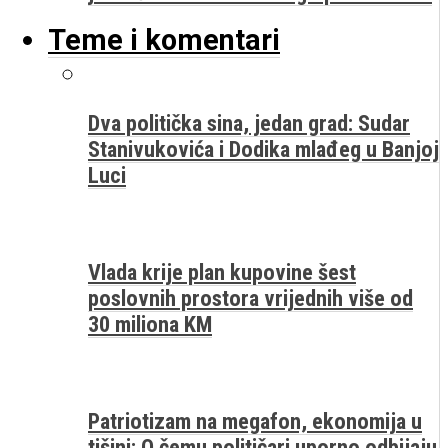
Teme i komentari
Dva politička sina, jedan grad: Sudar
Stanivukovića i Dodika mlađeg u Banjoj
Luci
Vlada krije plan kupovine šest
poslovnih prostora vrijednih više od
30 miliona KM
Patriotizam na megafon, ekonomija u
tišini: O čemu političari uporno odbijaju