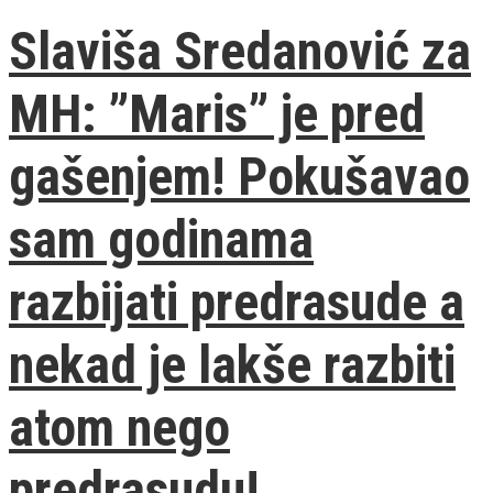
Slaviša Sredanović za
MH: ”Maris” je pred
gašenjem! Pokušavao
sam godinama
razbijati predrasude a
nekad je lakše razbiti
atom nego
predrasudu!