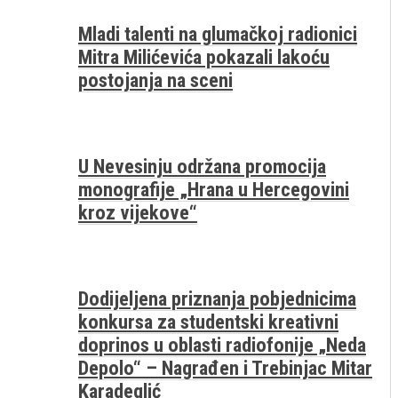
Mladi talenti na glumačkoj radionici
Mitra Milićevića pokazali lakoću
postojanja na sceni
U Nevesinju održana promocija
monografije „Hrana u Hercegovini
kroz vijekove“
Dodijeljena priznanja pobjednicima
konkursa za studentski kreativni
doprinos u oblasti radiofonije „Neda
Depolo“ – Nagrađen i Trebinjac Mitar
Karadeglić