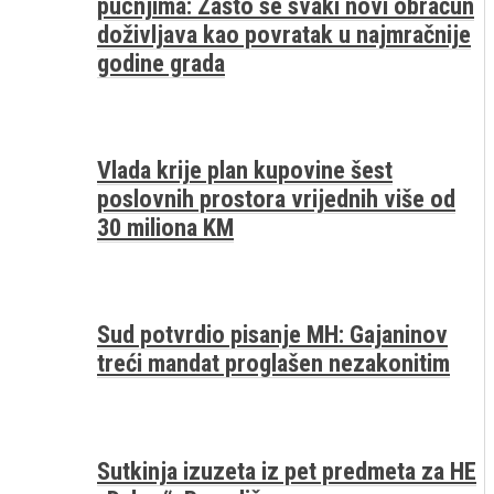
pucnjima: Zašto se svaki novi obračun
doživljava kao povratak u najmračnije
godine grada
Vlada krije plan kupovine šest
poslovnih prostora vrijednih više od
30 miliona KM
Sud potvrdio pisanje MH: Gajaninov
treći mandat proglašen nezakonitim
Sutkinja izuzeta iz pet predmeta za HE