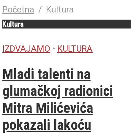
Početna
/
Kultura
Kultura
IZDVAJAMO
•
KULTURA
Mladi talenti na
glumačkoj radionici
Mitra Milićevića
pokazali lakoću