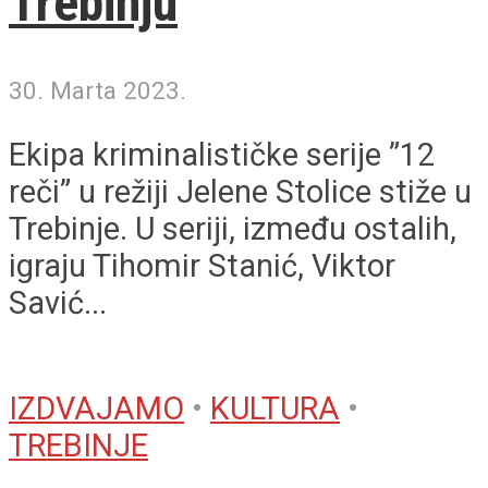
Trebinju
30. Marta 2023.
Ekipa kriminalističke serije ”12
reči” u režiji Jelene Stolice stiže u
Trebinje. U seriji, između ostalih,
igraju Tihomir Stanić, Viktor
Savić...
IZDVAJAMO
•
KULTURA
•
TREBINJE