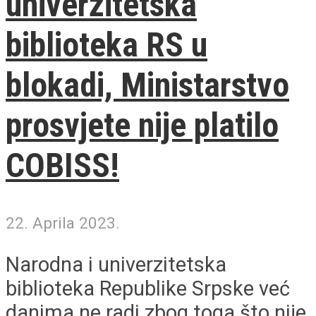
univerzitetska
biblioteka RS u
blokadi, Ministarstvo
prosvjete nije platilo
COBISS!
22. Aprila 2023.
Narodna i univerzitetska
biblioteka Republike Srpske već
danima ne radi zbog toga što nije