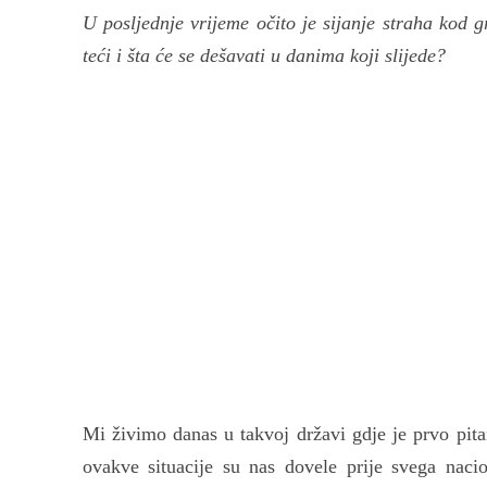
U posljednje vrijeme očito je sijanje straha kod g
teći i šta će se dešavati u danima koji slijede?
Mi živimo danas u takvoj državi gdje je prvo pita
ovakve situacije su nas dovele prije svega nacio