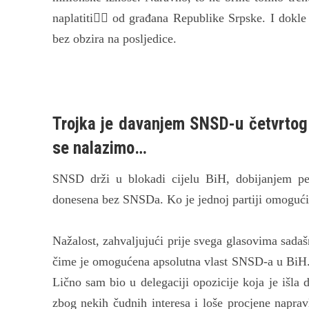
naplatiti od građana Republike Srpske. I dokle
bez obzira na posljedice.
Trojka je davanjem SNSD-u četvrtog
se nalazimo…
SNSD drži u blokadi cijelu BiH, dobijanjem p
donesena bez SNSDa. Ko je jednoj partiji omogući
Nažalost, zahvaljujući prije svega glasovima sad
čime je omogućena apsolutna vlast SNSD-a u BiH. 
Lično sam bio u delegaciji opozicije koja je išla 
zbog nekih čudnih interesa i loše procjene naprav