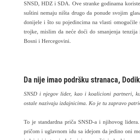
SNSD, HDZ i SDA. Ove stranke godinama koriste r
suštini nemaju ništa drugo da ponude svojim glas
donijele i što su pojedincima na vlasti omogućile
trojke, mislim da neće doći do smanjenja tenzija 
Bosni i Hercegovini.
Da nije imao podršku stranaca, Dodik 
SNSD i njegov lider, kao i koalicioni partneri, k
ostale nazivaju izdajnicima. Ko je tu zapravo patr
To je standardna priča SNSD-a i njihovog lidera.
pričom i uglavnom idu sa idejom da jedino oni mo