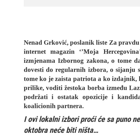
Nenad Grković, poslanik liste Za pravdu 
internet magazin ‘’Moja Hercegovina’
izmjenama Izbornog zakona, o tome da 
dovesti do regularnih izbora, o sijanju
tome ko je zaista patriota a ko izdajnik,
prilike, voditi žestoka borba između La
podržati i ostatak opozicije i kandid
koalicionih partnera.
I ovi lokalni izbori proći će sa puno 
oktobra neće biti ništa…