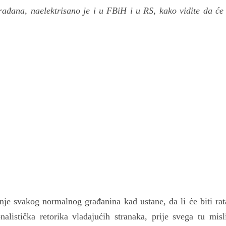
rađana, naelektrisano je i u FBiH i u RS, kako vidite da će 
nje svakog normalnog građanina kad ustane, da li će biti ra
nalistička retorika vladajućih stranaka, prije svega tu mis