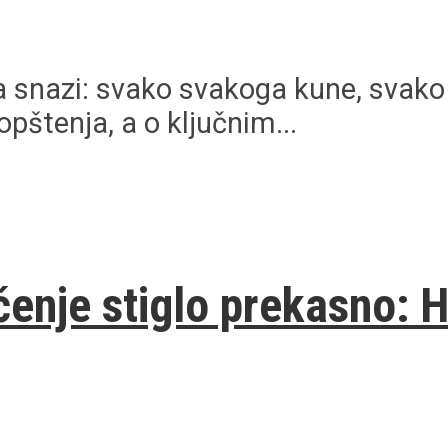
a snazi: svako svakoga kune, svako
pštenja, a o ključnim...
enje stiglo prekasno: Ho