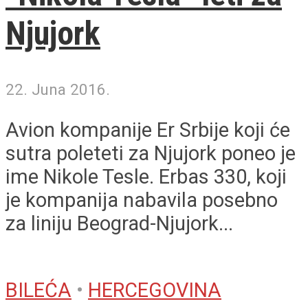
Njujork
22. Juna 2016.
Avion kompanije Er Srbije koji će
sutra poleteti za Njujork poneo je
ime Nikole Tesle. Erbas 330, koji
je kompanija nabavila posebno
za liniju Beograd-Njujork...
BILEĆA
•
HERCEGOVINA