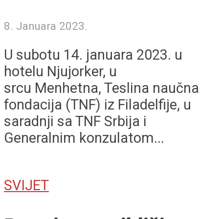
8. Januara 2023.
U subotu 14. januara 2023. u
hotelu Njujorker, u
srcu Menhetna, Teslina naučna
fondacija (TNF) iz Filadelfije, u
saradnji sa TNF Srbija i
Generalnim konzulatom...
SVIJET