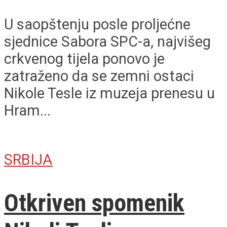
U saopštenju posle proljećne
sjednice Sabora SPC-a, najvišeg
crkvenog tijela ponovo je
zatraženo da se zemni ostaci
Nikole Tesle iz muzeja prenesu u
Hram...
SRBIJA
Otkriven spomenik