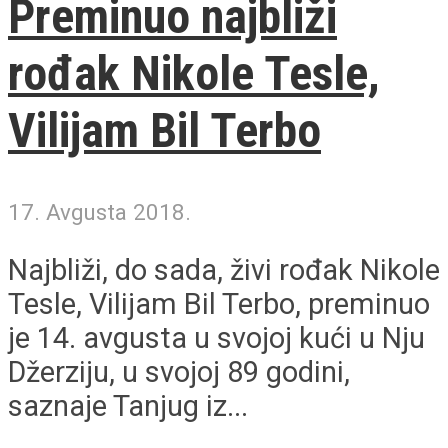
Preminuo najbliži
rođak Nikole Tesle,
Vilijam Bil Terbo
17. Avgusta 2018.
Najbliži, do sada, živi rođak Nikole
Tesle, Vilijam Bil Terbo, preminuo
je 14. avgusta u svojoj kući u Nju
Džerziju, u svojoj 89 godini,
saznaje Tanjug iz...