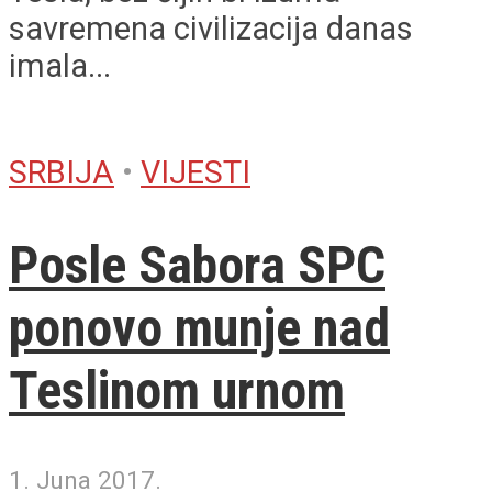
savremena civilizacija danas
imala...
SRBIJA
•
VIJESTI
Posle Sabora SPC
ponovo munje nad
Teslinom urnom
1. Juna 2017.