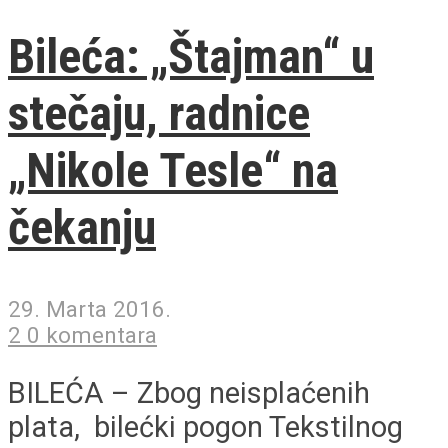
Bileća: „Štajman“ u
stečaju, radnice
„Nikole Tesle“ na
čekanju
29. Marta 2016.
2 0 komentara
BILEĆA – Zbog neisplaćenih
plata, bilećki pogon Tekstilnog