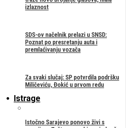
izlaznost
SDS-ov načelnik prelazi u SNSD:
Poznat po presretanju auta i
premlaćivanju vozača
Za svaki slučaj: SP potvrdila podršku
Miličeviću, Đokić u prvom redu
Istrage
Istočno Sarajevo ponovo živi s