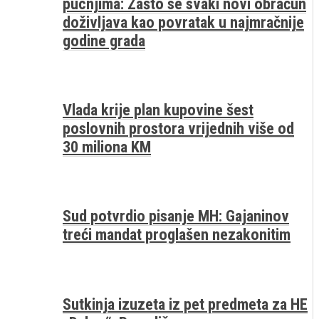
pucnjima: Zašto se svaki novi obračun
doživljava kao povratak u najmračnije
godine grada
Vlada krije plan kupovine šest
poslovnih prostora vrijednih više od
30 miliona KM
Sud potvrdio pisanje MH: Gajaninov
treći mandat proglašen nezakonitim
Sutkinja izuzeta iz pet predmeta za HE