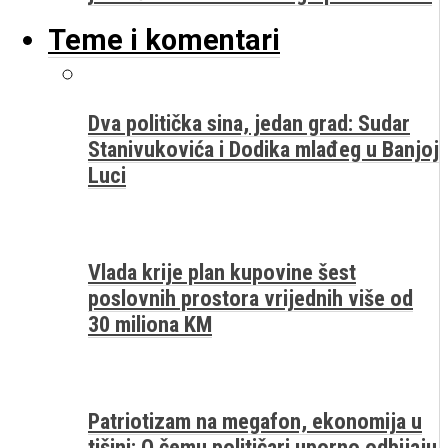
Teme i komentari
Dva politička sina, jedan grad: Sudar
Stanivukovića i Dodika mlađeg u Banjoj
Luci
Vlada krije plan kupovine šest
poslovnih prostora vrijednih više od
30 miliona KM
Patriotizam na megafon, ekonomija u
tišini: O čemu političari uporno odbijaju