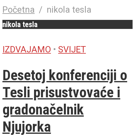
Početna
/
nikola tesla
nikola tesla
IZDVAJAMO
•
SVIJET
Desetoj konferenciji o
Tesli prisustvovaće i
gradonačelnik
Njujorka