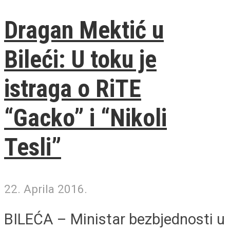
Dragan Mektić u
Bileći: U toku je
istraga o RiTE
“Gacko” i “Nikoli
Tesli”
22. Aprila 2016.
BILEĆA – Ministar bezbjednosti u