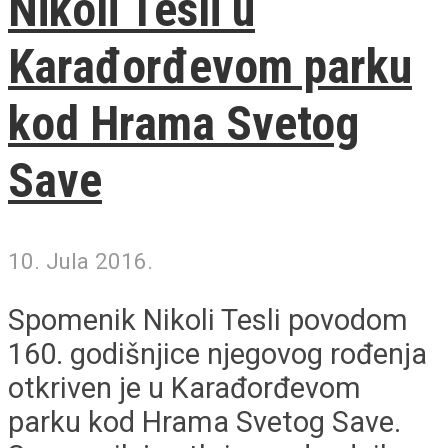
Nikoli Tesli u
Karađorđevom parku
kod Hrama Svetog
Save
10. Jula 2016.
Spomenik Nikoli Tesli povodom
160. godišnjice njegovog rođenja
otkriven je u Karađorđevom
parku kod Hrama Svetog Save.