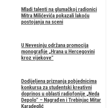
Mladi talenti na glumačkoj radionici
Mitra Milićevića pokazali lakoću
postojanja na sceni
U Nevesinju održana promocija
monografije „Hrana u Hercegovini
kroz vijekove“
Dodijeljena priznanja pobjednicima
konkursa za studentski kreativni
doprinos u oblasti radiofonije „Neda
Depolo“ – Nagrađen i Trebinjac Mitar
Karadeglić