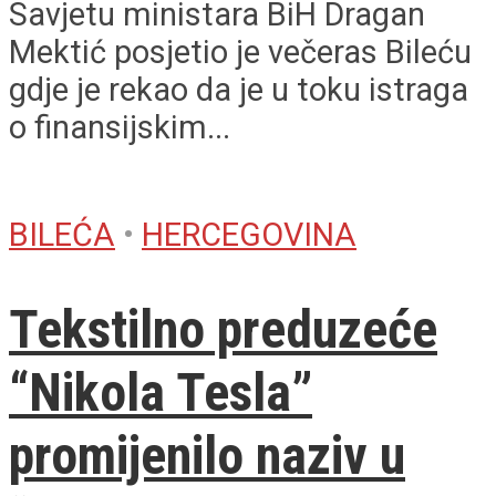
Savjetu ministara BiH Dragan
Mektić posjetio je večeras Bileću
gdje je rekao da je u toku istraga
o finansijskim...
BILEĆA
•
HERCEGOVINA
Tekstilno preduzeće
“Nikola Tesla”
promijenilo naziv u