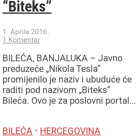
“Biteks”
1. Aprila 2016.
1 Komentar
BILEĆA, BANJALUKA – Javno
preduzeće „Nikola Tesla“
promijenilo je naziv i ubuduće će
raditi pod nazivom „Biteks“
Bileća. Ovo je za poslovni portal...
BILEĆA
•
HERCEGOVINA