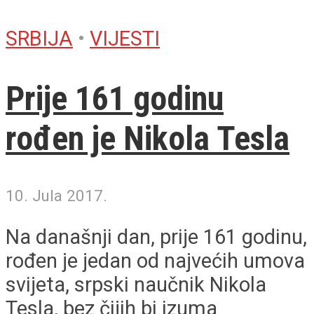
SRBIJA
•
VIJESTI
Prije 161 godinu
rođen je Nikola Tesla
10. Jula 2017.
Na današnji dan, prije 161 godinu,
rođen je jedan od najvećih umova
svijeta, srpski naučnik Nikola
Tesla, bez čijih bi izuma