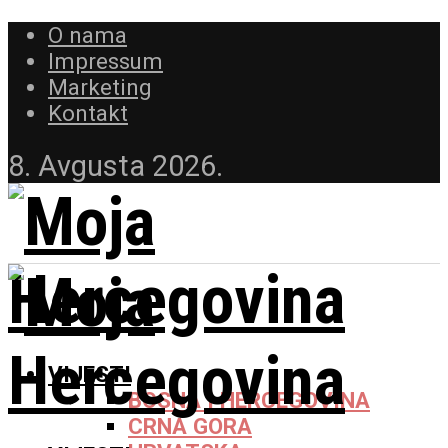
O nama
Impressum
Marketing
Kontakt
8. Avgusta 2026.
VIJESTI
BOSNA I HERCEGOVINA
CRNA GORA