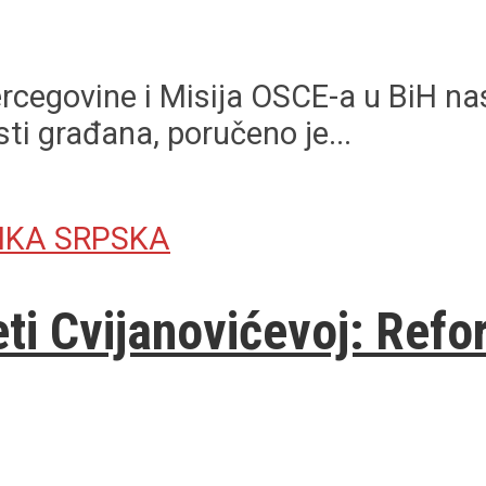
rcegovine i Misija OSCE-a u BiH nas
ti građana, poručeno je...
IKA SRPSKA
ti Cvijanovićevoj: Refo