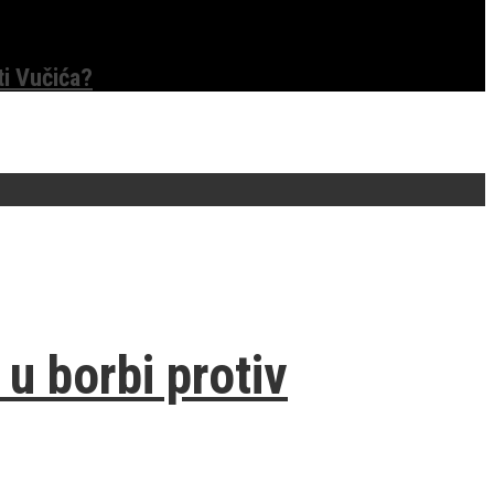
ti Vučića?
u borbi protiv