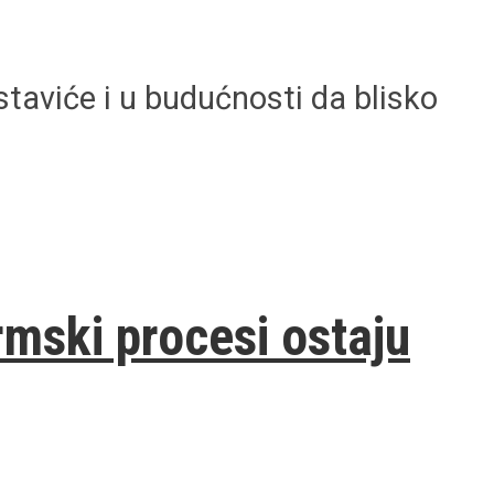
taviće i u budućnosti da blisko
rmski procesi ostaju