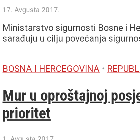
17. Avgusta 2017.
Ministarstvo sigurnosti Bosne i He
sarađuju u cilju povećanja sigurnos
BOSNA I HERCEGOVINA
•
REPUBL
Mur u oproštajnoj posje
prioritet
1. Avgusta 2017.