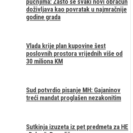
pucnjima: Zašto se svaki novi obračun
doživljava kao povratak u najmračnije
godine grada
Vlada krije plan kupovine šest
poslovnih prostora vrijednih više od
30 miliona KM
Sud potvrdio pisanje MH: Gajaninov
treći mandat proglašen nezakonitim
Sutkinja izuzeta iz pet predmeta za HE