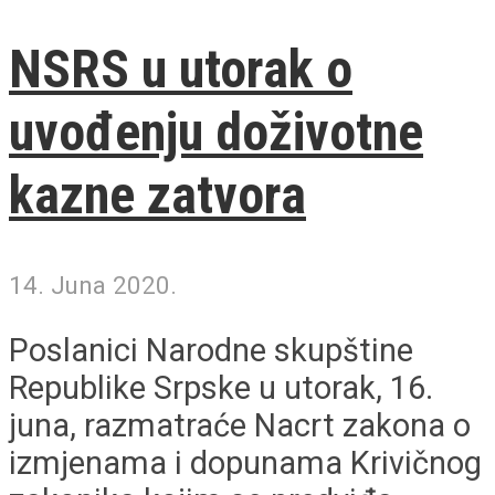
NSRS u utorak o
uvođenju doživotne
kazne zatvora
14. Juna 2020.
Poslanici Narodne skupštine
Republike Srpske u utorak, 16.
juna, razmatraće Nacrt zakona o
izmjenama i dopunama Krivičnog