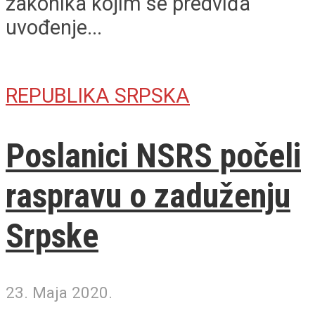
zakonika kojim se predviđa
uvođenje...
REPUBLIKA SRPSKA
Poslanici NSRS počeli
raspravu o zaduženju
Srpske
23. Maja 2020.