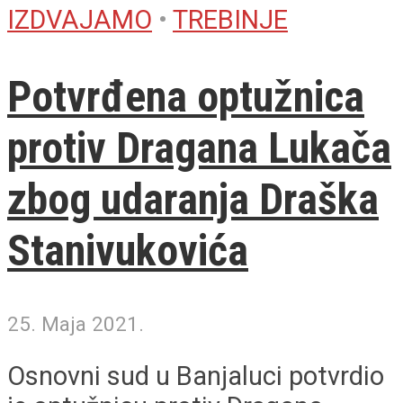
IZDVAJAMO
•
TREBINJE
Potvrđena optužnica
protiv Dragana Lukača
zbog udaranja Draška
Stanivukovića
25. Maja 2021.
Osnovni sud u Banjaluci potvrdio