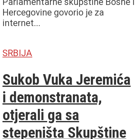
Parlamentarne skupštine Bosne i
Hercegovine govorio je za
internet...
SRBIJA
Sukob Vuka Jeremića
i demonstranata,
otjerali ga sa
stepeništa Skupštine