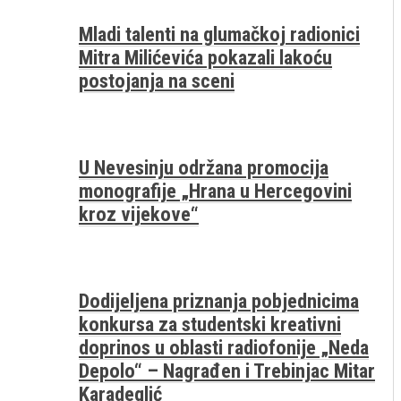
Mladi talenti na glumačkoj radionici
Mitra Milićevića pokazali lakoću
postojanja na sceni
U Nevesinju održana promocija
monografije „Hrana u Hercegovini
kroz vijekove“
Dodijeljena priznanja pobjednicima
konkursa za studentski kreativni
doprinos u oblasti radiofonije „Neda
Depolo“ – Nagrađen i Trebinjac Mitar
Karadeglić