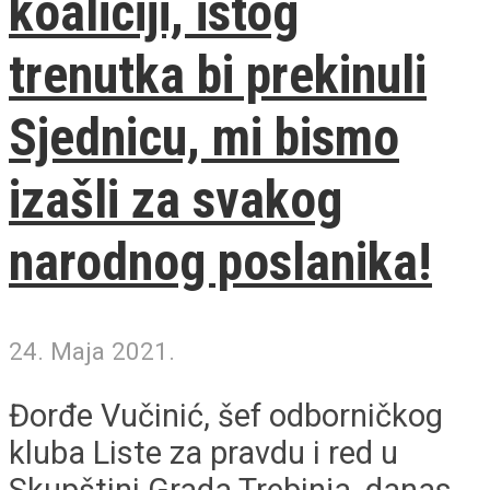
koaliciji, istog
trenutka bi prekinuli
Sjednicu, mi bismo
izašli za svakog
narodnog poslanika!
24. Maja 2021.
Đorđe Vučinić, šef odborničkog
kluba Liste za pravdu i red u
Skupštini Grada Trebinja, danas