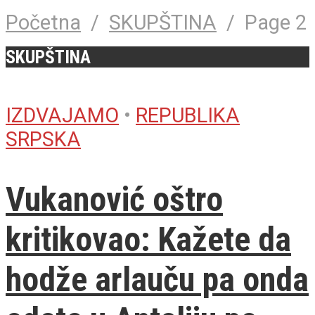
Početna
/
SKUPŠTINA
/
Page 2
SKUPŠTINA
IZDVAJAMO
•
REPUBLIKA
SRPSKA
Vukanović oštro
kritikovao: Kažete da
hodže arlauču pa onda