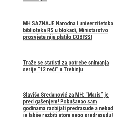
MH SAZNAJE Narodna i univerzitetska
biblioteka RS u blokadi, Ministarstvo
prosvjete nije platilo COBISS!
Traže se statisti za potrebe snimanja
serije ”12 reči” u Trebinju
Slaviša Sredanović za MH: ”Maris” je
pred gašenjem! Pokušavao sam
godinama razbijati predrasude a nekad
je lakše razbiti atom nego predrasudu!