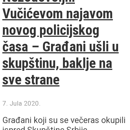
Vučićevom najavom
novog policijskog
časa – Građani ušli u
skupštinu, baklje na
sve strane
7. Jula 2020.
Građani koji su se večeras okupili