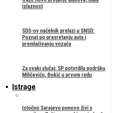
izlaznost
SDS-ov načelnik prelazi u SNSD:
Poznat po presretanju auta i
premlaćivanju vozača
Za svaki slučaj: SP potvrdila podršku
Miličeviću, Đokić u prvom redu
Istrage
Istočno Sarajevo ponovo živi s