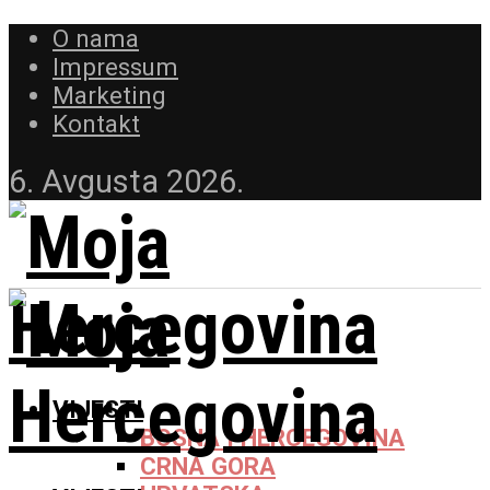
O nama
Impressum
Marketing
Kontakt
6. Avgusta 2026.
VIJESTI
BOSNA I HERCEGOVINA
CRNA GORA