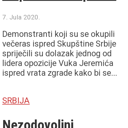
7. Jula 2020.
Demonstranti koji su se okupili
večeras ispred Skupštine Srbije
spriječili su dolazak jednog od
lidera opozicije Vuka Jeremića
ispred vrata zgrade kako bi se...
SRBIJA
Nezodovoljni