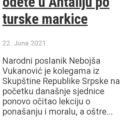
odete u Antaliju po
turske markice
22. Juna 2021.
Narodni poslanik Nebojša
Vukanović je kolegama iz
Skupštine Republike Srpske na
početku današnje sjednice
ponovo očitao lekciju o
ponašanju i moralu, a oštre...