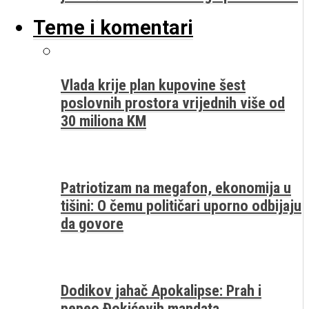
Teme i komentari
Vlada krije plan kupovine šest
poslovnih prostora vrijednih više od
30 miliona KM
Patriotizam na megafon, ekonomija u
tišini: O čemu političari uporno odbijaju
da govore
Dodikov jahač Apokalipse: Prah i
pepeo Đokićevih mandata