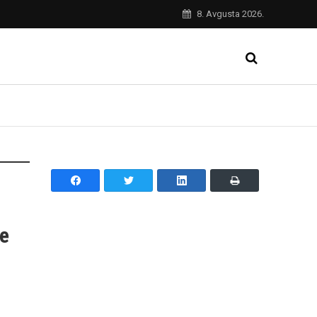
8. Avgusta 2026.
je