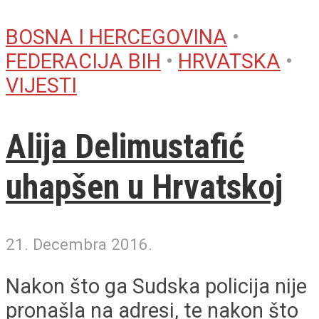
BOSNA I HERCEGOVINA
•
FEDERACIJA BIH
•
HRVATSKA
•
VIJESTI
Alija Delimustafić
uhapšen u Hrvatskoj
21. Decembra 2016.
Nakon što ga Sudska policija nije
pronašla na adresi, te nakon što