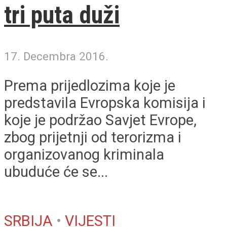
tri puta duži
17. Decembra 2016.
Prema prijedlozima koje je
predstavila Evropska komisija i
koje je podržao Savjet Evrope,
zbog prijetnji od terorizma i
organizovanog kriminala
ubuduće će se...
SRBIJA
•
VIJESTI