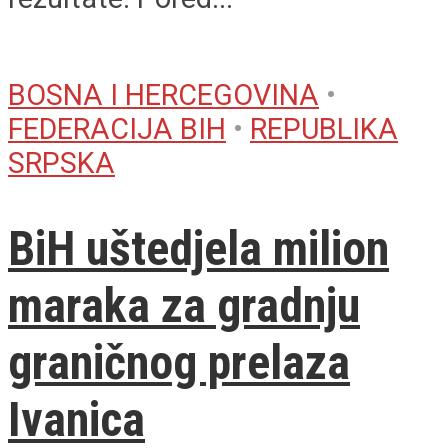
BOSNA I HERCEGOVINA
•
FEDERACIJA BIH
•
REPUBLIKA
SRPSKA
BiH uštedjela milion
maraka za gradnju
graničnog prelaza
Ivanica