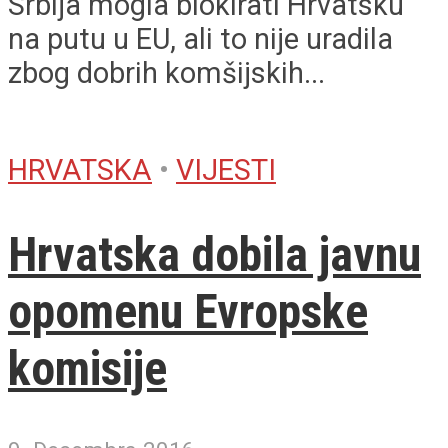
Srbija mogla blokirati Hrvatsku
na putu u EU, ali to nije uradila
zbog dobrih komšijskih...
HRVATSKA
•
VIJESTI
Hrvatska dobila javnu
opomenu Evropske
komisije