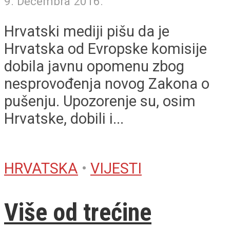
9. Decembra 2016.
Hrvatski mediji pišu da je
Hrvatska od Evropske komisije
dobila javnu opomenu zbog
nesprovođenja novog Zakona o
pušenju. Upozorenje su, osim
Hrvatske, dobili i...
HRVATSKA
•
VIJESTI
Više od trećine