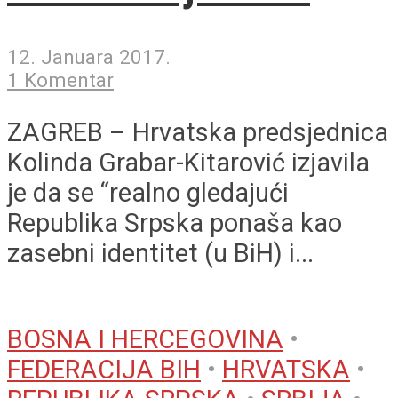
12. Januara 2017.
1 Komentar
ZAGREB – Hrvatska predsjednica
Kolinda Grabar-Kitarović izjavila
je da se “realno gledajući
Republika Srpska ponaša kao
zasebni identitet (u BiH) i...
BOSNA I HERCEGOVINA
•
FEDERACIJA BIH
•
HRVATSKA
•