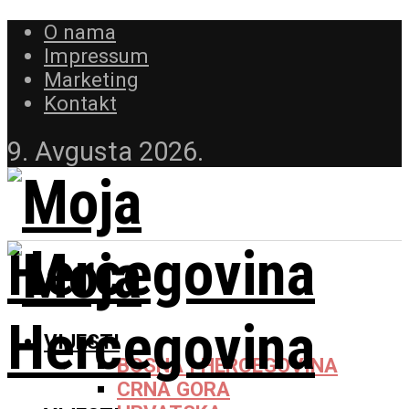
O nama
Impressum
Marketing
Kontakt
9. Avgusta 2026.
VIJESTI
BOSNA I HERCEGOVINA
CRNA GORA