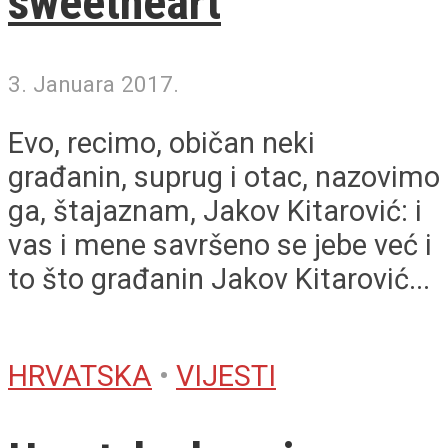
sweetheart
3. Januara 2017.
Evo, recimo, običan neki
građanin, suprug i otac, nazovimo
ga, štajaznam, Jakov Kitarović: i
vas i mene savršeno se jebe već i
to što građanin Jakov Kitarović...
HRVATSKA
•
VIJESTI