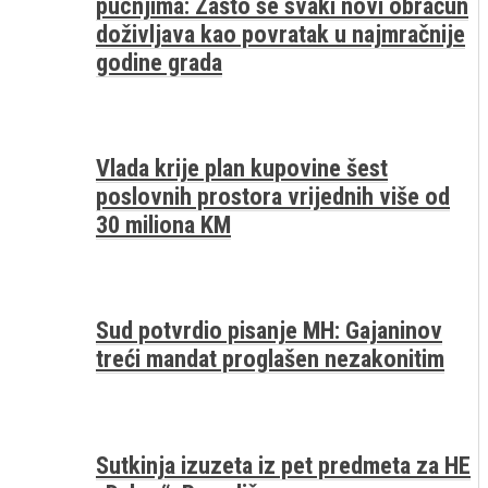
pucnjima: Zašto se svaki novi obračun
doživljava kao povratak u najmračnije
godine grada
Vlada krije plan kupovine šest
poslovnih prostora vrijednih više od
30 miliona KM
Sud potvrdio pisanje MH: Gajaninov
treći mandat proglašen nezakonitim
Sutkinja izuzeta iz pet predmeta za HE