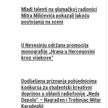
Mladi talenti na glumačkoj radionici
Mitra Milićevića pokazali lakoću
postojanja na sceni
U Nevesinju održana promocija
monografije „Hrana u Hercegovini
kroz vijekove“
Dodijeljena priznanja pobjednicima
konkursa za studentski kreativni
doprinos u oblasti radiofonije „Neda
Depolo“ – Nagrađen i Trebinjac Mitar
Karadeglić