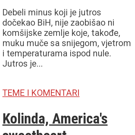
Debeli minus koji je jutros
dočekao BiH, nije zaobišao ni
komšijske zemlje koje, takođe,
muku muče sa snijegom, vjetrom
i temperaturama ispod nule.
Jutros je...
TEME I KOMENTARI
Kolinda, America's