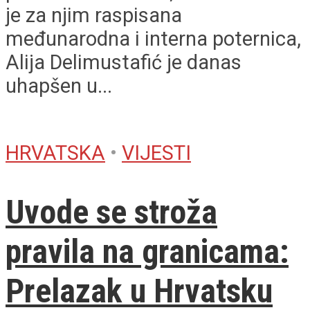
je za njim raspisana
međunarodna i interna poternica,
Alija Delimustafić je danas
uhapšen u...
HRVATSKA
•
VIJESTI
Uvode se stroža
pravila na granicama:
Prelazak u Hrvatsku