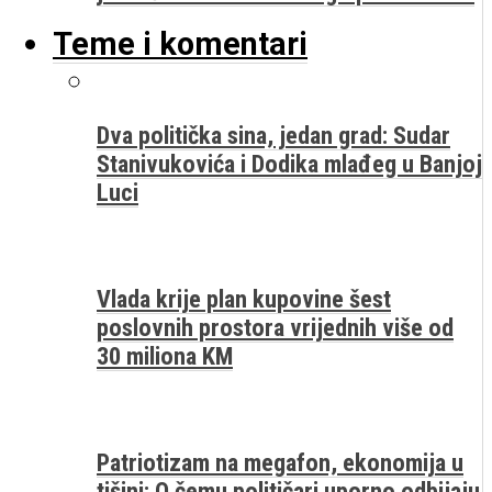
Teme i komentari
Dva politička sina, jedan grad: Sudar
Stanivukovića i Dodika mlađeg u Banjoj
Luci
Vlada krije plan kupovine šest
poslovnih prostora vrijednih više od
30 miliona KM
Patriotizam na megafon, ekonomija u
tišini: O čemu političari uporno odbijaju