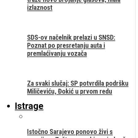
izlaznost
SDS-ov načelnik prelazi u SNSD:
Poznat po presretanju auta i
premlaćivanju vozača
Za svaki slučaj: SP potvrdila podršku
Miličeviću, Đokić u prvom redu
Istrage
Istočno Sarajevo ponovo živi s