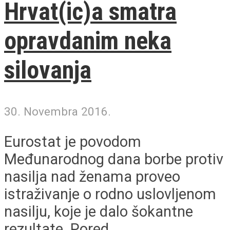
Hrvat(ic)a smatra
opravdanim neka
silovanja
30. Novembra 2016.
Eurostat je povodom
Međunarodnog dana borbe protiv
nasilja nad ženama proveo
istraživanje o rodno uslovljenom
nasilju, koje je dalo šokantne
rezultate. Pored...