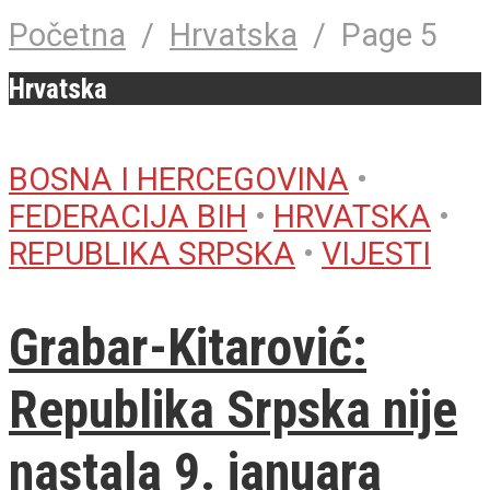
Početna
/
Hrvatska
/
Page 5
Hrvatska
BOSNA I HERCEGOVINA
•
FEDERACIJA BIH
•
HRVATSKA
•
REPUBLIKA SRPSKA
•
VIJESTI
Grabar-Kitarović:
Republika Srpska nije
nastala 9. januara