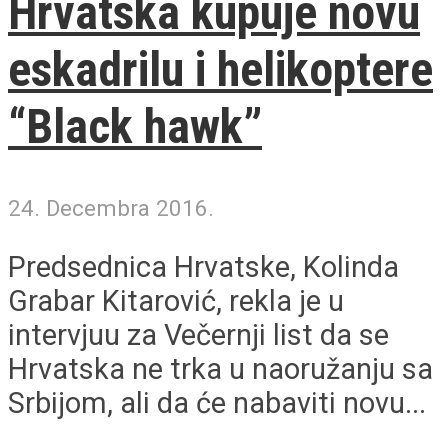
Hrvatska kupuje novu
eskadrilu i helikoptere
“Black hawk”
24. Decembra 2016.
Predsednica Hrvatske, Kolinda
Grabar Kitarović, rekla je u
intervjuu za Večernji list da se
Hrvatska ne trka u naoružanju sa
Srbijom, ali da će nabaviti novu...