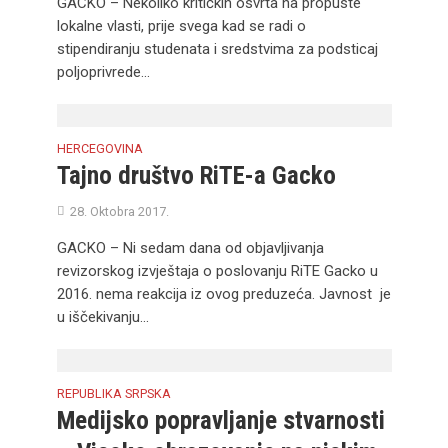
GACKO – Nekoliko kritičkih osvrta na propuste
lokalne vlasti, prije svega kad se radi o
stipendiranju studenata i sredstvima za podsticaj
poljoprivrede...
HERCEGOVINA
Tajno društvo RiTE-a Gacko
28. Oktobra 2017.
GACKO – Ni sedam dana od objavljivanja
revizorskog izvještaja o poslovanju RiTE Gacko u
2016. nema reakcija iz ovog preduzeća. Javnost je
u iščekivanju...
REPUBLIKA SRPSKA
Medijsko popravljanje stvarnosti