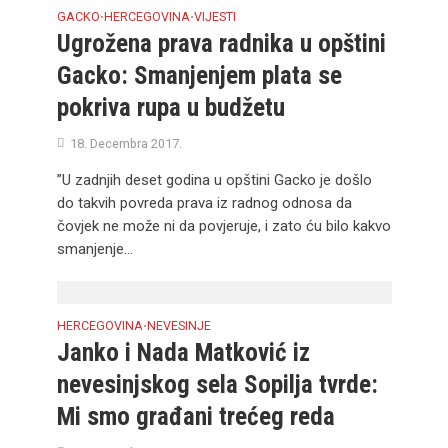
GACKO
HERCEGOVINA
VIJESTI
•
•
Ugrožena prava radnika u opštini
Gacko: Smanjenjem plata se
pokriva rupa u budžetu
18. Decembra 2017.
”U zadnjih deset godina u opštini Gacko je došlo
do takvih povreda prava iz radnog odnosa da
čovjek ne može ni da povjeruje, i zato ću bilo kakvo
smanjenje...
HERCEGOVINA
NEVESINJE
•
Janko i Nada Matković iz
nevesinjskog sela Sopilja tvrde:
Mi smo građani trećeg reda