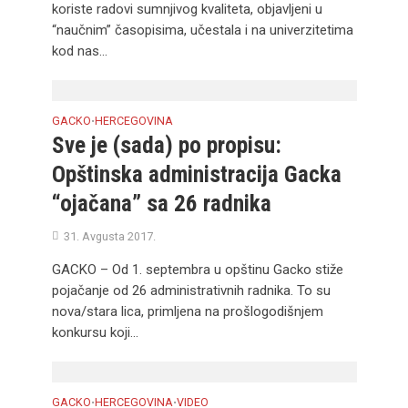
koriste radovi sumnjivog kvaliteta, objavljeni u
“naučnim” časopisima, učestala i na univerzitetima
kod nas...
GACKO
HERCEGOVINA
•
Sve je (sada) po propisu:
Opštinska administracija Gacka
“ojačana” sa 26 radnika
31. Avgusta 2017.
GACKO – Od 1. septembra u opštinu Gacko stiže
pojačanje od 26 administrativnih radnika. To su
nova/stara lica, primljena na prošlogodišnjem
konkursu koji...
GACKO
HERCEGOVINA
VIDEO
•
•