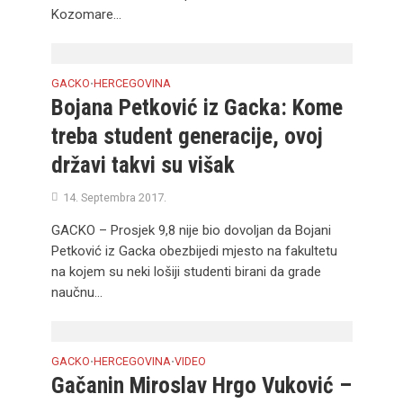
Kozomare...
GACKO
HERCEGOVINA
•
Bojana Petković iz Gacka: Kome
treba student generacije, ovoj
državi takvi su višak
14. Septembra 2017.
GACKO – Prosjek 9,8 nije bio dovoljan da Bojani
Petković iz Gacka obezbijedi mjesto na fakultetu
na kojem su neki lošiji studenti birani da grade
naučnu...
GACKO
HERCEGOVINA
VIDEO
•
•
Gačanin Miroslav Hrgo Vuković –