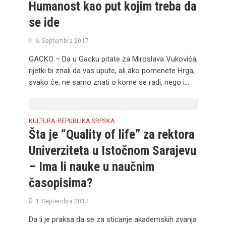
Humanost kao put kojim treba da
se ide
6. Septembra 2017.
GACKO – Da u Gacku pitate za Miroslava Vukovića,
rijetki bi znali da vas upute, ali ako pomenete Hrga,
svako će, ne samo znati o kome se radi, nego i...
KULTURA
REPUBLIKA SRPSKA
•
Šta je “Quality of life” za rektora
Univerziteta u Istočnom Sarajevu
– Ima li nauke u naučnim
časopisima?
1. Septembra 2017.
Da li je praksa da se za sticanje akademskih zvanja