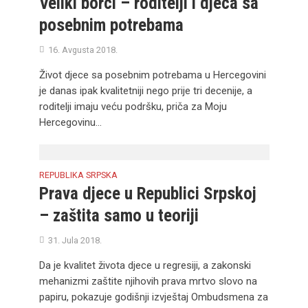
Veliki borci – roditelji i djeca sa
posebnim potrebama
16. Avgusta 2018.
Život djece sa posebnim potrebama u Hercegovini
je danas ipak kvalitetniji nego prije tri decenije, a
roditelji imaju veću podršku, priča za Moju
Hercegovinu...
REPUBLIKA SRPSKA
Prava djece u Republici Srpskoj
– zaštita samo u teoriji
31. Jula 2018.
Da je kvalitet života djece u regresiji, a zakonski
mehanizmi zaštite njihovih prava mrtvo slovo na
papiru, pokazuje godišnji izvještaj Ombudsmena za