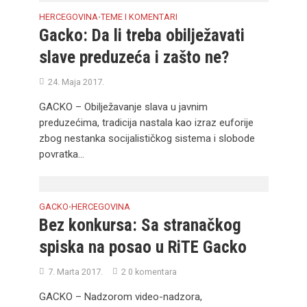
HERCEGOVINA
TEME I KOMENTARI
•
Gacko: Da li treba obilježavati
slave preduzeća i zašto ne?
24. Maja 2017.
GACKO – Obilježavanje slava u javnim
preduzećima, tradicija nastala kao izraz euforije
zbog nestanka socijalističkog sistema i slobode
povratka...
GACKO
HERCEGOVINA
•
Bez konkursa: Sa stranačkog
spiska na posao u RiTE Gacko
7. Marta 2017.
2 0 komentara
GACKO – Nadzorom video-nadzora,