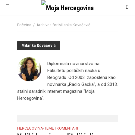
Početna
/
Archives for Milanka Kovačević
Milanka Kovačević
Diplomirala novinarstvo na
Fakultetu političkih nauka u
Beogradu. Od 2003. zaposlena kao
novinarka „Radio Gacka“, a od 2013.
stalni saradnik internet magazina "Moja
Hercegovina".
HERCEGOVINA
TEME I KOMENTARI
•