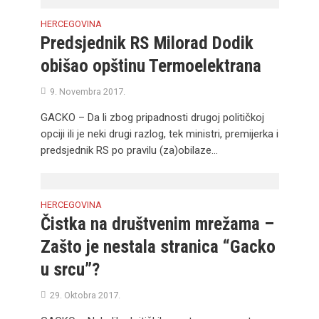
HERCEGOVINA
Predsjednik RS Milorad Dodik
obišao opštinu Termoelektrana
9. Novembra 2017.
GACKO – Da li zbog pripadnosti drugoj političkoj
opciji ili je neki drugi razlog, tek ministri, premijerka i
predsjednik RS po pravilu (za)obilaze...
HERCEGOVINA
Čistka na društvenim mrežama –
Zašto je nestala stranica “Gacko
u srcu”?
29. Oktobra 2017.