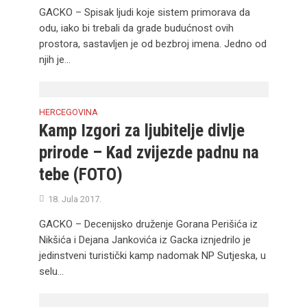
GACKO – Spisak ljudi koje sistem primorava da
odu, iako bi trebali da grade budućnost ovih
prostora, sastavljen je od bezbroj imena. Jedno od
njih je...
HERCEGOVINA
Kamp Izgori za ljubitelje divlje
prirode – Kad zvijezde padnu na
tebe (FOTO)
18. Jula 2017.
GACKO – Decenijsko druženje Gorana Perišića iz
Nikšića i Dejana Jankovića iz Gacka iznjedrilo je
jedinstveni turistički kamp nadomak NP Sutjeska, u
selu...