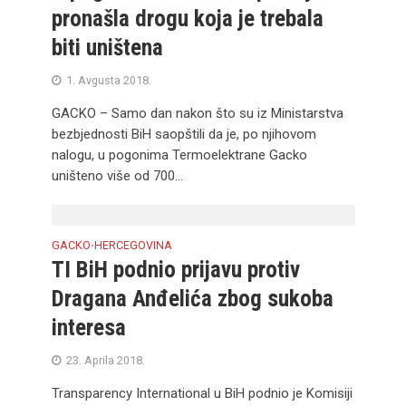
pronašla drogu koja je trebala
biti uništena
1. Avgusta 2018.
GACKO – Samo dan nakon što su iz Ministarstva
bezbjednosti BiH saopštili da je, po njihovom
nalogu, u pogonima Termoelektrane Gacko
uništeno više od 700...
GACKO
HERCEGOVINA
•
TI BiH podnio prijavu protiv
Dragana Anđelića zbog sukoba
interesa
23. Aprila 2018.
Transparency International u BiH podnio je Komisiji