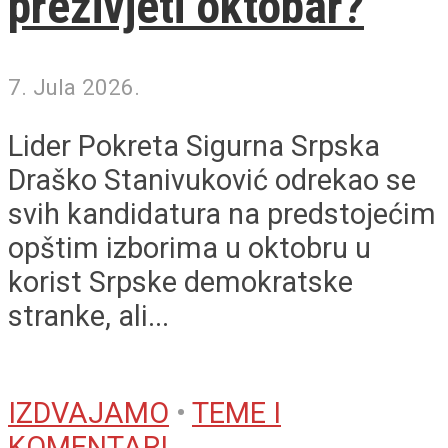
preživjeti oktobar?
7. Jula 2026.
Lider Pokreta Sigurna Srpska
Draško Stanivuković odrekao se
svih kandidatura na predstojećim
opštim izborima u oktobru u
korist Srpske demokratske
stranke, ali...
IZDVAJAMO
•
TEME I
KOMENTARI