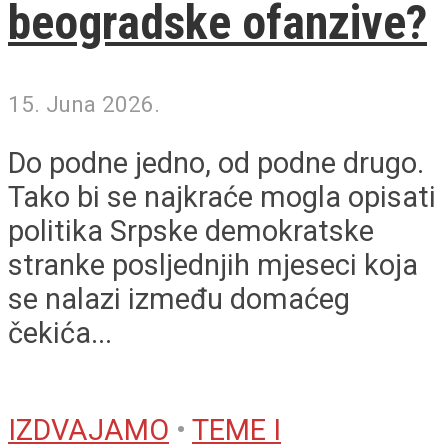
beogradske ofanzive?
15. Juna 2026.
Do podne jedno, od podne drugo.
Tako bi se najkraće mogla opisati
politika Srpske demokratske
stranke posljednjih mjeseci koja
se nalazi između domaćeg
čekića...
IZDVAJAMO
•
TEME I