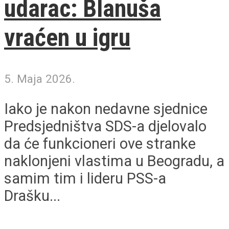
udarac: Blanuša
vraćen u igru
5. Maja 2026.
Iako je nakon nedavne sjednice
Predsjedništva SDS-a djelovalo
da će funkcioneri ove stranke
naklonjeni vlastima u Beogradu, a
samim tim i lideru PSS-a
Drašku...