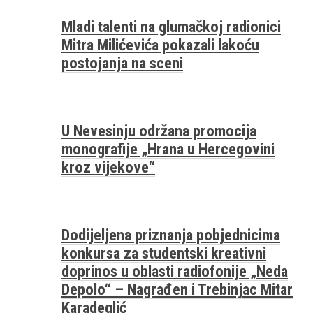
Mladi talenti na glumačkoj radionici
Mitra Milićevića pokazali lakoću
postojanja na sceni
U Nevesinju održana promocija
monografije „Hrana u Hercegovini
kroz vijekove“
Dodijeljena priznanja pobjednicima
konkursa za studentski kreativni
doprinos u oblasti radiofonije „Neda
Depolo“ – Nagrađen i Trebinjac Mitar
Karadeglić