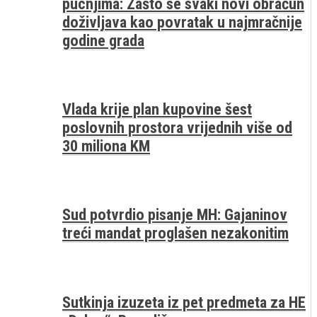
pucnjima: Zašto se svaki novi obračun
doživljava kao povratak u najmračnije
godine grada
Vlada krije plan kupovine šest
poslovnih prostora vrijednih više od
30 miliona KM
Sud potvrdio pisanje MH: Gajaninov
treći mandat proglašen nezakonitim
Sutkinja izuzeta iz pet predmeta za HE