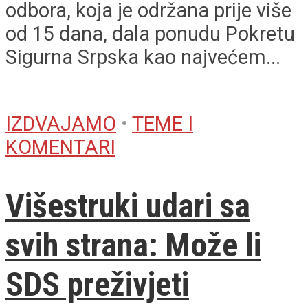
odbora, koja je održana prije više
od 15 dana, dala ponudu Pokretu
Sigurna Srpska kao najvećem...
IZDVAJAMO
•
TEME I
KOMENTARI
Višestruki udari sa
svih strana: Može li
SDS preživjeti