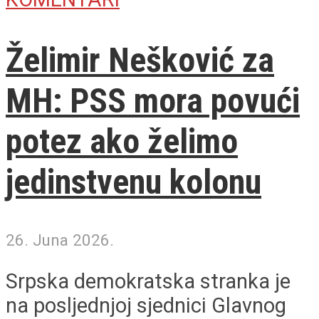
Želimir Nešković za
MH: PSS mora povući
potez ako želimo
jedinstvenu kolonu
26. Juna 2026.
Srpska demokratska stranka je
na posljednjoj sjednici Glavnog