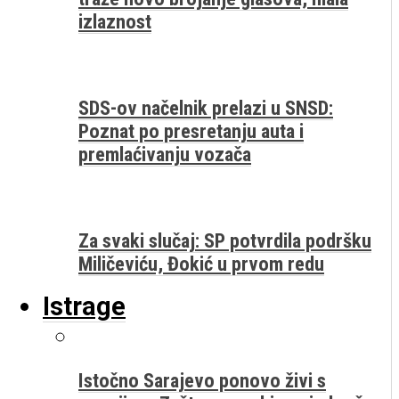
izlaznost
SDS-ov načelnik prelazi u SNSD:
Poznat po presretanju auta i
premlaćivanju vozača
Za svaki slučaj: SP potvrdila podršku
Miličeviću, Đokić u prvom redu
Istrage
Istočno Sarajevo ponovo živi s