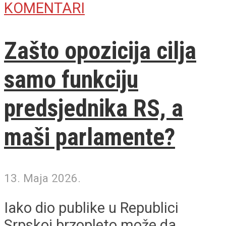
KOMENTARI
Zašto opozicija cilja
samo funkciju
predsjednika RS, a
maši parlamente?
13. Maja 2026.
Iako dio publike u Republici
Srpskoj brzopleto može da