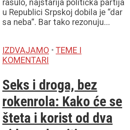
rasulo, najstarija politička partija
u Republici Srpskoj dobila je “dar
sa neba”. Bar tako rezonuju...
IZDVAJAMO
•
TEME I
KOMENTARI
Seks i droga, bez
rokenrola: Kako će se
šteta i korist od dva