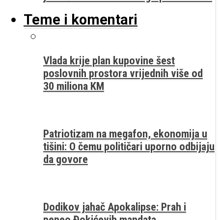
Teme i komentari
Vlada krije plan kupovine šest
poslovnih prostora vrijednih više od
30 miliona KM
Patriotizam na megafon, ekonomija u
tišini: O čemu političari uporno odbijaju
da govore
Dodikov jahač Apokalipse: Prah i
pepeo Đokićevih mandata