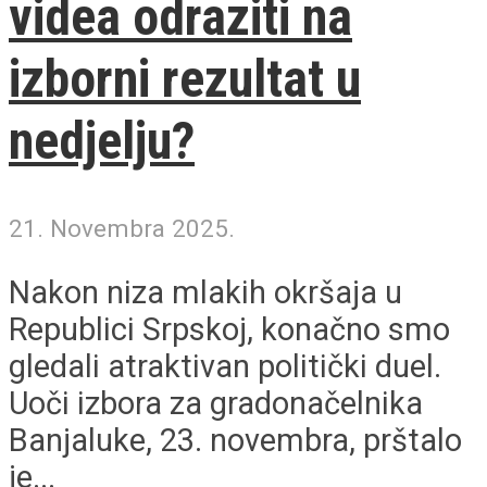
videa odraziti na
izborni rezultat u
nedjelju?
21. Novembra 2025.
Nakon niza mlakih okršaja u
Republici Srpskoj, konačno smo
gledali atraktivan politički duel.
Uoči izbora za gradonačelnika
Banjaluke, 23. novembra, prštalo
je...