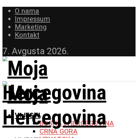
O nama
Impressum
Marketing
Kontakt
7. Avgusta 2026.
VIJESTI
BOSNA I HERCEGOVINA
CRNA GORA