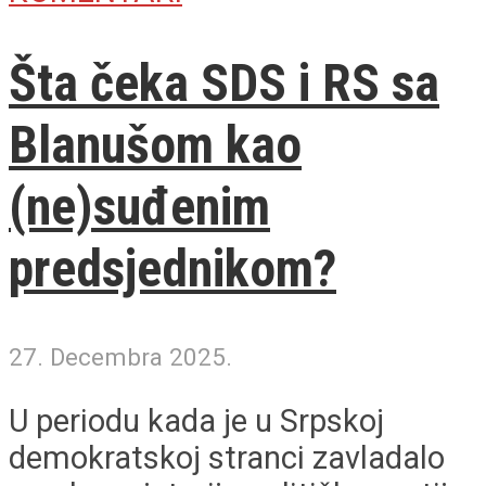
Šta čeka SDS i RS sa
Blanušom kao
(ne)suđenim
predsjednikom?
27. Decembra 2025.
U periodu kada je u Srpskoj
demokratskoj stranci zavladalo