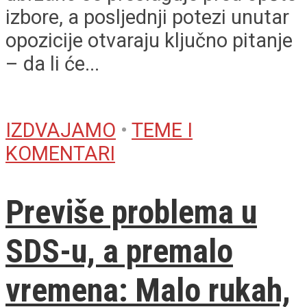
izbore, a posljednji potezi unutar
opozicije otvaraju ključno pitanje
– da li će...
IZDVAJAMO
•
TEME I
KOMENTARI
Previše problema u
SDS-u, a premalo
vremena: Malo rukah,