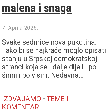
malena i snaga
7. Aprila 2026.
Svake sedmice nova pukotina.
Tako bi se najkraće moglo opisati
stanju u Srpskoj demokratskoj
stranci koja se i dalje dijeli i po
širini i po visini. Nedavna...
IZDVAJAMO
•
TEME I
KOMENTARI