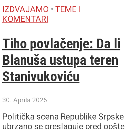
IZDVAJAMO
•
TEME I
KOMENTARI
Tiho povlačenje: Da li
Blanuša ustupa teren
Stanivukoviću
30. Aprila 2026.
Politička scena Republike Srpske
ubrzano se preslaguje pred opšte