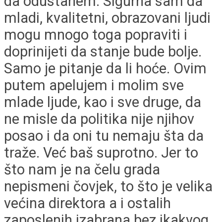
da odustanem. Sigurna sam da
mladi, kvalitetni, obrazovani ljudi
mogu mnogo toga popraviti i
doprinijeti da stanje bude bolje.
Samo je pitanje da li hoće. Ovim
putem apelujem i molim sve
mlade ljude, kao i sve druge, da
ne misle da politika nije njihov
posao i da oni tu nemaju šta da
traže. Već baš suprotno. Jer to
što nam je na čelu grada
nepismeni čovjek, to što je velika
većina direktora a i ostalih
zaposlenih izabrana bez ikakvog