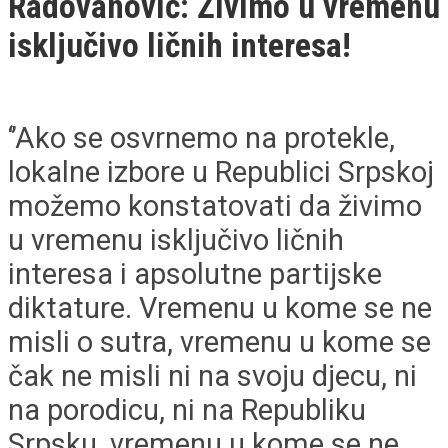
Radovanović: Živimo u vremenu
isključivo ličnih interesa!
‘’Ako se osvrnemo na protekle,
lokalne izbore u Republici Srpskoj
možemo konstatovati da živimo
u vremenu isključivo ličnih
interesa i apsolutne partijske
diktature. Vremenu u kome se ne
misli o sutra, vremenu u kome se
čak ne misli ni na svoju djecu, ni
na porodicu, ni na Republiku
Srpsku, vremenu u kome se ne