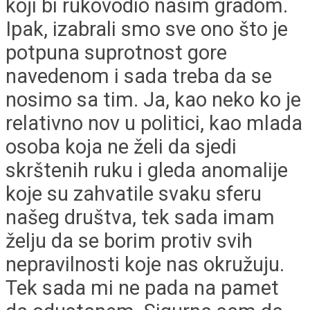
koji bi rukovodio našim gradom.
Ipak, izabrali smo sve ono što je
potpuna suprotnost gore
navedenom i sada treba da se
nosimo sa tim. Ja, kao neko ko je
relativno nov u politici, kao mlada
osoba koja ne želi da sjedi
skrštenih ruku i gleda anomalije
koje su zahvatile svaku sferu
našeg društva, tek sada imam
želju da se borim protiv svih
nepravilnosti koje nas okružuju.
Tek sada mi ne pada na pamet