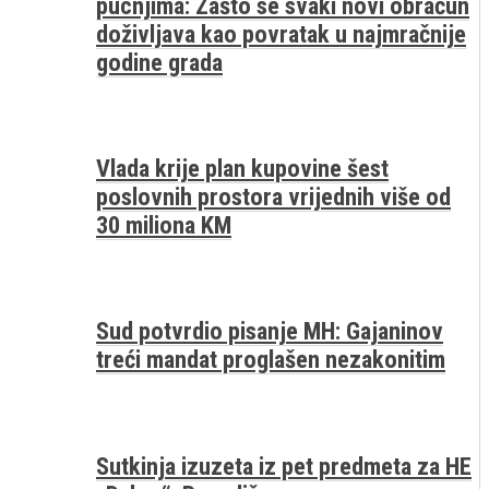
pucnjima: Zašto se svaki novi obračun
doživljava kao povratak u najmračnije
godine grada
Vlada krije plan kupovine šest
poslovnih prostora vrijednih više od
30 miliona KM
Sud potvrdio pisanje MH: Gajaninov
treći mandat proglašen nezakonitim
Sutkinja izuzeta iz pet predmeta za HE