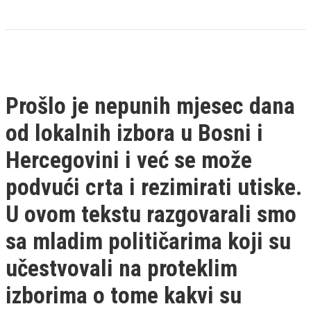
Prošlo je nepunih mjesec dana
od lokalnih izbora u Bosni i
Hercegovini i već se može
podvući crta i rezimirati utiske.
U ovom tekstu razgovarali smo
sa mladim političarima koji su
učestvovali na proteklim
izborima o tome kakvi su