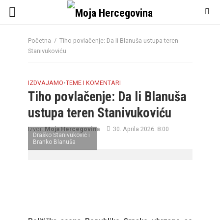
Početna
/
Tiho povlačenje: Da li Blanuša ustupa teren
Stanivukoviću
IZDVAJAMO
•
TEME I KOMENTARI
Tiho povlačenje: Da li Blanuša
ustupa teren Stanivukoviću
Izvor:
Moja Hercegovina
30. Aprila 2026. 8:00
Draško Stanivuković i
Branko Blanuša