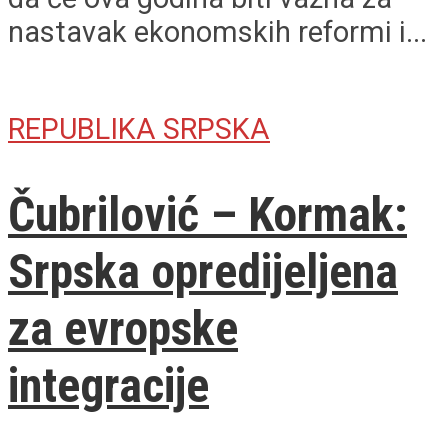
nastavak ekonomskih reformi i...
REPUBLIKA SRPSKA
Čubrilović – Kormak:
Srpska opredijeljena
za evropske
integracije