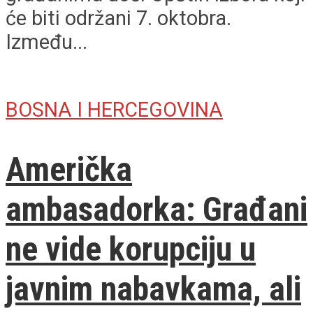
će biti održani 7. oktobra.
Između...
BOSNA I HERCEGOVINA
Američka
ambasadorka: Građani
ne vide korupciju u
javnim nabavkama, ali