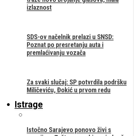
izlaznost
SDS-ov načelnik prelazi u SNSD:
Poznat po presretanju auta i
premlaćivanju vozača
Za svaki slučaj: SP potvrdila podršku
Miličeviću, Đokić u prvom redu
Istrage
Istočno Sarajevo ponovo živi s