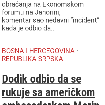
obraćanja na Ekonomskom
forumu na Jahorini,
komentarisao nedavni “incident”
kada je odbio da...
BOSNA I HERCEGOVINA
•
REPUBLIKA SRPSKA
Dodik odbio da se
rukuje sa američkom