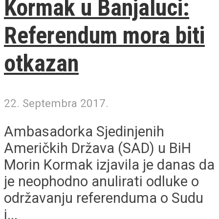
Kormak u Banjaluci:
Referendum mora biti
otkazan
22. Septembra 2017.
Ambasadorka Sjedinjenih
Američkih Država (SAD) u BiH
Morin Kormak izjavila je danas da
je neophodno anulirati odluke o
održavanju referenduma o Sudu
i...