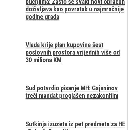
pucnjima: Zašto se svaki novi obračun
doživljava kao povratak u najmračnije
godine grada
Vlada krije plan kupovine šest
poslovnih prostora vrijednih više od
30 miliona KM
Sud potvrdio pisanje MH: Gajaninov
treći mandat proglašen nezakonitim
Sutkinja izuzeta iz pet predmeta za HE