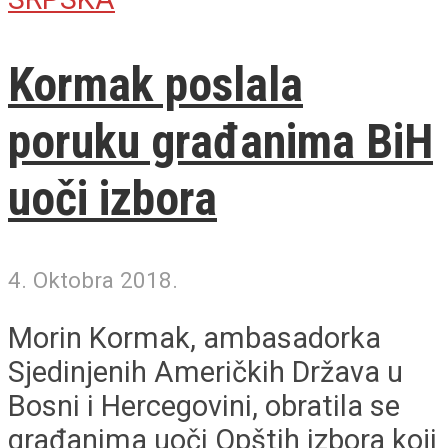
Kormak poslala
poruku građanima BiH
uoči izbora
4. Oktobra 2018.
Morin Kormak, ambasadorka
Sjedinjenih Američkih Država u
Bosni i Hercegovini, obratila se
građanima uoči Opštih izbora koji