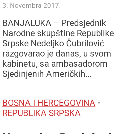
3. Novembra 2017.
BANJALUKA – Predsjednik
Narodne skupštine Republike
Srpske Nedeljko Čubrilović
razgovarao je danas, u svom
kabinetu, sa ambasadorom
Sjedinjenih Američkih...
BOSNA I HERCEGOVINA
•
REPUBLIKA SRPSKA