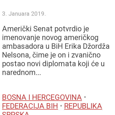
3. Januara 2019.
Američki Senat potvrdio je
imenovanje novog američkog
ambasadora u BiH Erika Džordža
Nelsona, čime je on i zvanično
postao novi diplomata koji će u
narednom...
BOSNA I HERCEGOVINA
•
FEDERACIJA BIH
•
REPUBLIKA
SRPSKA