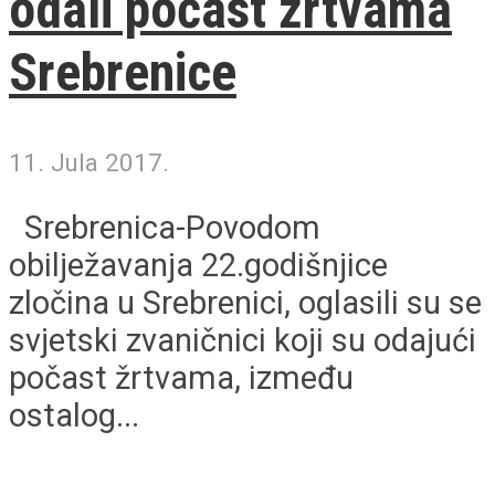
odali počast žrtvama
Srebrenice
11. Jula 2017.
Srebrenica-Povodom
obilježavanja 22.godišnjice
zločina u Srebrenici, oglasili su se
svjetski zvaničnici koji su odajući
počast žrtvama, između
ostalog...