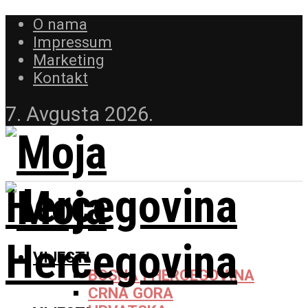
O nama
Impressum
Marketing
Kontakt
7. Avgusta 2026.
VIJESTI
BOSNA I HERCEGOVINA
CRNA GORA