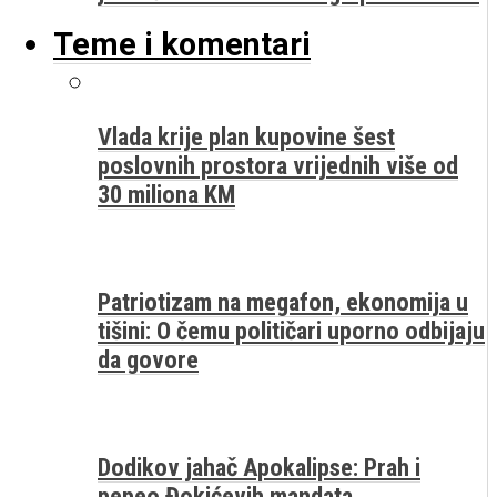
Teme i komentari
Vlada krije plan kupovine šest
poslovnih prostora vrijednih više od
30 miliona KM
Patriotizam na megafon, ekonomija u
tišini: O čemu političari uporno odbijaju
da govore
Dodikov jahač Apokalipse: Prah i
pepeo Đokićevih mandata