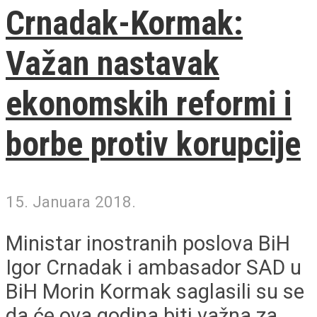
Crnadak-Kormak:
Važan nastavak
ekonomskih reformi i
borbe protiv korupcije
15. Januara 2018.
Ministar inostranih poslova BiH
Igor Crnadak i ambasador SAD u
BiH Morin Kormak saglasili su se
da će ova godina biti važna za