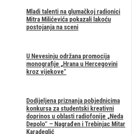
Mladi talenti na glumačkoj radionici
Mitra Milićevića pokazali lakoću
postojanja na sceni
U Nevesinju održana promocija
monografije „Hrana u Hercegovini
kroz vijekove“
Dodijeljena priznanja pobjednicima
konkursa za studentski kreativni
doprinos u oblasti radiofonije „Neda
Depolo“ – Nagrađen i Trebinjac Mitar
Karadeglić