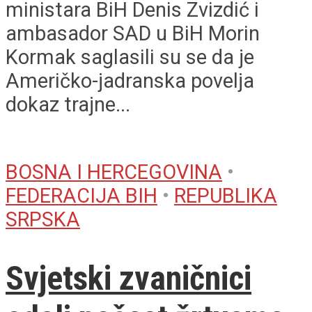
ministara BiH Denis Zvizdić i
ambasador SAD u BiH Morin
Kormak saglasili su se da je
Američko-jadranska povelja
dokaz trajne...
BOSNA I HERCEGOVINA
•
FEDERACIJA BIH
•
REPUBLIKA
SRPSKA
Svjetski zvaničnici