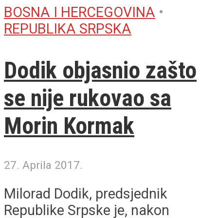
BOSNA I HERCEGOVINA
•
REPUBLIKA SRPSKA
Dodik objasnio zašto
se nije rukovao sa
Morin Kormak
27. Aprila 2017.
Milorad Dodik, predsjednik
Republike Srpske je, nakon