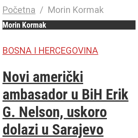
Početna
/
Morin Kormak
Morin Kormak
BOSNA I HERCEGOVINA
Novi američki
ambasador u BiH Erik
G. Nelson, uskoro
dolazi u Sarajevo