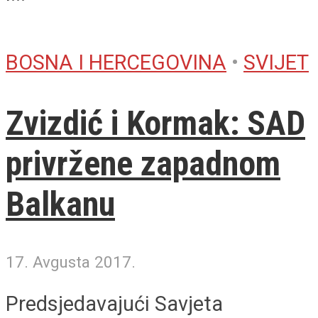
BOSNA I HERCEGOVINA
•
SVIJET
Zvizdić i Kormak: SAD
privržene zapadnom
Balkanu
17. Avgusta 2017.
Predsjedavajući Savjeta