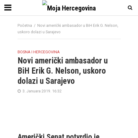
Početna
/
Novi američki ambasador u BiH Erik G. Nelson,
uskoro dolazi u Sarajevo
BOSNA I HERCEGOVINA
Novi američki ambasador u
BiH Erik G. Nelson, uskoro
dolazi u Sarajevo
3. Januara 2019. 16:32
Američki Senat potvrdio je