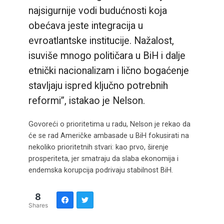
najsigurnije vodi budućnosti koja
obećava jeste integracija u
evroatlantske institucije. Nažalost,
isuviše mnogo političara u BiH i dalje
etnički nacionalizam i lično bogaćenje
stavljaju ispred ključno potrebnih
reformi”, istakao je Nelson.
Govoreći o prioritetima u radu, Nelson je rekao da
će se rad Američke ambasade u BiH fokusirati na
nekoliko prioritetnih stvari: kao prvo, širenje
prosperiteta, jer smatraju da slaba ekonomija i
endemska korupcija podrivaju stabilnost BiH.
8
Shares