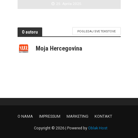
25. Aprila 2025.
O autoru
POGLEDAJ SVE TEKSTOVE
Moja Hercegovina
O NAMA
IMPRESSUM
MARKETING
KONTAKT
Copyright © 2026 | Powered by
Oblak Host