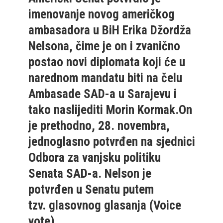
imenovanje novog američkog
ambasadora u BiH Erika Džordža
Nelsona, čime je on i zvanično
postao novi diplomata koji će u
narednom mandatu biti na čelu
Ambasade SAD-a u Sarajevu i
tako naslijediti Morin Kormak.On
je prethodno, 28. novembra,
jednoglasno potvrđen na sjednici
Odbora za vanjsku politiku
Senata SAD-a. Nelson je
potvrđen u Senatu putem
tzv. glasovnog glasanja (Voice
vote).