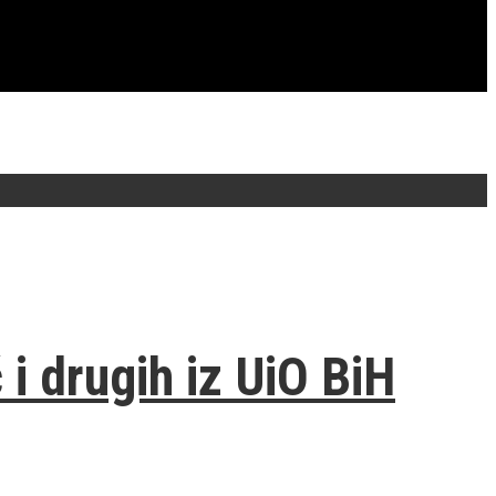
i drugih iz UiO BiH