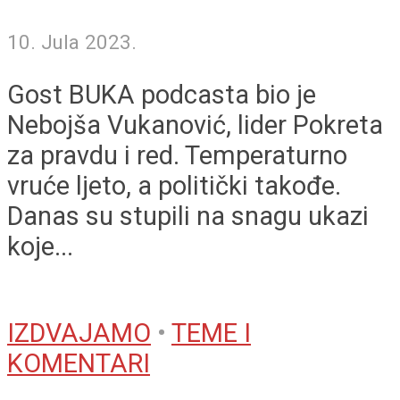
10. Jula 2023.
Gost BUKA podcasta bio je
Nebojša Vukanović, lider Pokreta
za pravdu i red. Temperaturno
vruće ljeto, a politički takođe.
Danas su stupili na snagu ukazi
koje...
IZDVAJAMO
•
TEME I
KOMENTARI