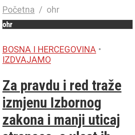
Početna
/
ohr
ohr
BOSNA I HERCEGOVINA
•
IZDVAJAMO
Za pravdu i red traže
izmjenu Izbornog
zakona i manji uticaj