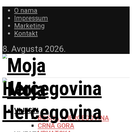
O nama
Impressum
Marketing
Kontakt
8. Avgusta 2026.
VIJESTI
BOSNA I HERCEGOVINA
CRNA GORA