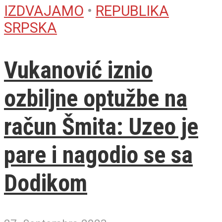
IZDVAJAMO
•
REPUBLIKA
SRPSKA
Vukanović iznio
ozbiljne optužbe na
račun Šmita: Uzeo je
pare i nagodio se sa
Dodikom