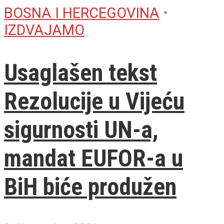
BOSNA I HERCEGOVINA
•
IZDVAJAMO
Usaglašen tekst
Rezolucije u Vijeću
sigurnosti UN-a,
mandat EUFOR-a u
BiH biće produžen