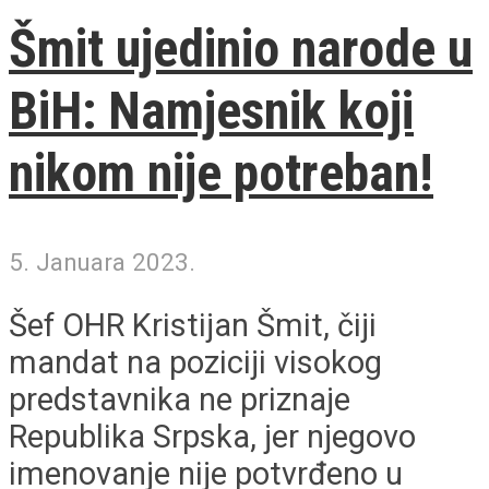
Šmit ujedinio narode u
BiH: Namjesnik koji
nikom nije potreban!
5. Januara 2023.
Šef OHR Kristijan Šmit, čiji
mandat na poziciji visokog
predstavnika ne priznaje
Republika Srpska, jer njegovo
imenovanje nije potvrđeno u