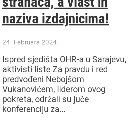
stranaca, a vlast ih
naziva izdajnicima!
24. Februara 2024.
Ispred sjedišta OHR-a u Sarajevu,
aktivisti liste Za pravdu i red
predvođeni Nebojšom
Vukanovićem, liderom ovog
pokreta, održali su juče
konferenciju za...