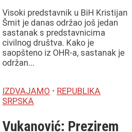
Visoki predstavnik u BiH Kristijan
Šmit je danas održao još jedan
sastanak s predstavnicima
civilnog društva. Kako je
saopšteno iz OHR-a, sastanak je
održan...
IZDVAJAMO
•
REPUBLIKA
SRPSKA
Vukanović: Prezirem