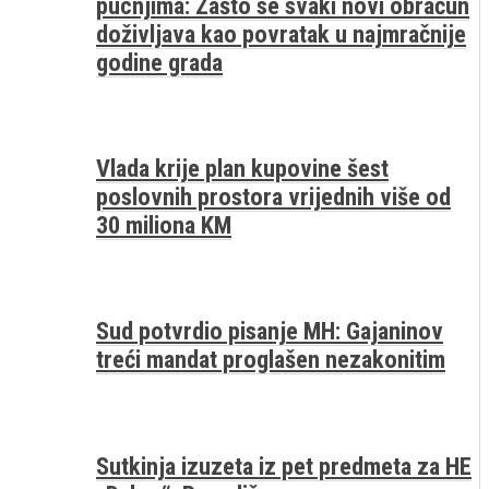
pucnjima: Zašto se svaki novi obračun
doživljava kao povratak u najmračnije
godine grada
Vlada krije plan kupovine šest
poslovnih prostora vrijednih više od
30 miliona KM
Sud potvrdio pisanje MH: Gajaninov
treći mandat proglašen nezakonitim
Sutkinja izuzeta iz pet predmeta za HE