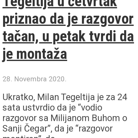
Tegeltija u četvrtak
priznao da je razgovor
tačan, u petak tvrdi da
je montaža
28. Novembra 2020.
Ukratko, Milan Tegeltija je za 24
sata ustvrdio da je “vodio
razgovor sa Milijanom Buhom o
Sanji Čegar”, da je “razgovor