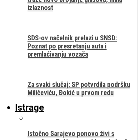
izlaznost
SDS-ov načelnik prelazi u SNSD:
Poznat po presretanju auta i
premlaćivanju vozača
Za svaki slučaj: SP potvrdila podršku
Miličeviću, Đokić u prvom redu
Istrage
Istočno Sarajevo ponovo živi s