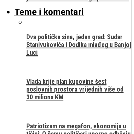
Teme i komentari
Dva politička sina, jedan grad: Sudar
Stanivukovića i Dodika mlađeg u Banjoj
Luci
Vlada krije plan kupovine šest
poslovnih prostora vrijednih više od
30 miliona KM
Patriotizam na megafon, ekonomija u
tišini: O čemu političari uporno odbijaju