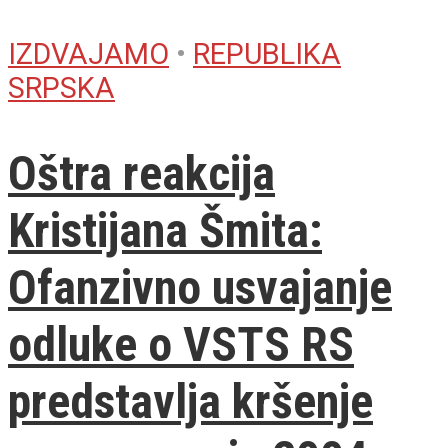
IZDVAJAMO
•
REPUBLIKA
SRPSKA
Oštra reakcija
Kristijana Šmita:
Ofanzivno usvajanje
odluke o VSTS RS
predstavlja kršenje