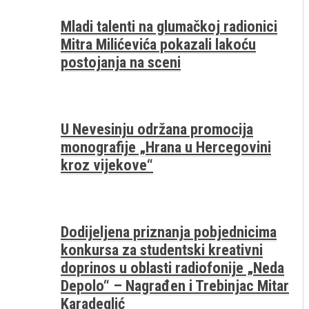
Mladi talenti na glumačkoj radionici
Mitra Milićevića pokazali lakoću
postojanja na sceni
U Nevesinju održana promocija
monografije „Hrana u Hercegovini
kroz vijekove“
Dodijeljena priznanja pobjednicima
konkursa za studentski kreativni
doprinos u oblasti radiofonije „Neda
Depolo“ – Nagrađen i Trebinjac Mitar
Karadeglić