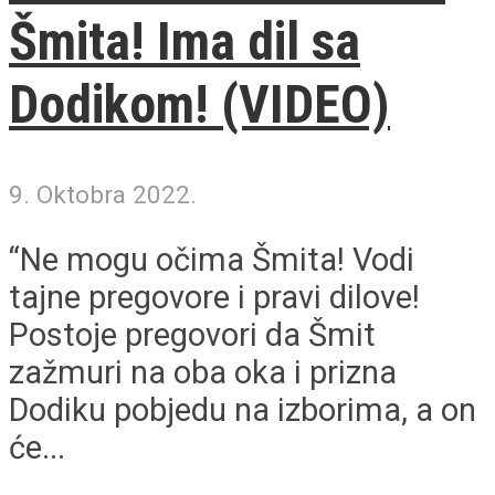
Šmita! Ima dil sa
Dodikom! (VIDEO)
9. Oktobra 2022.
“Ne mogu očima Šmita! Vodi
tajne pregovore i pravi dilove!
Postoje pregovori da Šmit
zažmuri na oba oka i prizna
Dodiku pobjedu na izborima, a on
će...