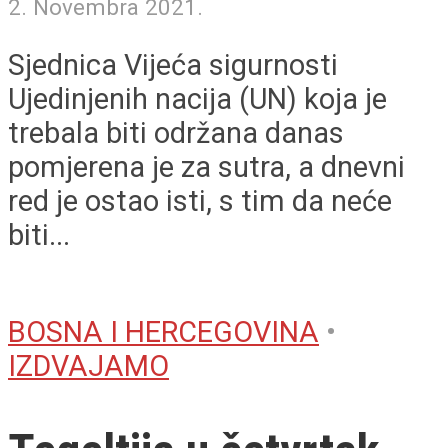
2. Novembra 2021.
Sjednica Vijeća sigurnosti
Ujedinjenih nacija (UN) koja je
trebala biti održana danas
pomjerena je za sutra, a dnevni
red je ostao isti, s tim da neće
biti...
BOSNA I HERCEGOVINA
•
IZDVAJAMO