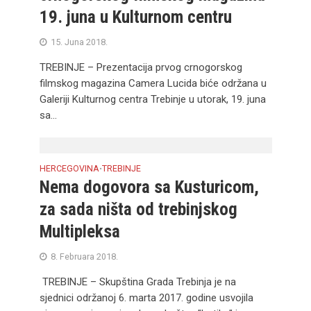
19. juna u Kulturnom centru
15. Juna 2018.
TREBINJE – Prezentacija prvog crnogorskog
filmskog magazina Camera Lucida biće održana u
Galeriji Kulturnog centra Trebinje u utorak, 19. juna
sa...
HERCEGOVINA
TREBINJE
•
Nema dogovora sa Kusturicom,
za sada ništa od trebinjskog
Multipleksa
8. Februara 2018.
TREBINJE – Skupština Grada Trebinja je na
sjednici održanoj 6. marta 2017. godine usvojila