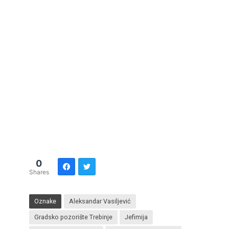
0
Shares
Oznake
Aleksandar Vasiljević
Gradsko pozorište Trebinje
Jefimija