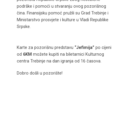
podrške i pomoći u stvaranju ovog pozorišnog
čina. Finansijsku pomoć pružili su Grad Trebinje i
Ministarstvo prosvjete i kulture u Vladi Republike
Srpske.
Karte za pozorišnu predstavu
“Jefimija”
po cijeni
od
6KM
možete kupiti na biletarnici Kulturnog
centra Trebinje na dan igranja od 16 časova.
Dobro došli u pozorište!