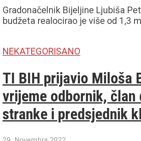
Gradonačelnik Bijeljine Ljubiša P
budžeta realocirao je više od 1,3 m
NEKATEGORISANO
TI BIH prijavio Miloša 
vrijeme odbornik, član
stranke i predsjednik k
29. Novembra 2022.