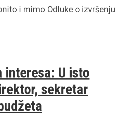
onito i mimo Odluke o izvršenju
 interesa: U isto
rektor, sekretar
 budžeta