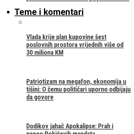
Teme i komentari
Vlada krije plan kupovine šest
poslovnih prostora vrijednih više od
30 miliona KM
Patriotizam na megafon, ekonomija u
tišini: O čemu političari uporno odbijaju
da govore
Dodikov jahač Apokalipse: Prah i
pepeo Đokićevih mandata