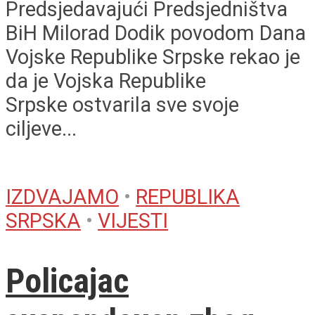
Predsjedavajući Predsjedništva
BiH Milorad Dodik povodom Dana
Vojske Republike Srpske rekao je
da je Vojska Republike
Srpske ostvarila sve svoje
ciljeve...
IZDVAJAMO
•
REPUBLIKA
SRPSKA
•
VIJESTI
Policajac