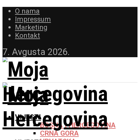
O nama
Impressum
Marketing
Kontakt
7. Avgusta 2026.
VIJESTI
BOSNA I HERCEGOVINA
CRNA GORA