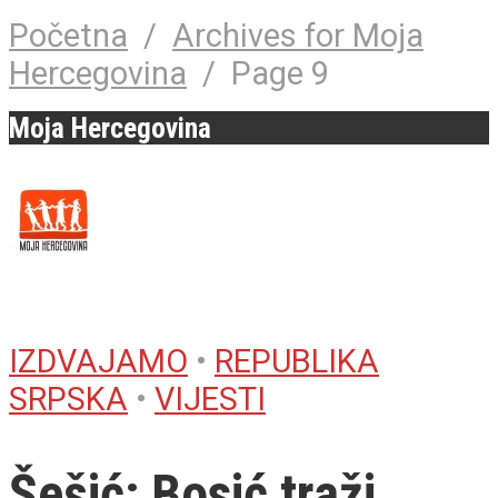
Početna
/
Archives for Moja
Hercegovina
/
Page 9
Moja Hercegovina
IZDVAJAMO
•
REPUBLIKA
SRPSKA
•
VIJESTI
Šešić: Bosić traži