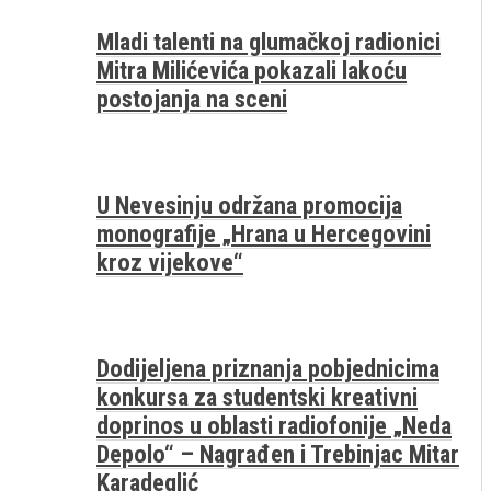
Mladi talenti na glumačkoj radionici
Mitra Milićevića pokazali lakoću
postojanja na sceni
U Nevesinju održana promocija
monografije „Hrana u Hercegovini
kroz vijekove“
Dodijeljena priznanja pobjednicima
konkursa za studentski kreativni
doprinos u oblasti radiofonije „Neda
Depolo“ – Nagrađen i Trebinjac Mitar
Karadeglić