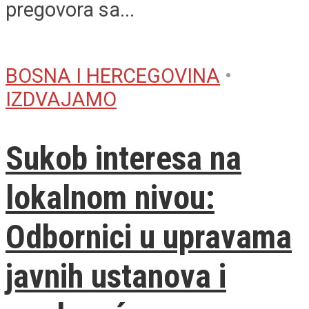
pregovora sa...
BOSNA I HERCEGOVINA
•
IZDVAJAMO
Sukob interesa na
lokalnom nivou:
Odbornici u upravama
javnih ustanova i