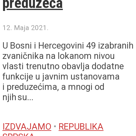
preduzeća
12. Maja 2021.
U Bosni i Hercegovini 49 izabranih
zvaničnika na lokanom nivou
vlasti trenutno obavlja dodatne
funkcije u javnim ustanovama
i preduzećima, a mnogi od
njih su...
IZDVAJAMO
•
REPUBLIKA