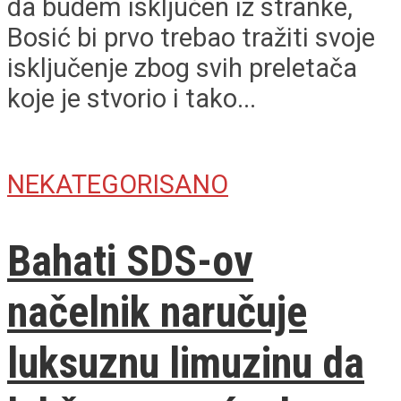
da budem isključen iz stranke,
Bosić bi prvo trebao tražiti svoje
isključenje zbog svih preletača
koje je stvorio i tako...
NEKATEGORISANO
Bahati SDS-ov
načelnik naručuje
luksuznu limuzinu da