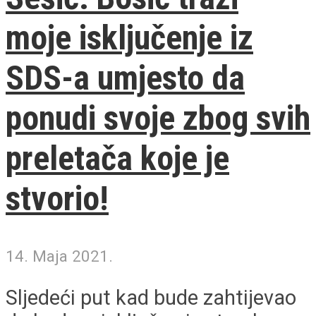
moje isključenje iz
SDS-a umjesto da
ponudi svoje zbog svih
preletača koje je
stvorio!
14. Maja 2021.
Sljedeći put kad bude zahtijevao