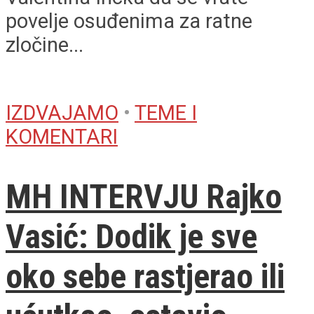
povelje osuđenima za ratne
zločine...
IZDVAJAMO
•
TEME I
KOMENTARI
MH INTERVJU Rajko
Vasić: Dodik je sve
oko sebe rastjerao ili