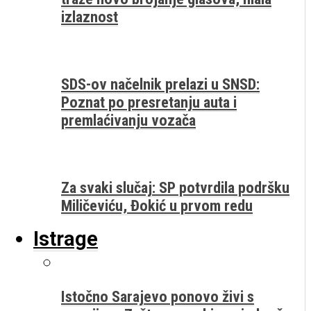
izlaznost
SDS-ov načelnik prelazi u SNSD:
Poznat po presretanju auta i
premlaćivanju vozača
Za svaki slučaj: SP potvrdila podršku
Miličeviću, Đokić u prvom redu
Istrage
Istočno Sarajevo ponovo živi s