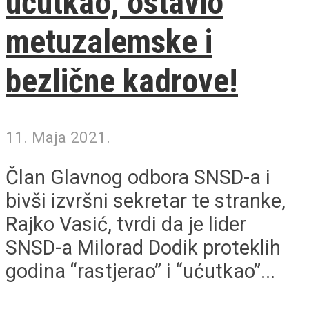
ućutkao, ostavio
metuzalemske i
bezlične kadrove!
11. Maja 2021.
Član Glavnog odbora SNSD-a i
bivši izvršni sekretar te stranke,
Rajko Vasić, tvrdi da je lider
SNSD-a Milorad Dodik proteklih
godina “rastjerao” i “ućutkao”...