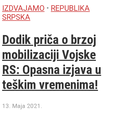
IZDVAJAMO
•
REPUBLIKA
SRPSKA
Dodik priča o brzoj
mobilizaciji Vojske
RS: Opasna izjava u
teškim vremenima!
13. Maja 2021.