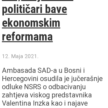
političari bave
ekonomskim
reformama
12. Maja 2021.
Ambasada SAD-a u Bosni i
Hercegovini osudila je jučerašnje
odluke NSRS o odbacivanju
zahtjeva viskog predstavnika
Valentina Inzka kao i najave