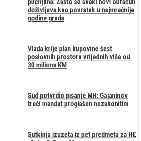
pucnjima: Zašto se svaki novi obračun
doživljava kao povratak u najmračnije
godine grada
Vlada krije plan kupovine šest
poslovnih prostora vrijednih više od
30 miliona KM
Sud potvrdio pisanje MH: Gajaninov
treći mandat proglašen nezakonitim
Sutkinja izuzeta iz pet predmeta za HE