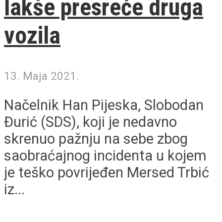
lakše presreće druga
vozila
13. Maja 2021.
Načelnik Han Pijeska, Slobodan
Đurić (SDS), koji je nedavno
skrenuo pažnju na sebe zbog
saobraćajnog incidenta u kojem
je teško povrijeđen Mersed Trbić
iz...