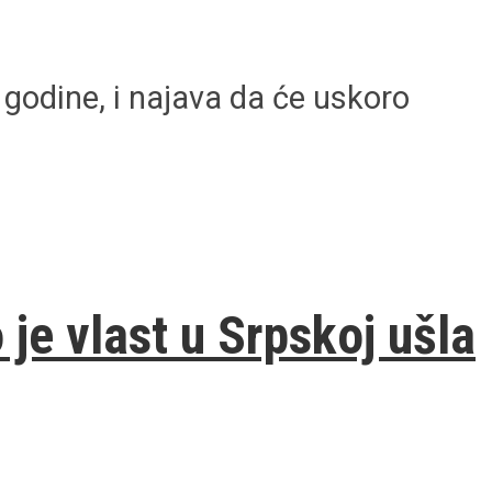
godine, i najava da će uskoro
je vlast u Srpskoj ušla