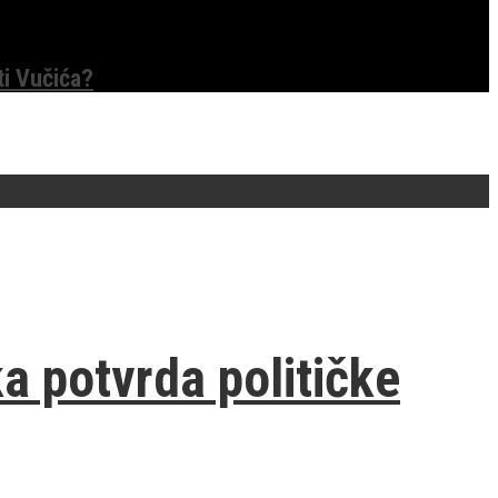
ti Vučića?
a potvrda političke