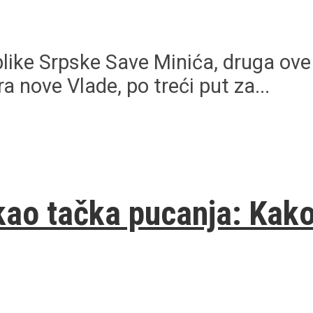
ike Srpske Save Minića, druga ove 
nove Vlade, po treći put za...
kao tačka pucanja: Kako 