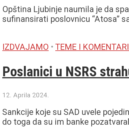
Opština Ljubinje naumila je da spa
sufinansirati poslovnicu “Atosa” sa
IZDVAJAMO
•
TEME I KOMENTARI
Poslanici u NSRS strahu
12. Aprila 2024.
Sankcije koje su SAD uvele pojedin
do toga da su im banke pozatvaral