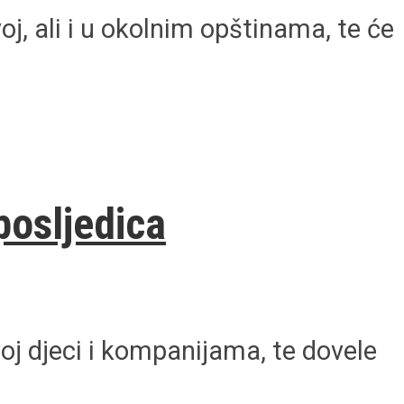
j, ali i u okolnim opštinama, te će
posljedica
oj djeci i kompanijama, te dovele