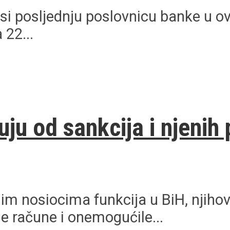
si posljednju poslovnicu banke u ovo
 22...
ju od sankcija i njenih 
im nosiocima funkcija u BiH, njihov
e račune i onemogućile...