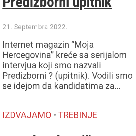
Predizborni upitnik
21. Septembra 2022.
Internet magazin ”Moja
Hercegovina” kreće sa serijalom
intervjua koji smo nazvali
Predizborni ? (upitnik). Vodili smo
se idejom da kandidatima za...
IZDVAJAMO
•
TREBINJE