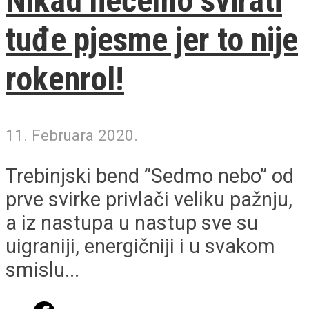
Nikad nećemo svirati
tuđe pjesme jer to nije
rokenrol!
11. Februara 2020.
Trebinjski bend ”Sedmo nebo” od
prve svirke privlači veliku pažnju,
a iz nastupa u nastup sve su
uigraniji, energičniji i u svakom
smislu...