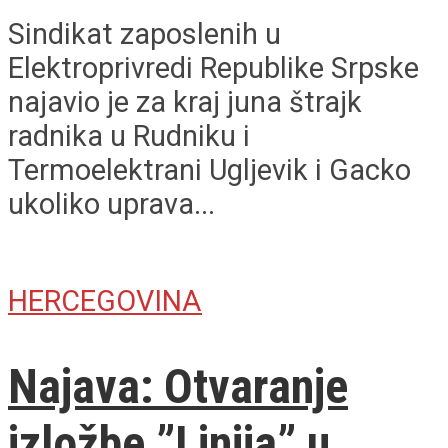
Sindikat zaposlenih u
Elektroprivredi Republike Srpske
najavio je za kraj juna štrajk
radnika u Rudniku i
Termoelektrani Ugljevik i Gacko
ukoliko uprava...
HERCEGOVINA
Najava: Otvaranje
izložbe ”Linija” u