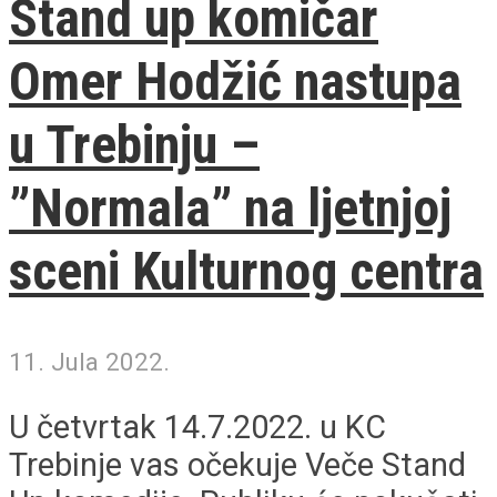
Stand up komičar
Omer Hodžić nastupa
u Trebinju –
”Normala” na ljetnjoj
sceni Kulturnog centra
11. Jula 2022.
U četvrtak 14.7.2022. u KC
Trebinje vas očekuje Veče Stand