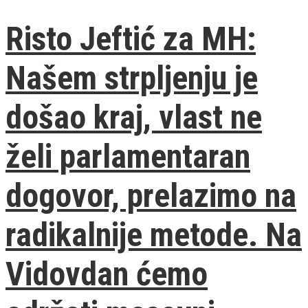
Risto Jeftić za MH:
Našem strpljenju je
došao kraj, vlast ne
želi parlamentaran
dogovor, prelazimo na
radikalnije metode. Na
Vidovdan ćemo