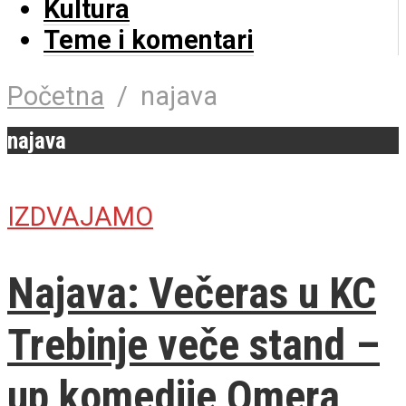
Kultura
Teme i komentari
Početna
/
najava
najava
IZDVAJAMO
Najava: Večeras u KC
Trebinje veče stand –
up komedije Omera