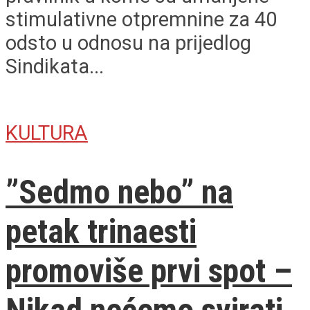
stimulativne otpremnine za 40
odsto u odnosu na prijedlog
Sindikata...
KULTURA
”Sedmo nebo” na
petak trinaesti
promoviše prvi spot –