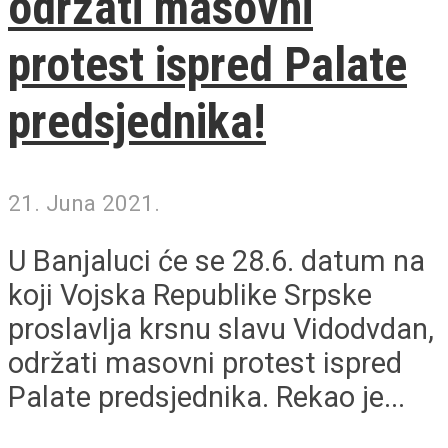
održati masovni
protest ispred Palate
predsjednika!
21. Juna 2021.
U Banjaluci će se 28.6. datum na
koji Vojska Republike Srpske
proslavlja krsnu slavu Vidodvdan,
održati masovni protest ispred
Palate predsjednika. Rekao je...