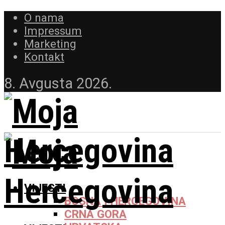
O nama
Impressum
Marketing
Kontakt
8. Avgusta 2026.
VIJESTI
BOSNA I HERCEGOVINA
CRNA GORA