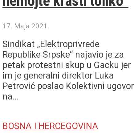
nemojte krasti toliko”
17. Maja 2021.
Sindikat „Elektroprivrede
Republike Srpske“ najavio je za
petak protestni skup u Gacku jer
im je generalni direktor Luka
Petrović poslao Kolektivni ugovor
na...
BOSNA I HERCEGOVINA