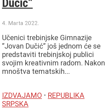
Dučić”
4. Marta 2022.
Učenici trebinjske Gimnazije
”Jovan Dučić” još jednom će se
predstaviti trebinjskoj publici
svojim kreativnim radom. Nakon
mnoštva tematskih...
IZDVAJAMO
•
REPUBLIKA
SRPSKA