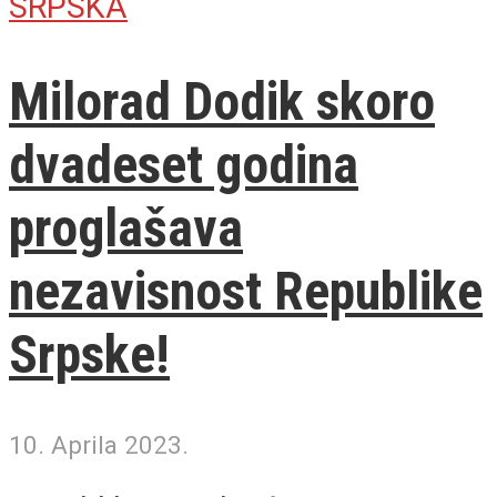
SRPSKA
Milorad Dodik skoro
dvadeset godina
proglašava
nezavisnost Republike
Srpske!
10. Aprila 2023.