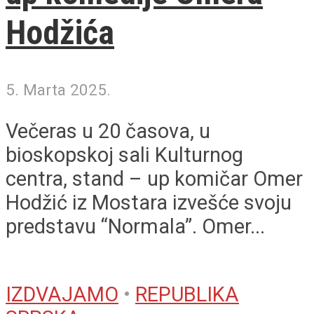
Hodžića
5. Marta 2025.
Večeras u 20 časova, u
bioskopskoj sali Kulturnog
centra, stand – up komičar Omer
Hodžić iz Mostara izvešće svoju
predstavu “Normala”. Omer...
IZDVAJAMO
•
REPUBLIKA