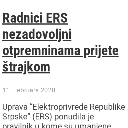
Radnici ERS
nezadovoljni
otpremninama prijete
štrajkom
11. Februara 2020.
Uprava “Elektroprivrede Republike
Srpske” (ERS) ponudila je
pravilnik u kome su umanjene