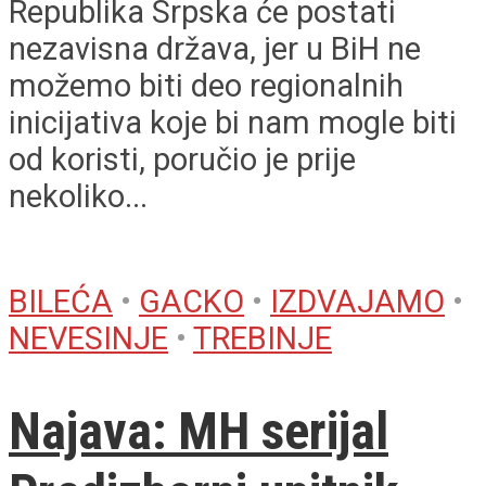
Republika Srpska će postati
nezavisna država, jer u BiH ne
možemo biti deo regionalnih
inicijativa koje bi nam mogle biti
od koristi, poručio je prije
nekoliko...
BILEĆA
•
GACKO
•
IZDVAJAMO
•
NEVESINJE
•
TREBINJE
Najava: MH serijal