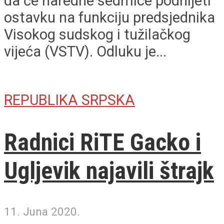
da će naredne sedmice podnijeti
ostavku na funkciju predsjednika
Visokog sudskog i tužilačkog
vijeća (VSTV). Odluku je...
REPUBLIKA SRPSKA
Radnici RiTE Gacko i
Ugljevik najavili štrajk
11. Juna 2020.