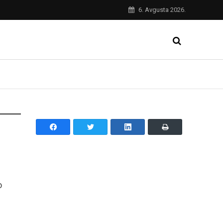
6. Avgusta 2026.
o