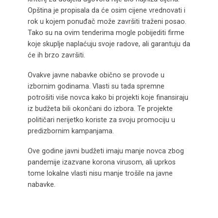
Opština je propisala da će osim cijene vrednovati i
rok u kojem ponuđač može završiti traženi posao.
Tako su na ovim tenderima mogle pobijediti firme
koje skuplje naplaćuju svoje radove, ali garantuju da
će ih brzo završiti.
Ovakve javne nabavke obično se provode u
izbornim godinama. Vlasti su tada spremne
potrošiti više novca kako bi projekti koje finansiraju
iz budžeta bili okončani do izbora. Te projekte
političari nerijetko koriste za svoju promociju u
predizbornim kampanjama.
Ove godine javni budžeti imaju manje novca zbog
pandemije izazvane korona virusom, ali uprkos
tome lokalne vlasti nisu manje trošile na javne
nabavke.