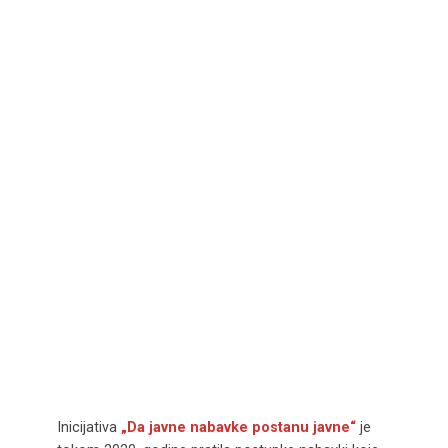
Inicijativa
„Da javne nabavke postanu javne“
je