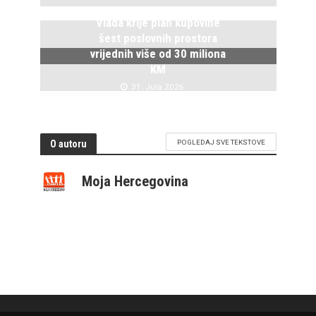
Vlada krije plan kupovine
šest poslovnih prostora
vrijednih više od 30 miliona
KM
31. Jula 2026.
O autoru
POGLEDAJ SVE TEKSTOVE
Moja Hercegovina