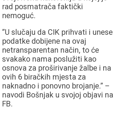
rad posmatrača faktički
nemoguć.
”U slučaju da CIK prihvati i unese
podatke dobijene na ovaj
netransparentan način, to će
svakako nama poslužiti kao
osnova za proširivanje žalbe i na
ovih 6 biračkih mjesta za
naknadno i ponovno brojanje.” –
navodi Bošnjak u svojoj objavi na
FB.