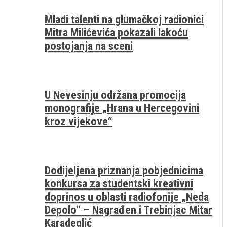
Mladi talenti na glumačkoj radionici
Mitra Milićevića pokazali lakoću
postojanja na sceni
U Nevesinju održana promocija
monografije „Hrana u Hercegovini
kroz vijekove“
Dodijeljena priznanja pobjednicima
konkursa za studentski kreativni
doprinos u oblasti radiofonije „Neda
Depolo“ – Nagrađen i Trebinjac Mitar
Karadeglić