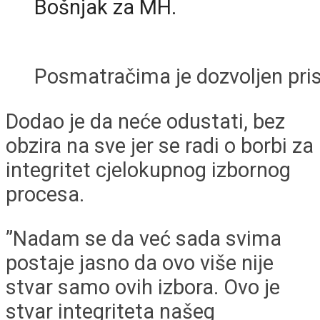
Bošnjak za MH.
Posmatračima je dozvoljen pris
Dodao je da neće odustati, bez
obzira na sve jer se radi o borbi za
integritet cjelokupnog izbornog
procesa.
”Nadam se da već sada svima
postaje jasno da ovo više nije
stvar samo ovih izbora. Ovo je
stvar integriteta našeg