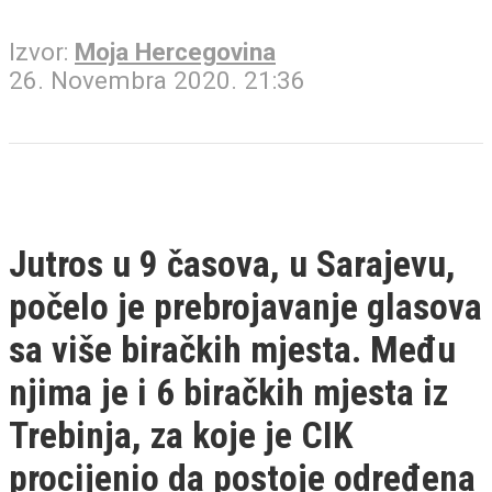
Izvor:
Moja Hercegovina
26. Novembra 2020. 21:36
Jutros u 9 časova, u Sarajevu,
počelo je prebrojavanje glasova
sa više biračkih mjesta. Među
njima je i 6 biračkih mjesta iz
Trebinja, za koje je CIK
procijenio da postoje određena