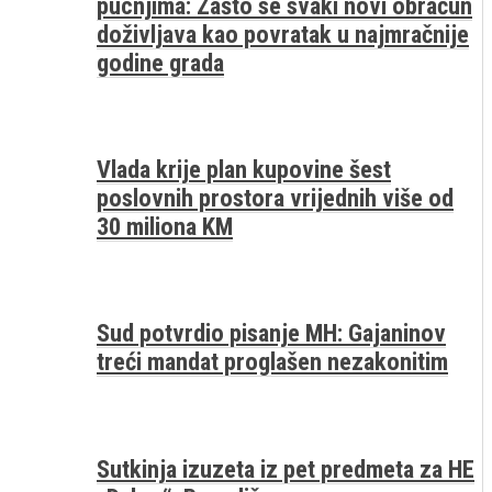
pucnjima: Zašto se svaki novi obračun
doživljava kao povratak u najmračnije
godine grada
Vlada krije plan kupovine šest
poslovnih prostora vrijednih više od
30 miliona KM
Sud potvrdio pisanje MH: Gajaninov
treći mandat proglašen nezakonitim
Sutkinja izuzeta iz pet predmeta za HE