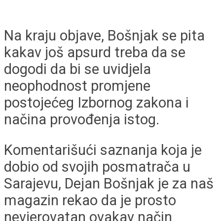
Na kraju objave, Bošnjak se pita
kakav još apsurd treba da se
dogodi da bi se uvidjela
neophodnost promjene
postojećeg Izbornog zakona i
načina provođenja istog.
Komentarišući saznanja koja je
dobio od svojih posmatrača u
Sarajevu, Dejan Bošnjak je za naš
magazin rekao da je prosto
nevjerovatan ovakav način