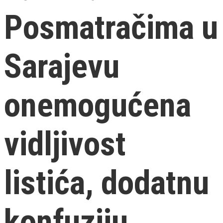
Posmatračima u
Sarajevu
onemogućena
vidljivost
listića, dodatnu
konfuziju