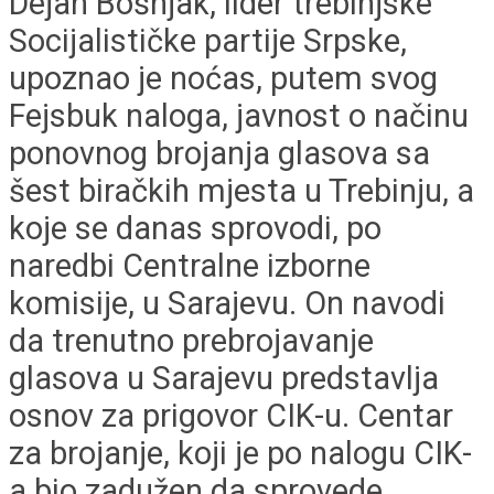
Dejan Bošnjak, lider trebinjske
Socijalističke partije Srpske,
upoznao je noćas, putem svog
Fejsbuk naloga, javnost o načinu
ponovnog brojanja glasova sa
šest biračkih mjesta u Trebinju, a
koje se danas sprovodi, po
naredbi Centralne izborne
komisije, u Sarajevu. On navodi
da trenutno prebrojavanje
glasova u Sarajevu predstavlja
osnov za prigovor CIK-u. Centar
za brojanje, koji je po nalogu CIK-
a bio zadužen da sprovede