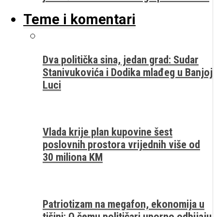
Teme i komentari
Dva politička sina, jedan grad: Sudar
Stanivukovića i Dodika mlađeg u Banjoj
Luci
Vlada krije plan kupovine šest
poslovnih prostora vrijednih više od
30 miliona KM
Patriotizam na megafon, ekonomija u
tišini: O čemu političari uporno odbijaju