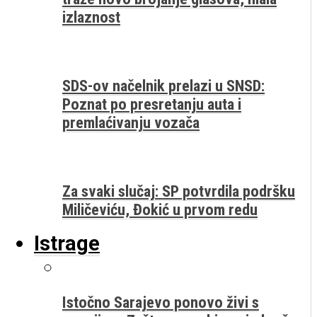
izlaznost
SDS-ov načelnik prelazi u SNSD:
Poznat po presretanju auta i
premlaćivanju vozača
Za svaki slučaj: SP potvrdila podršku
Miličeviću, Đokić u prvom redu
Istrage
Istočno Sarajevo ponovo živi s