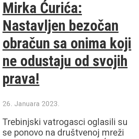
Mirka Ćurića:
Nastavljen bezočan
obračun sa onima koji
ne odustaju od svojih
prava!
26. Januara 2023.
Trebinjski vatrogasci oglasili su
se ponovo na društvenoj mreži