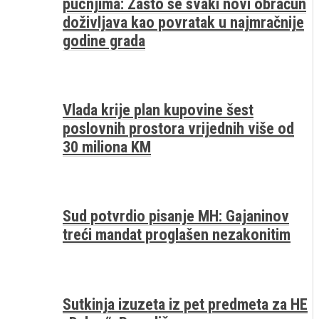
pucnjima: Zašto se svaki novi obračun
doživljava kao povratak u najmračnije
godine grada
Vlada krije plan kupovine šest
poslovnih prostora vrijednih više od
30 miliona KM
Sud potvrdio pisanje MH: Gajaninov
treći mandat proglašen nezakonitim
Sutkinja izuzeta iz pet predmeta za HE