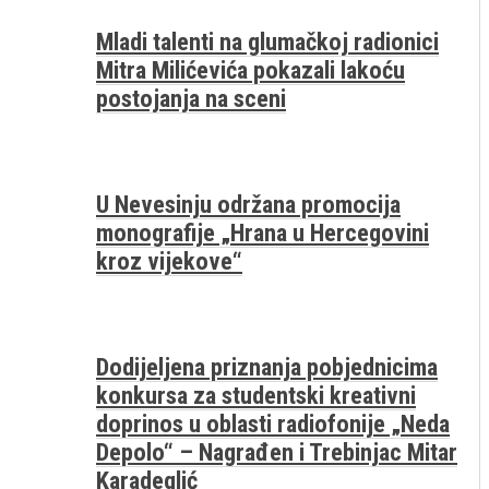
Mladi talenti na glumačkoj radionici
Mitra Milićevića pokazali lakoću
postojanja na sceni
U Nevesinju održana promocija
monografije „Hrana u Hercegovini
kroz vijekove“
Dodijeljena priznanja pobjednicima
konkursa za studentski kreativni
doprinos u oblasti radiofonije „Neda
Depolo“ – Nagrađen i Trebinjac Mitar
Karadeglić