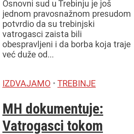
Osnovni sud u Trebinju je još
jednom pravosnažnom presudom
potvrdio da su trebinjski
vatrogasci zaista bili
obespravljeni i da borba koja traje
već duže od...
IZDVAJAMO
•
TREBINJE
MH dokumentuje:
Vatrogasci tokom