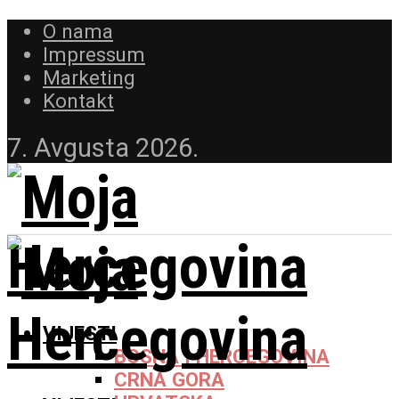
O nama
Impressum
Marketing
Kontakt
7. Avgusta 2026.
VIJESTI
BOSNA I HERCEGOVINA
CRNA GORA