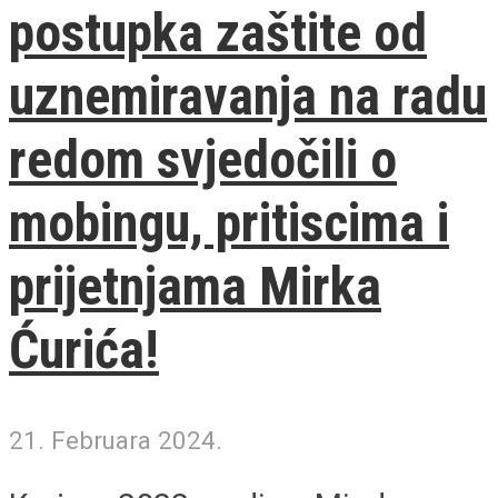
postupka zaštite od
uznemiravanja na radu
redom svjedočili o
mobingu, pritiscima i
prijetnjama Mirka
Ćurića!
21. Februara 2024.