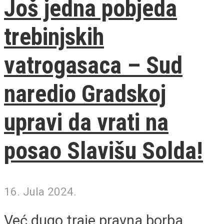
Još jedna pobjeda
trebinjskih
vatrogasaca – Sud
naredio Gradskoj
upravi da vrati na
posao Slavišu Solda!
16. Jula 2024.
Već dugo traje pravna borba