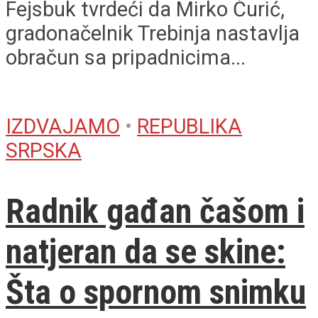
Fejsbuk tvrdeći da Mirko Ćurić,
gradonačelnik Trebinja nastavlja
obračun sa pripadnicima...
IZDVAJAMO
•
REPUBLIKA
SRPSKA
Radnik gađan čašom i
natjeran da se skine:
Šta o spornom snimku