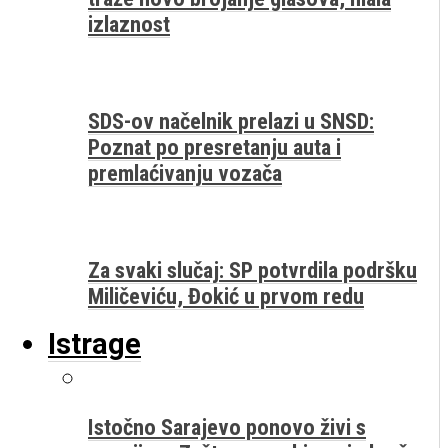
izlaznost
SDS-ov načelnik prelazi u SNSD:
Poznat po presretanju auta i
premlaćivanju vozača
Za svaki slučaj: SP potvrdila podršku
Miličeviću, Đokić u prvom redu
Istrage
Istočno Sarajevo ponovo živi s