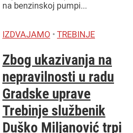
na benzinskoj pumpi...
IZDVAJAMO
•
TREBINJE
Zbog ukazivanja na
nepravilnosti u radu
Gradske uprave
Trebinje službenik
Duško Miljanović trpi