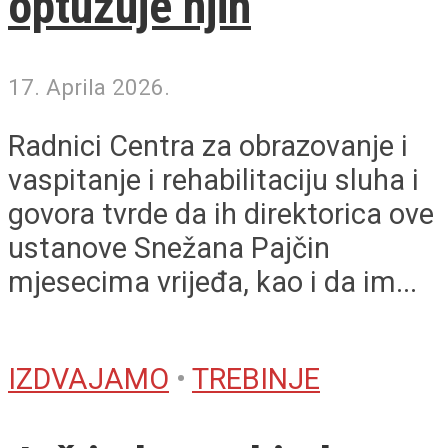
optužuje njih
17. Aprila 2026.
Radnici Centra za obrazovanje i
vaspitanje i rehabilitaciju sluha i
govora tvrde da ih direktorica ove
ustanove Snežana Pajčin
mjesecima vrijeđa, kao i da im...
IZDVAJAMO
•
TREBINJE