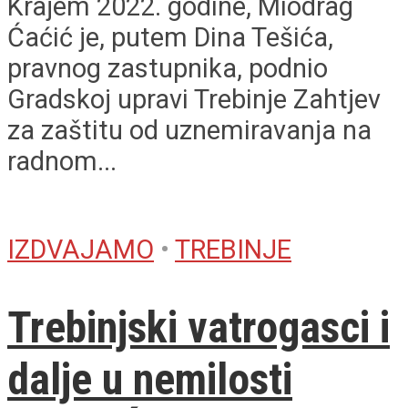
Krajem 2022. godine, Miodrag
Ćaćić je, putem Dina Tešića,
pravnog zastupnika, podnio
Gradskoj upravi Trebinje Zahtjev
za zaštitu od uznemiravanja na
radnom...
IZDVAJAMO
•
TREBINJE
Trebinjski vatrogasci i
dalje u nemilosti