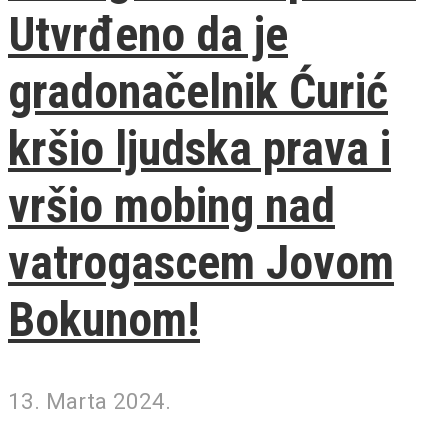
Utvrđeno da je
gradonačelnik Ćurić
kršio ljudska prava i
vršio mobing nad
vatrogascem Jovom
Bokunom!
13. Marta 2024.