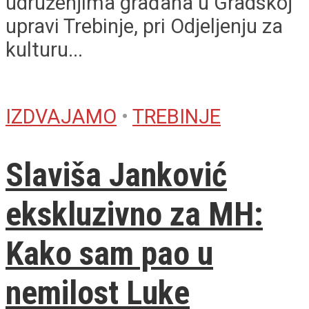
udruženjima građana u Gradskoj
upravi Trebinje, pri Odjeljenju za
kulturu...
IZDVAJAMO
•
TREBINJE
Slaviša Janković
ekskluzivno za MH:
Kako sam pao u
nemilost Luke