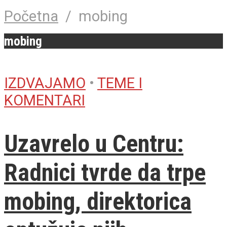
Početna
/
mobing
mobing
IZDVAJAMO
•
TEME I
KOMENTARI
Uzavrelo u Centru:
Radnici tvrde da trpe
mobing, direktorica