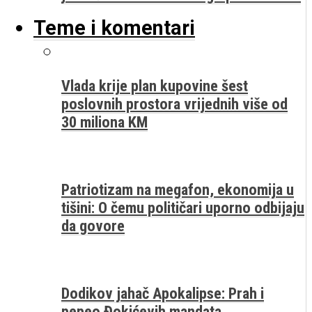
Teme i komentari
Vlada krije plan kupovine šest
poslovnih prostora vrijednih više od
30 miliona KM
Patriotizam na megafon, ekonomija u
tišini: O čemu političari uporno odbijaju
da govore
Dodikov jahač Apokalipse: Prah i
pepeo Đokićevih mandata