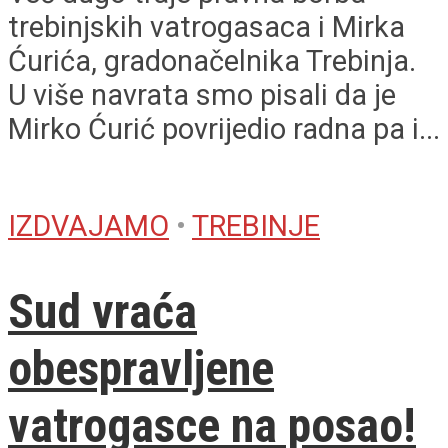
trebinjskih vatrogasaca i Mirka
Ćurića, gradonačelnika Trebinja.
U više navrata smo pisali da je
Mirko Ćurić povrijedio radna pa i...
IZDVAJAMO
•
TREBINJE
Sud vraća
obespravljene
vatrogasce na posao!