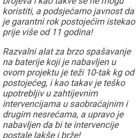
brojeva i kao takve se ne mogu
koristiti, a podsjećamo javnost da
je garantni rok postojećim istekao
prije više od 11 godina!
Razvalni alat za brzo spašavanje
na baterije koji je nabavljen u
ovom projektu je teži 10-tak kg od
postojećeg, i kao takav je teško
upotrebljiv u zahtijevnim
intervencijama u saobraćajnim i
drugim nesrećama, a upravo je
nabavljen da bi te intervencije
postale lakše i brže!