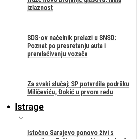
izlaznost
SDS-ov načelnik prelazi u SNSD:
Poznat po presretanju auta i
premlaćivanju vozača
Za svaki slučaj: SP potvrdila podršku
Miličeviću, Đokić u prvom redu
Istrage
Istočno Sarajevo ponovo živi s