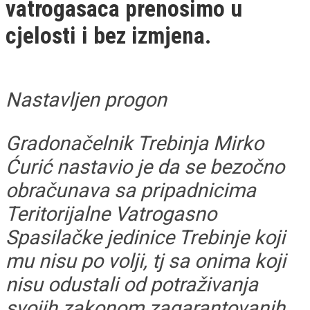
vatrogasaca prenosimo u
cjelosti i bez izmjena.
Nastavljen progon
Gradonačelnik Trebinja Mirko
Ćurić nastavio je da se bezočno
obračunava sa pripadnicima
Teritorijalne Vatrogasno
Spasilačke jedinice Trebinje koji
mu nisu po volji, tj sa onima koji
nisu odustali od potraživanja
svojih zakonom zagarantovanih