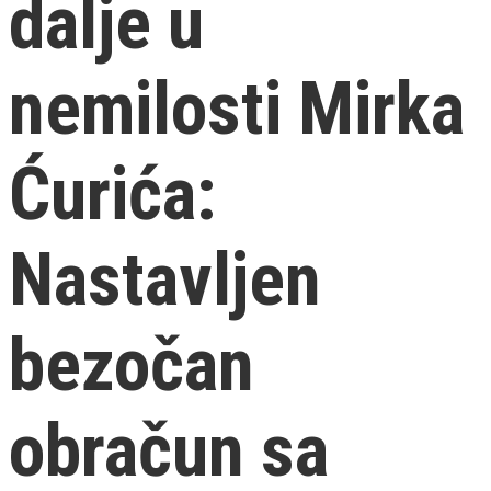
dalje u
nemilosti Mirka
Ćurića:
Nastavljen
bezočan
obračun sa