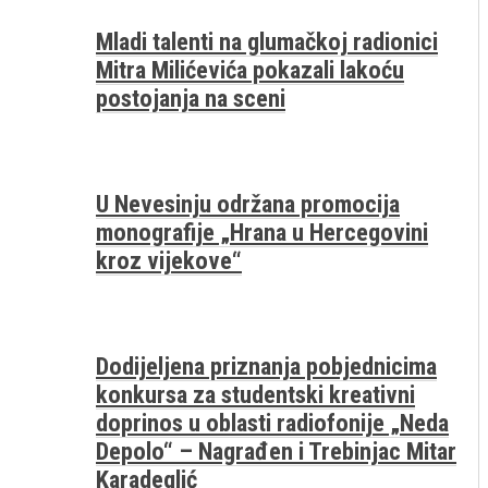
Mladi talenti na glumačkoj radionici
Mitra Milićevića pokazali lakoću
postojanja na sceni
U Nevesinju održana promocija
monografije „Hrana u Hercegovini
kroz vijekove“
Dodijeljena priznanja pobjednicima
konkursa za studentski kreativni
doprinos u oblasti radiofonije „Neda
Depolo“ – Nagrađen i Trebinjac Mitar
Karadeglić