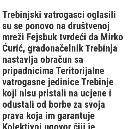
Trebinjski vatrogasci oglasili
su se ponovo na društvenoj
mreži Fejsbuk tvrdeći da Mirko
Ćurić, gradonačelnik Trebinja
nastavlja obračun sa
pripadnicima Teritorijalne
vatrogasne jedinice Trebinje
koji nisu pristali na ucjene i
odustali od borbe za svoja
prava koja im garantuje
Kolektivni ugovor čiji je