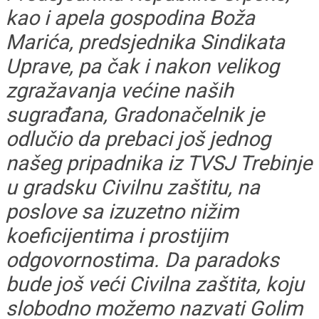
kao i apela gospodina Boža
Marića, predsjednika Sindikata
Uprave, pa čak i nakon velikog
zgražavanja većine naših
sugrađana, Gradonačelnik je
odlučio da prebaci još jednog
našeg pripadnika iz TVSJ Trebinje
u gradsku Civilnu zaštitu, na
poslove sa izuzetno nižim
koeficijentima i prostijim
odgovornostima. Da paradoks
bude još veći Civilna zaštita, koju
slobodno možemo nazvati Golim