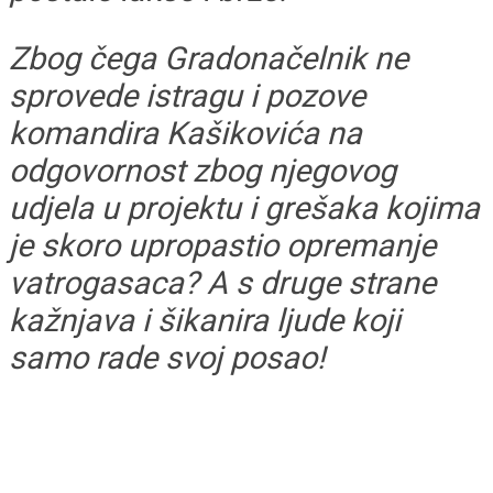
Zbog čega Gradonačelnik ne
sprovede istragu i pozove
komandira Kašikovića na
odgovornost zbog njegovog
udjela u projektu i grešaka kojima
je skoro upropastio opremanje
vatrogasaca? A s druge strane
kažnjava i šikanira ljude koji
samo rade svoj posao!