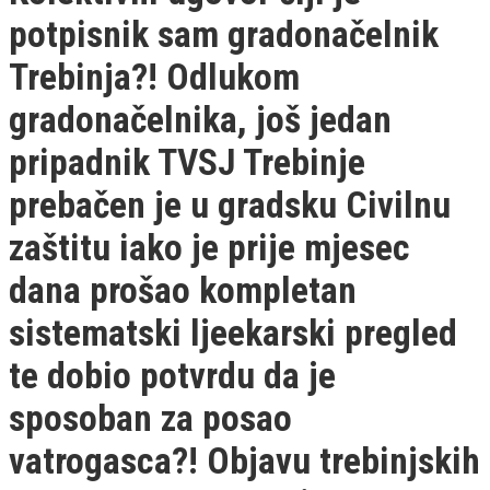
potpisnik sam gradonačelnik
Trebinja?! Odlukom
gradonačelnika, još jedan
pripadnik TVSJ Trebinje
prebačen je u gradsku Civilnu
zaštitu iako je prije mjesec
dana prošao kompletan
sistematski ljeekarski pregled
te dobio potvrdu da je
sposoban za posao
vatrogasca?! Objavu trebinjskih