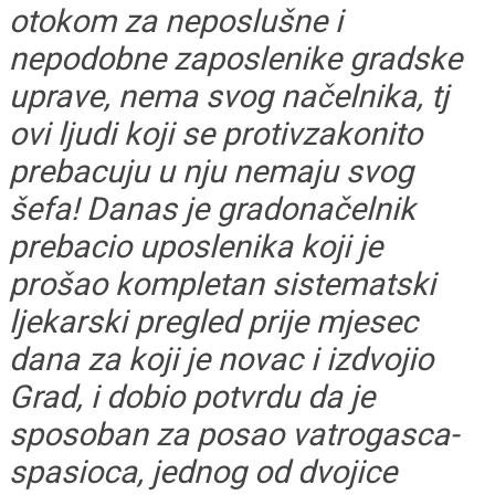
otokom za neposlušne i
nepodobne zaposlenike gradske
uprave, nema svog načelnika, tj
ovi ljudi koji se protivzakonito
prebacuju u nju nemaju svog
šefa! Danas je gradonačelnik
prebacio uposlenika koji je
prošao kompletan sistematski
ljekarski pregled prije mjesec
dana za koji je novac i izdvojio
Grad, i dobio potvrdu da je
sposoban za posao vatrogasca-
spasioca, jednog od dvojice