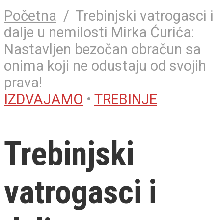
Početna
/
Trebinjski vatrogasci i
dalje u nemilosti Mirka Ćurića:
Nastavljen bezočan obračun sa
onima koji ne odustaju od svojih
prava!
IZDVAJAMO
•
TREBINJE
Trebinjski
vatrogasci i