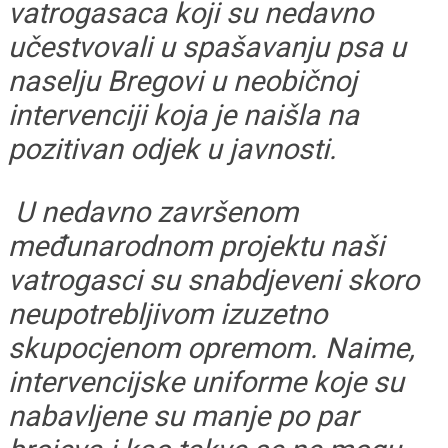
vatrogasaca koji su nedavno
učestvovali u spašavanju psa u
naselju Bregovi u neobičnoj
intervenciji koja je naišla na
pozitivan odjek u javnosti.
U nedavno završenom
međunarodnom projektu naši
vatrogasci su snabdjeveni skoro
neupotrebljivom izuzetno
skupocjenom opremom. Naime,
intervencijske uniforme koje su
nabavljene su manje po par