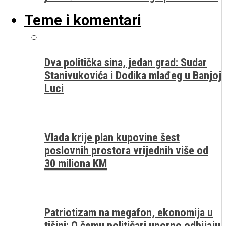
Teme i komentari
Dva politička sina, jedan grad: Sudar
Stanivukovića i Dodika mlađeg u Banjoj
Luci
Vlada krije plan kupovine šest
poslovnih prostora vrijednih više od
30 miliona KM
Patriotizam na megafon, ekonomija u
tišini: O čemu političari uporno odbijaju