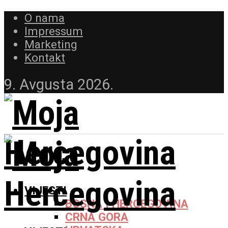
O nama
Impressum
Marketing
Kontakt
9. Avgusta 2026.
VIJESTI
BOSNA I HERCEGOVINA
CRNA GORA