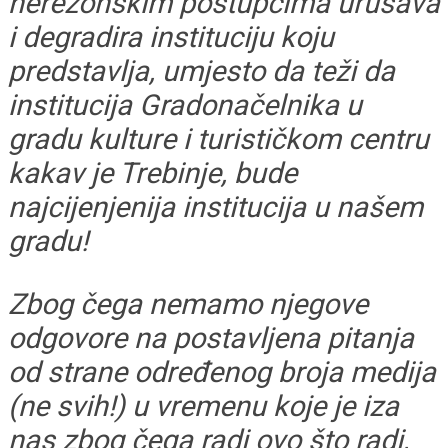
nerezonskim postupcima urušava
i degradira instituciju koju
predstavlja, umjesto da teži da
institucija Gradonačelnika u
gradu kulture i turističkom centru
kakav je Trebinje, bude
najcijenjenija institucija u našem
gradu!
Zbog čega nemamo njegove
odgovore na postavljena pitanja
od strane određenog broja medija
(ne svih!) u vremenu koje je iza
nas zbog čega radi ovo što radi,