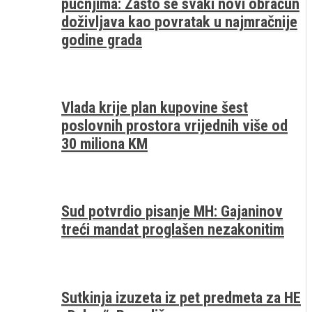
pucnjima: Zašto se svaki novi obračun
doživljava kao povratak u najmračnije
godine grada
Vlada krije plan kupovine šest
poslovnih prostora vrijednih više od
30 miliona KM
Sud potvrdio pisanje MH: Gajaninov
treći mandat proglašen nezakonitim
Sutkinja izuzeta iz pet predmeta za HE