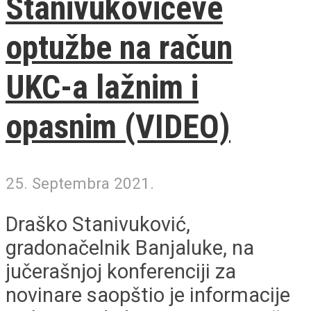
Stanivukovićeve
optužbe na račun
UKC-a lažnim i
opasnim (VIDEO)
25. Septembra 2021.
Draško Stanivuković,
gradonačelnik Banjaluke, na
jučerašnjoj konferenciji za
novinare saopštio je informacije