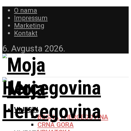
O nama
Impressum
Marketing
Kontakt
6. Avgusta 2026.
VIJESTI
BOSNA I HERCEGOVINA
CRNA GORA