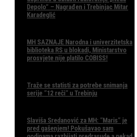
Depolo“ – Nagrađen i Trebinjac Mitar
Karadeglić
MH SAZNAJE Narodna i univerzitetska
biblioteka RS u blokadi, Ministarstvo
prosvjete nije platilo COBISS!
Traže se statisti za potrebe snimanja
serije ”12 reči” u Trebinju
Slaviša Sredanović za MH: ”Maris” je
pred gašenjem! Pokušavao sam
godinama razbijati predrasude a nekad