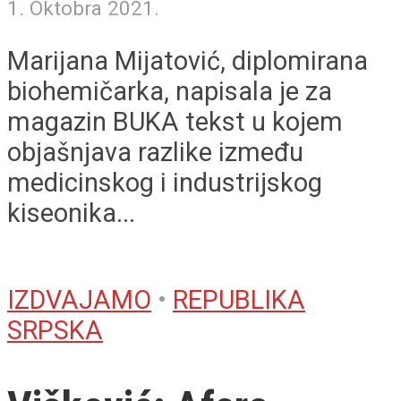
1. Oktobra 2021.
Marijana Mijatović, diplomirana
biohemičarka, napisala je za
magazin BUKA tekst u kojem
objašnjava razlike između
medicinskog i industrijskog
kiseonika...
IZDVAJAMO
•
REPUBLIKA
SRPSKA