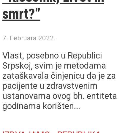
smrt?”
7. Februara 2022.
Vlast, posebno u Republici
Srpskoj, svim je metodama
zataškavala činjenicu da je za
pacijente u zdravstvenim
ustanovama ovog bh. entiteta
godinama korišten...