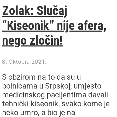
Zolak: Slučaj
“Kiseonik” nije afera,
nego zločin!
8. Oktobra 2021.
S obzirom na to da su u
bolnicama u Srpskoj, umjesto
medicinskog pacijentima davali
tehnički kiseonik, svako kome je
neko umro, a bio je na