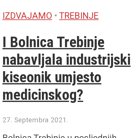
IZDVAJAMO
•
TREBINJE
I Bolnica Trebinje
nabavljala industrijski
kiseonik umjesto
medicinskog?
27. Septembra 2021.
Bolnica Trebinje u posljednjih