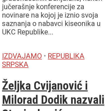
jučerašnje konferencije za
novinare na kojoj je iznio svoja
saznanja o nabavci kiseonika u
UKC Republike...
IZDVAJAMO
•
REPUBLIKA
SRPSKA
Željka Cvijanović i
Milorad Dodik nazvali