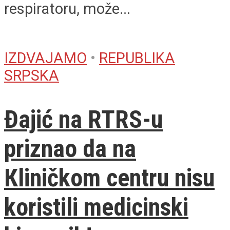
respiratoru, može...
IZDVAJAMO
•
REPUBLIKA
SRPSKA
Đajić na RTRS-u
priznao da na
Кliničkom centru nisu
koristili medicinski