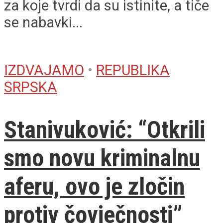
za koje tvrdi da su istinite, a tiče
se nabavki...
IZDVAJAMO
•
REPUBLIKA
SRPSKA
Stanivuković: “Otkrili
smo novu kriminalnu
aferu, ovo je zločin
protiv čovječnosti”