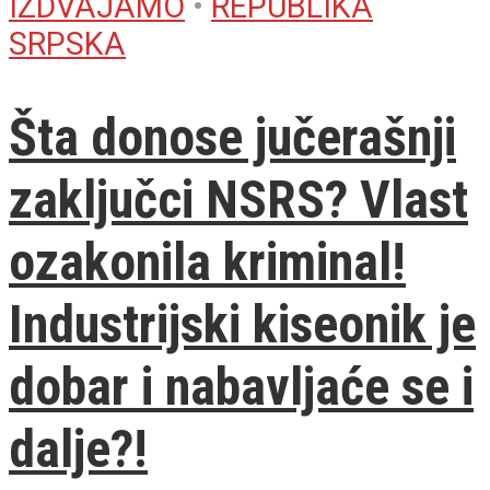
IZDVAJAMO
•
REPUBLIKA
SRPSKA
Šta donose jučerašnji
zaključci NSRS? Vlast
ozakonila kriminal!
Industrijski kiseonik je
dobar i nabavljaće se i
dalje?!