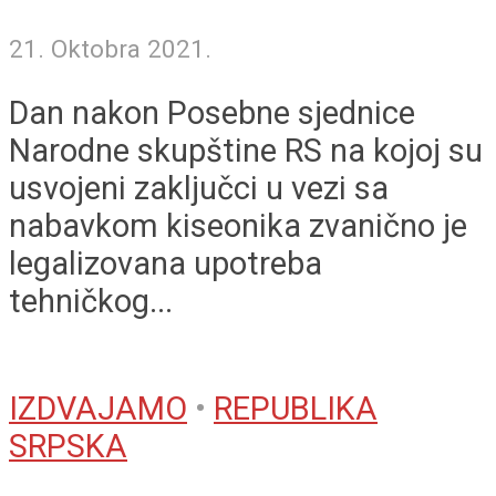
21. Oktobra 2021.
Dan nakon Posebne sjednice
Narodne skupštine RS na kojoj su
usvojeni zaključci u vezi sa
nabavkom kiseonika zvanično je
legalizovana upotreba
tehničkog...
IZDVAJAMO
•
REPUBLIKA
SRPSKA