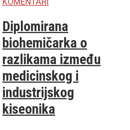
KOMENTARI
Diplomirana
biohemičarka o
razlikama između
medicinskog i
industrijskog
kiseonika