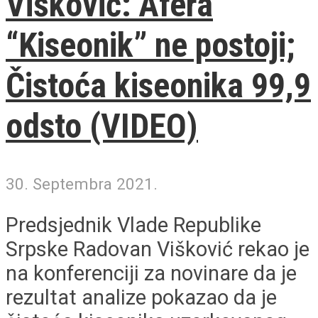
Višković: Afera
“Kiseonik” ne postoji;
Čistoća kiseonika 99,9
odsto (VIDEO)
30. Septembra 2021.
Predsjednik Vlade Republike
Srpske Radovan Višković rekao je
na konferenciji za novinare da je
rezultat analize pokazao da je