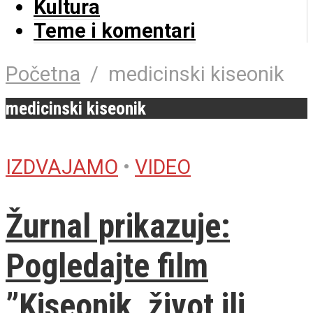
Kultura
Teme i komentari
Početna
/
medicinski kiseonik
medicinski kiseonik
IZDVAJAMO
•
VIDEO
Žurnal prikazuje:
Pogledajte film
”Kiseonik, život ili