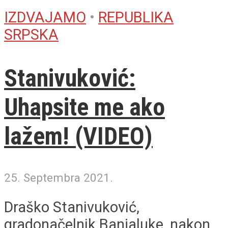
IZDVAJAMO
•
REPUBLIKA
SRPSKA
Stanivuković:
Uhapsite me ako
lažem! (VIDEO)
25. Septembra 2021.
Draško Stanivuković,
gradonačelnik Banjaluke, nakon