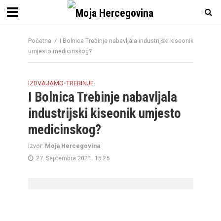
Početna
/
I Bolnica Trebinje nabavljala industrijski kiseonik
umjesto medicinskog?
IZDVAJAMO
•
TREBINJE
I Bolnica Trebinje nabavljala
industrijski kiseonik umjesto
medicinskog?
Izvor:
Moja Hercegovina
27. Septembra 2021. 15:25