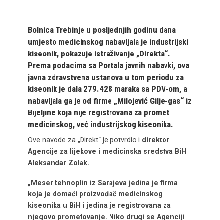
Bolnica Trebinje u posljednjih godinu dana
umjesto medicinskog nabavljala je industrijski
kiseonik, pokazuje istraživanje „Direkta“.
Prema podacima sa Portala javnih nabavki, ova
javna zdravstvena ustanova u tom periodu za
kiseonik je dala 279.428 maraka sa PDV-om, a
nabavljala ga je od firme „Milojević Gilje-gas“ iz
Bijeljine koja nije registrovana za promet
medicinskog, već industrijskog kiseonika.
Ove navode za „Direkt“ je potvrdio i
direktor
Agencije za lijekove i medicinska sredstva BiH
Aleksandar Zolak.
„Meser tehnoplin iz Sarajeva jedina je firma
koja je domaći proizvođač medicinskog
kiseonika u BiH i jedina je registrovana za
njegovo prometovanje. Niko drugi se Agenciji