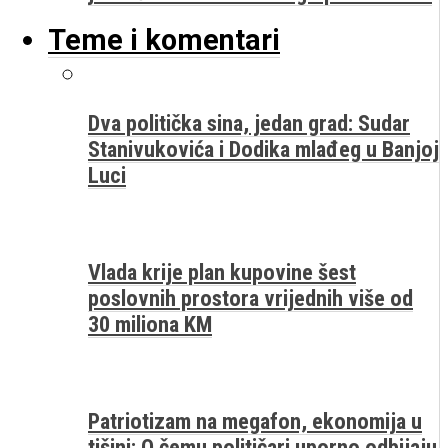
Teme i komentari
Dva politička sina, jedan grad: Sudar
Stanivukovića i Dodika mlađeg u Banjoj
Luci
Vlada krije plan kupovine šest
poslovnih prostora vrijednih više od
30 miliona KM
Patriotizam na megafon, ekonomija u
tišini: O čemu političari uporno odbijaju