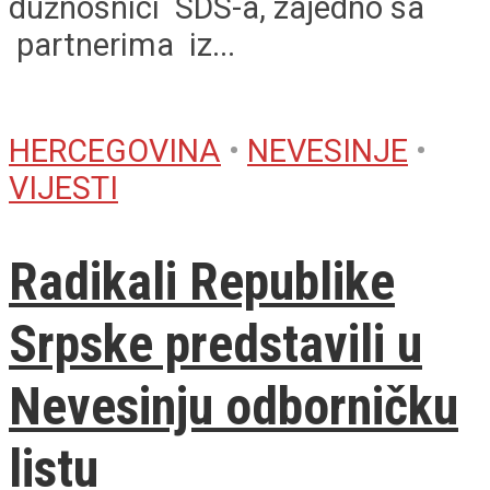
dužnosnici SDS-a, zajedno sa
partnerima iz...
HERCEGOVINA
•
NEVESINJE
•
VIJESTI
Radikali Republike
Srpske predstavili u
Nevesinju odborničku
listu