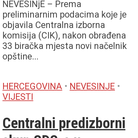
NEVESINjE – Prema
preliminarnim podacima koje je
objavila Centralna izborna
komisija (CIK), nakon obrađena
33 biračka mjesta novi načelnik
opštine...
HERCEGOVINA
•
NEVESINJE
•
VIJESTI
Centralni predizborni