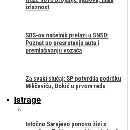
izlaznost
SDS-ov načelnik prelazi u SNSD:
Poznat po presretanju auta i
premlaćivanju vozača
Za svaki slučaj: SP potvrdila podršku
Miličeviću, Đokić u prvom redu
Istrage
Istočno Sarajevo ponovo živi s