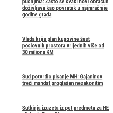
pucnjima: Zašto se svaki novi obračun
doživljava kao povratak u najmračnije
godine grada
Vlada krije plan kupovine šest
poslovnih prostora vrijednih više od
30 miliona KM
Sud potvrdio pisanje MH: Gajaninov
treći mandat proglašen nezakonitim
Sutkinja izuzeta iz pet predmeta za HE