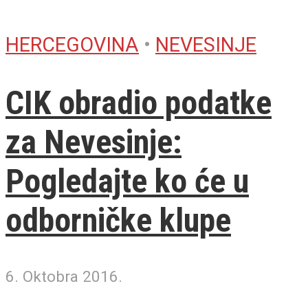
HERCEGOVINA
•
NEVESINJE
CIK obradio podatke
za Nevesinje:
Pogledajte ko će u
odborničke klupe
6. Oktobra 2016.