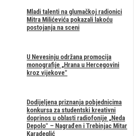
Mladi talenti na glumačkoj radionici
Mitra Milićevića pokazali lakoću
postojanja na sceni
U Nevesinju održana promocija
monografije „Hrana u Hercegovini
kroz vijekove“
Dodijeljena priznanja pobjednicima
konkursa za studentski kreativni
doprinos u oblasti radiofonije „Neda
Depolo“ – Nagrađen i Trebinjac Mitar
Karadeglić