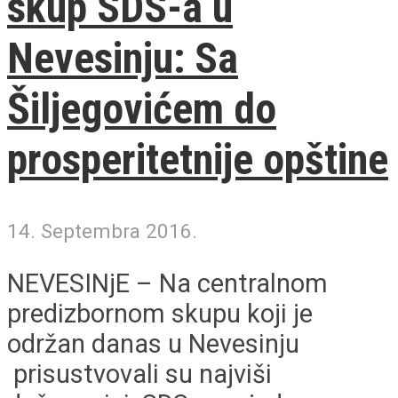
skup SDS-a u
Nevesinju: Sa
Šiljegovićem do
prosperitetnije opštine
14. Septembra 2016.
NEVESINjE – Na centralnom
predizbornom skupu koji je
održan danas u Nevesinju
prisustvovali su najviši