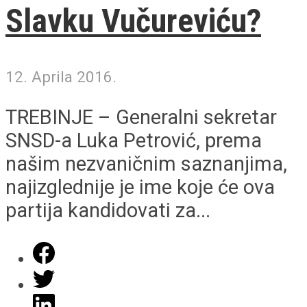
Slavku Vučureviću?
12. Aprila 2016.
TREBINJE – Generalni sekretar
SNSD-a Luka Petrović, prema
našim nezvaničnim saznanjima,
najizglednije je ime koje će ova
partija kandidovati za...