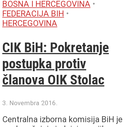
BOSNA I HERCEGOVINA
•
FEDERACIJA BIH
•
HERCEGOVINA
CIK BiH: Pokretanje
postupka protiv
članova OIK Stolac
3. Novembra 2016.
Centralna izborna komisija BiH je