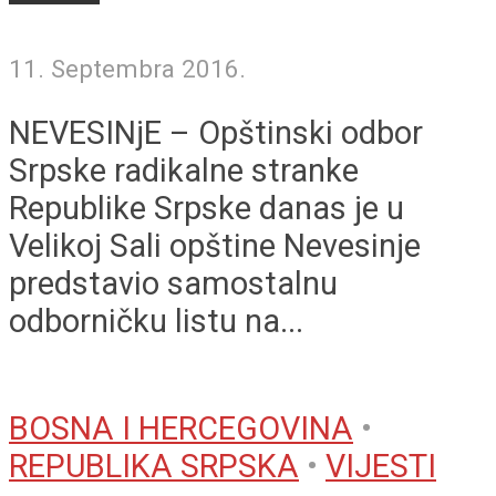
11. Septembra 2016.
NEVESINjE – Opštinski odbor
Srpske radikalne stranke
Republike Srpske danas je u
Velikoj Sali opštine Nevesinje
predstavio samostalnu
odborničku listu na...
BOSNA I HERCEGOVINA
•
REPUBLIKA SRPSKA
•
VIJESTI