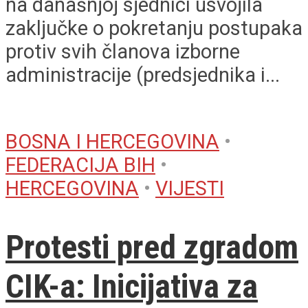
na današnjoj sjednici usvojila
zaključke o pokretanju postupaka
protiv svih članova izborne
administracije (predsjednika i...
BOSNA I HERCEGOVINA
•
FEDERACIJA BIH
•
HERCEGOVINA
•
VIJESTI
Protesti pred zgradom
CIK-a: Inicijativa za