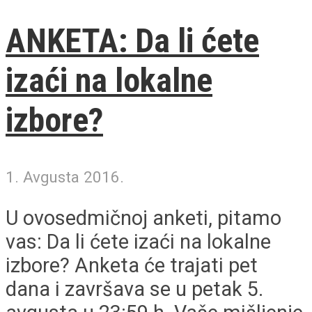
ANKETA: Da li ćete
izaći na lokalne
izbore?
1. Avgusta 2016.
U ovosedmičnoj anketi, pitamo
vas: Da li ćete izaći na lokalne
izbore? Anketa će trajati pet
dana i završava se u petak 5.