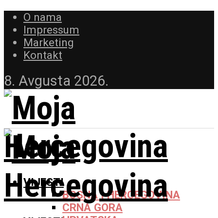
O nama
Impressum
Marketing
Kontakt
8. Avgusta 2026.
VIJESTI
BOSNA I HERCEGOVINA
CRNA GORA