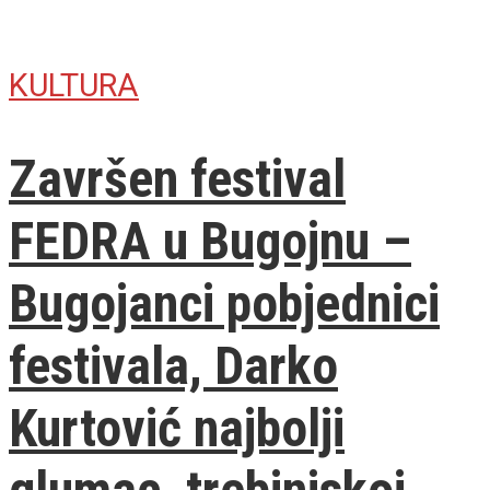
KULTURA
Završen festival
FEDRA u Bugojnu –
Bugojanci pobjednici
festivala, Darko
Kurtović najbolji