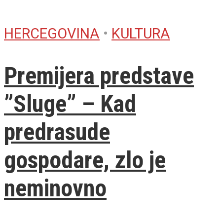
HERCEGOVINA
•
KULTURA
Premijera predstave
”Sluge” – Kad
predrasude
gospodare, zlo je
neminovno