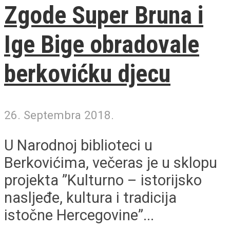
Zgode Super Bruna i
Ige Bige obradovale
berkovićku djecu
26. Septembra 2018.
U Narodnoj biblioteci u
Berkovićima, večeras je u sklopu
projekta ”Kulturno – istorijsko
nasljeđe, kultura i tradicija
istočne Hercegovine”...