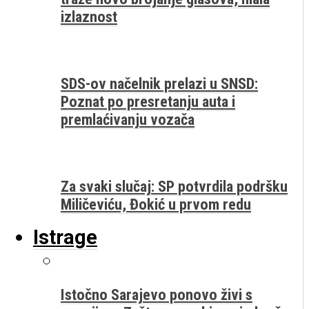
izlaznost
SDS-ov načelnik prelazi u SNSD:
Poznat po presretanju auta i
premlaćivanju vozača
Za svaki slučaj: SP potvrdila podršku
Miličeviću, Đokić u prvom redu
Istrage
Istočno Sarajevo ponovo živi s