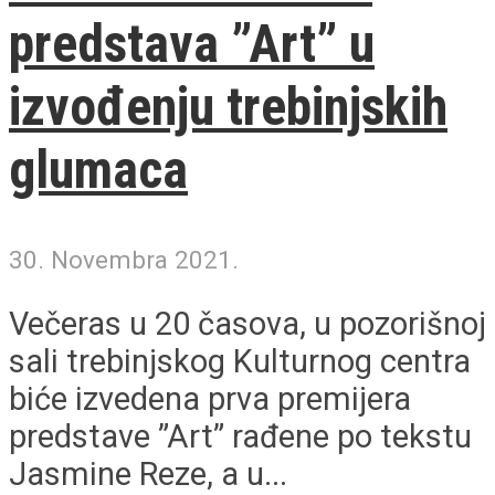
predstava ”Art” u
izvođenju trebinjskih
glumaca
30. Novembra 2021.
Večeras u 20 časova, u pozorišnoj
sali trebinjskog Kulturnog centra
biće izvedena prva premijera
predstave ”Art” rađene po tekstu
Jasmine Reze, a u...