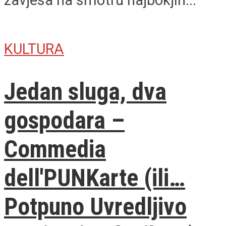
KULTURA
Jedan sluga, dva
gospodara –
Commedia
dell'PUNKarte (ili…
Potpuno Uvredljivo