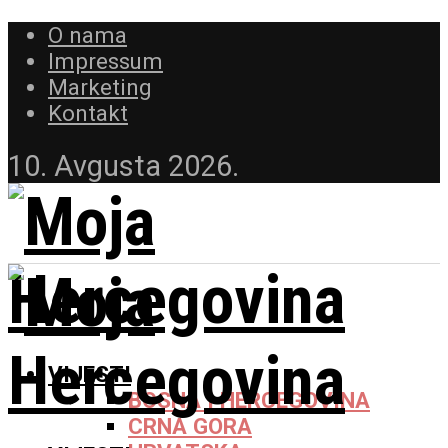
O nama
Impressum
Marketing
Kontakt
10. Avgusta 2026.
VIJESTI
BOSNA I HERCEGOVINA
CRNA GORA