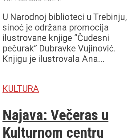
U Narodnoj biblioteci u Trebinju,
sinoć je održana promocija
ilustrovane knjige ”Čudesni
pečurak” Dubravke Vujinović.
Knjigu je ilustrovala Ana...
KULTURA
Najava: Večeras u
Kulturnom centru