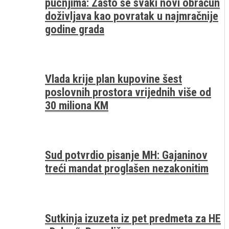
pucnjima: Zašto se svaki novi obračun
doživljava kao povratak u najmračnije
godine grada
Vlada krije plan kupovine šest
poslovnih prostora vrijednih više od
30 miliona KM
Sud potvrdio pisanje MH: Gajaninov
treći mandat proglašen nezakonitim
Sutkinja izuzeta iz pet predmeta za HE