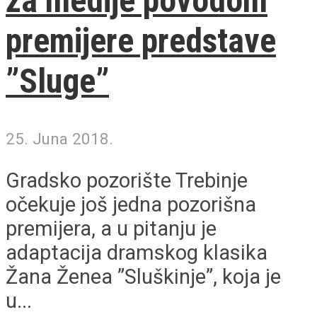
za medije povodom
premijere predstave
”Sluge”
25. Juna 2018.
Gradsko pozorište Trebinje
očekuje još jedna pozorišna
premijera, a u pitanju je
adaptacija dramskog klasika
Žana Ženea ”Sluškinje”, koja je
u...