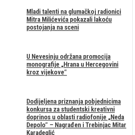
Mladi talenti na glumačkoj radionici
Mitra Milićevića pokazali lakoću
postojanja na sceni
U Nevesinju održana promocija
monografije „Hrana u Hercegovini
kroz vijekove“
Dodijeljena priznanja pobjednicima
konkursa za studentski kreativni
doprinos u oblasti radiofonije „Neda
Depolo“ – Nagrađen i Trebinjac Mitar
Karadeglić