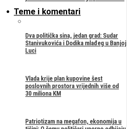
Teme i komentari
Dva politička sina, jedan grad: Sudar
Stanivukovića i Dodika mlađeg u Banjoj
Luci
Vlada krije plan kupovine šest
poslovnih prostora vrijednih više od
30 miliona KM
Patriotizam na megafon, ekonomija u
tišini: O čemu političari uporno odbijaju