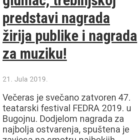
glumac, trebinjskoj
predstavi nagrada
žirija publike i nagrada
za muziku!
21. Jula 2019.
Večeras je svečano zatvoren 47.
teatarski festival FEDRA 2019. u
Bugojnu. Dodjelom nagrada za
najbolja ostvarenja, spuštena je
zavjesa na smotru najbokjih...