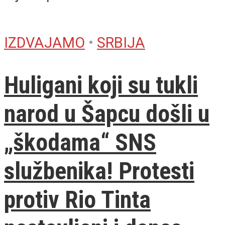
IZDVAJAMO
•
SRBIJA
Huligani koji su tukli
narod u Šapcu došli u
„škodama“ SNS
službenika! Protesti
protiv Rio Tinta