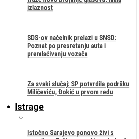
izlaznost
SDS-ov načelnik prelazi u SNSD:
Poznat po presretanju auta i
premlaćivanju vozača
Za svaki slučaj: SP potvrdila podršku
Miličeviću, Đokić u prvom redu
Istrage
Istočno Sarajevo ponovo živi s