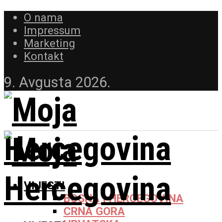
O nama
Impressum
Marketing
Kontakt
9. Avgusta 2026.
VIJESTI
BOSNA I HERCEGOVINA
CRNA GORA