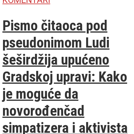
Pismo čitaoca pod
pseudonimom Ludi
šeširdžija upućeno
Gradskoj upravi: Kako
je moguće da
novorođenčad
simpatizera i aktivista