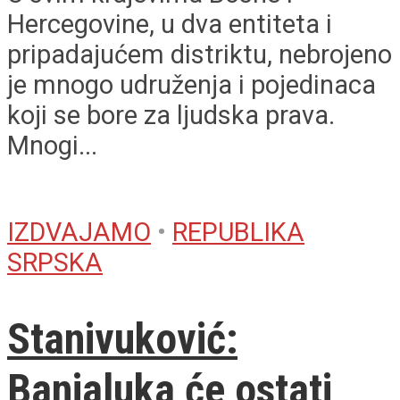
Hercegovine, u dva entiteta i
pripadajućem distriktu, nebrojeno
je mnogo udruženja i pojedinaca
koji se bore za ljudska prava.
Mnogi...
IZDVAJAMO
•
REPUBLIKA
SRPSKA
Stanivuković:
Banjaluka će ostati