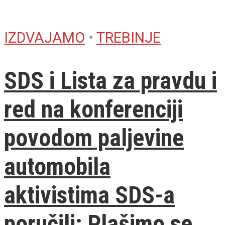
IZDVAJAMO
•
TREBINJE
SDS i Lista za pravdu i
red na konferenciji
povodom paljevine
automobila
aktivistima SDS-a
poručili: Plašimo se