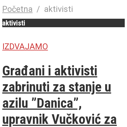
Početna
/
aktivisti
aktivisti
IZDVAJAMO
Građani i aktivisti
zabrinuti za stanje u
azilu ”Danica”,
upravnik Vučković za