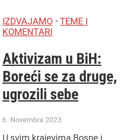
IZDVAJAMO
•
TEME I
KOMENTARI
Aktivizam u BiH:
Boreći se za druge,
ugrozili sebe
6. Novembra 2023.
U svim krajevima Bosne i