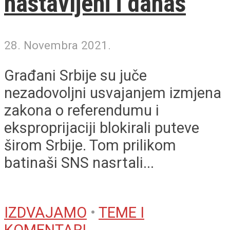
nastavljeni i danas
28. Novembra 2021.
Građani Srbije su juče
nezadovoljni usvajanjem izmjena
zakona o referendumu i
eksproprijaciji blokirali puteve
širom Srbije. Tom prilikom
batinaši SNS nasrtali...
IZDVAJAMO
•
TEME I
KOMENTARI