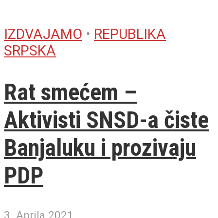
IZDVAJAMO
•
REPUBLIKA
SRPSKA
Rat smećem –
Aktivisti SNSD-a čiste
Banjaluku i prozivaju
PDP
3. Aprila 2021.