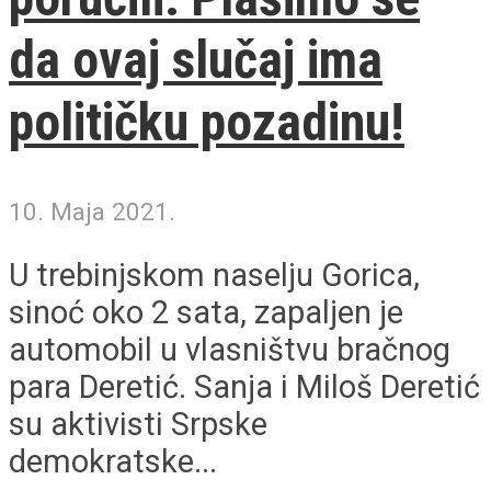
da ovaj slučaj ima
političku pozadinu!
10. Maja 2021.
U trebinjskom naselju Gorica,
sinoć oko 2 sata, zapaljen je
automobil u vlasništvu bračnog
para Deretić. Sanja i Miloš Deretić
su aktivisti Srpske
demokratske...