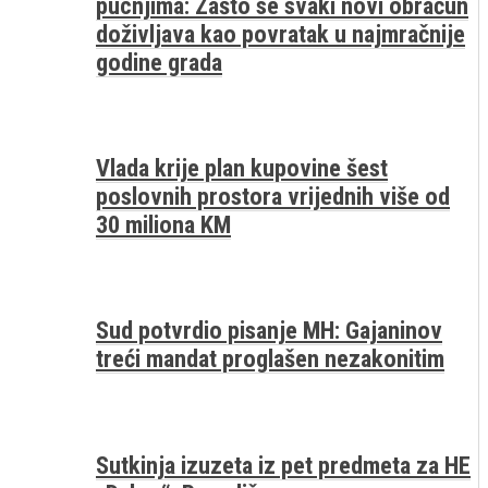
pucnjima: Zašto se svaki novi obračun
doživljava kao povratak u najmračnije
godine grada
Vlada krije plan kupovine šest
poslovnih prostora vrijednih više od
30 miliona KM
Sud potvrdio pisanje MH: Gajaninov
treći mandat proglašen nezakonitim
Sutkinja izuzeta iz pet predmeta za HE