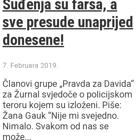
Suđenja su farsa, a
sve presude unaprijed
donesene!
7. Februara 2019.
Članovi grupe „Pravda za Davida“
za Žurnal svjedoče o policijskom
teroru kojem su izloženi. Piše:
Žana Gauk “Nije mi svejedno.
Nimalo. Svakom od nas se
može...