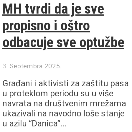
MH tvrdi da je sve
propisno i oštro
odbacuje sve optužbe
3. Septembra 2025.
Građani i aktivisti za zaštitu pasa
u proteklom periodu su u više
navrata na društvenim mrežama
ukazivali na navodno loše stanje
u azilu ”Danica”...