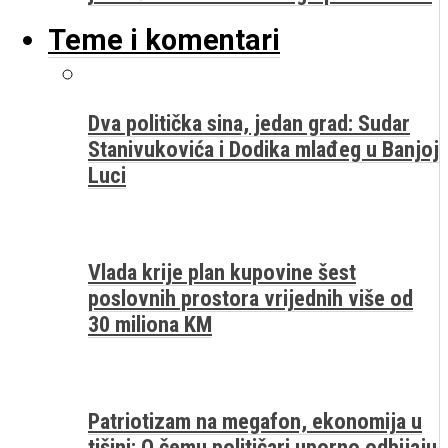
Teme i komentari
Dva politička sina, jedan grad: Sudar
Stanivukovića i Dodika mlađeg u Banjoj
Luci
Vlada krije plan kupovine šest
poslovnih prostora vrijednih više od
30 miliona KM
Patriotizam na megafon, ekonomija u
tišini: O čemu političari uporno odbijaju