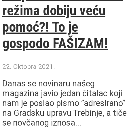
režima dobiju veću
pomoć?! To je
gospodo FAŠIZAM!
22. Oktobra 2021.
Danas se novinaru našeg
magazina javio jedan čitalac koji
nam je poslao pismo ”adresirano”
na Gradsku upravu Trebinje, a tiče
se novčanog iznosa...