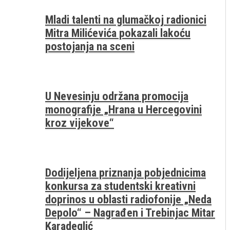
Mladi talenti na glumačkoj radionici
Mitra Milićevića pokazali lakoću
postojanja na sceni
U Nevesinju održana promocija
monografije „Hrana u Hercegovini
kroz vijekove“
Dodijeljena priznanja pobjednicima
konkursa za studentski kreativni
doprinos u oblasti radiofonije „Neda
Depolo“ – Nagrađen i Trebinjac Mitar
Karadeglić