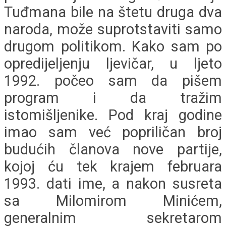
Tuđmana bile na štetu druga dva
naroda, može suprotstaviti samo
drugom politikom. Kako sam po
opredijeljenju ljevičar, u ljeto
1992. počeo sam da pišem
program i da tražim
istomišljenike. Pod kraj godine
imao sam već popriličan broj
budućih članova nove partije,
kojoj ću tek krajem februara
1993. dati ime, a nakon susreta
sa Milomirom Minićem,
generalnim sekretarom