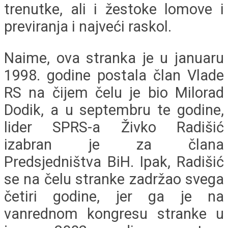
trenutke, ali i žestoke lomove i
previranja i najveći raskol.
Naime, ova stranka je u januaru
1998. godine postala član Vlade
RS na čijem čelu je bio Milorad
Dodik, a u septembru te godine,
lider SPRS-a Živko Radišić
izabran je za člana
Predsjedništva BiH. Ipak, Radišić
se na čelu stranke zadržao svega
četiri godine, jer ga je na
vanrednom kongresu stranke u