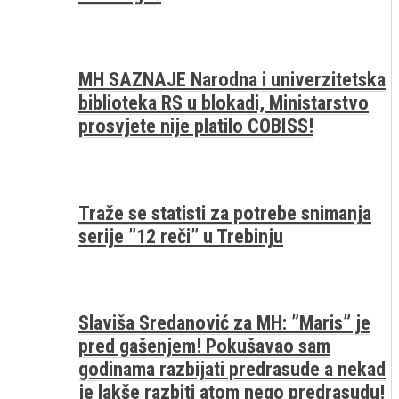
MH SAZNAJE Narodna i univerzitetska
biblioteka RS u blokadi, Ministarstvo
prosvjete nije platilo COBISS!
Traže se statisti za potrebe snimanja
serije ”12 reči” u Trebinju
Slaviša Sredanović za MH: ”Maris” je
pred gašenjem! Pokušavao sam
godinama razbijati predrasude a nekad
je lakše razbiti atom nego predrasudu!