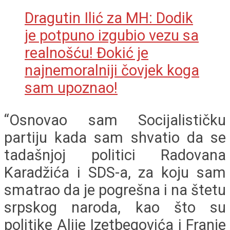
Dragutin Ilić za MH: Dodik
je potpuno izgubio vezu sa
realnošću! Đokić je
najnemoralniji čovjek koga
sam upoznao!
“Osnovao sam Socijalističku
partiju kada sam shvatio da se
tadašnjoj politici Radovana
Karadžića i SDS-a, za koju sam
smatrao da je pogrešna i na štetu
srpskog naroda, kao što su
politike Alije Izetbegovića i Franje