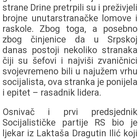
strane Drine pretrpili su i preživjeli
brojne unutarstranačke lomove i
raskole. Zbog toga, a posebno
zbog činjenice da u Srpskoj
danas postoji nekoliko stranaka
čiji su šefovi i najviši zvaničnici
svojevremeno bili u najužem vrhu
socijalista, ova stranka je ponijela
i epitet – rasadnik lidera.
Osnivač i prvi predsjednik
Socijalističke partije RS bio je
ljekar iz Laktaša Dragutin Ilić koji