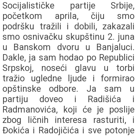
Socijalističke partije Srbije,
početkom aprila, čiju smo
podršku tražili i dobili, zakazali
smo osnivačku skupštinu 2. juna
u Banskom dvoru u Banjaluci.
Dakle, ja sam hodao po Republici
Srpskoj, noseći glavu u torbi
tražio ugledne ljude i formirao
opštinske odbore. Ja sam u
partiju doveo i Radišića i
Radmanovića, koji će je poslije
zbog ličnih interesa rasturiti, i
Đokića i Radojičića i sve potonje