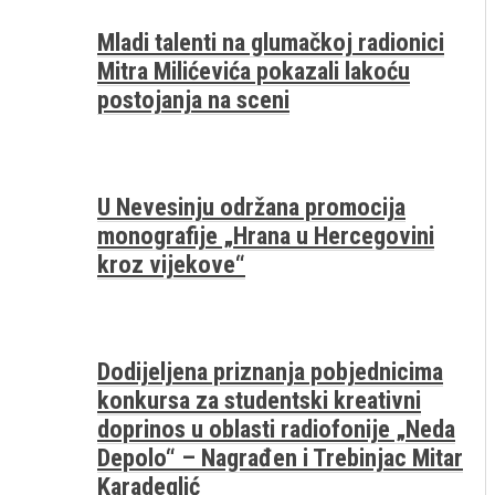
Mladi talenti na glumačkoj radionici
Mitra Milićevića pokazali lakoću
postojanja na sceni
U Nevesinju održana promocija
monografije „Hrana u Hercegovini
kroz vijekove“
Dodijeljena priznanja pobjednicima
konkursa za studentski kreativni
doprinos u oblasti radiofonije „Neda
Depolo“ – Nagrađen i Trebinjac Mitar
Karadeglić