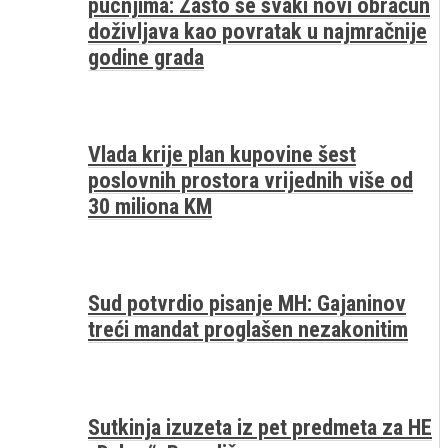
pucnjima: Zašto se svaki novi obračun
doživljava kao povratak u najmračnije
godine grada
Vlada krije plan kupovine šest
poslovnih prostora vrijednih više od
30 miliona KM
Sud potvrdio pisanje MH: Gajaninov
treći mandat proglašen nezakonitim
Sutkinja izuzeta iz pet predmeta za HE