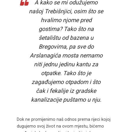
A kako se mi odužujemo
našoj Trebišnjici, osim što se
hvalimo njome pred
gostima? Tako što na
šetalištu od bazena u
Bregovima, pa sve do
Arslanagića mosta nemamo
niti jednu jedinu kantu za
otpatke. Tako što je
zagađujemo otpadom i što
čak i fekalije iz gradske
kanalizacije puštamo u nju.
Dok ne promijenimo naš odnos prema rijeci kojoj
dugujemo svoj život na ovom mjestu, bićemo