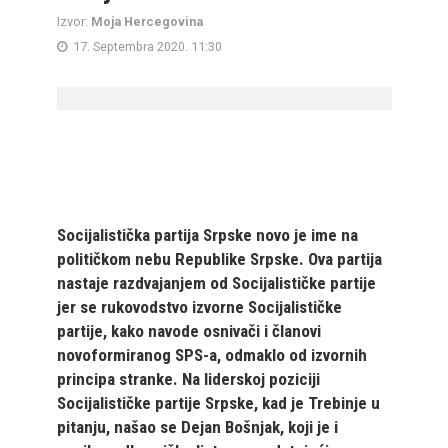
Izvor:
Moja Hercegovina
17. Septembra 2020. 11:30
Socijalistička partija Srpske novo je ime na
političkom nebu Republike Srpske. Ova partija
nastaje razdvajanjem od Socijalističke partije
jer se rukovodstvo izvorne Socijalističke
partije, kako navode osnivači i članovi
novoformiranog SPS-a, odmaklo od izvornih
principa stranke. Na liderskoj poziciji
Socijalističke partije Srpske, kad je Trebinje u
pitanju, našao se Dejan Bošnjak, koji je i