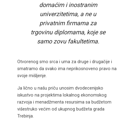
domaćim i inostranim
univerzitetima, a ne u
privatnim firmama za
trgovinu diplomama, koje se
samo zovu fakultetima.
Otvorenog smo srca i uma za druge i drugačije i
smatramo da svako ima neprikosnoveno pravo na
svoje mišljenje.
Ja lično u našu priču unosim dvodecenijsko
iskustvo na projektima lokalnog ekonomskog
razvoja i menadžmenta resursima sa budžetom
višestruko većim od ukupnog budžeta grada
Trebinja.