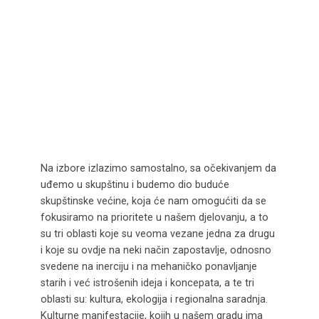
Na izbore izlazimo samostalno, sa očekivanjem da
uđemo u skupštinu i budemo dio buduće
skupštinske većine, koja će nam omogućiti da se
fokusiramo na prioritete u našem djelovanju, a to
su tri oblasti koje su veoma vezane jedna za drugu
i koje su ovdje na neki način zapostavlje, odnosno
svedene na inerciju i na mehaničko ponavljanje
starih i već istrošenih ideja i koncepata, a te tri
oblasti su: kultura, ekologija i regionalna saradnja.
Kulturne manifestacije, kojih u našem gradu ima