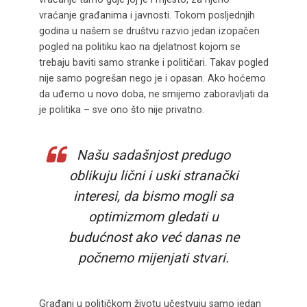
vraćanje građanima i javnosti. Tokom posljednjih
godina u našem se društvu razvio jedan izopačen
pogled na politiku kao na djelatnost kojom se
trebaju baviti samo stranke i političari. Takav pogled
nije samo pogrešan nego je i opasan. Ako hoćemo
da uđemo u novo doba, ne smijemo zaboravljati da
je politika – sve ono što nije privatno.
Našu sadašnjost predugo
oblikuju lični i uski stranački
interesi, da bismo mogli sa
optimizmom gledati u
budućnost ako već danas ne
počnemo mijenjati stvari.
Građani u političkom životu učestvuju samo jedan