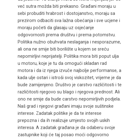
već sutra možda biti prekasno. Građani moraju u
sebi probuditi hrabrost i dostojanstvo, moraju sa
prezirom odbaciti sva lažna obećanja i sve ucjene i
moraju početi da glasaju uz osjećanje
odgovornosti prema društvu i prema potomstvu.
Politika nužno obuhvata neslaganja i nesporazume,
ali ona ne smije biti borilište u kojem se sreću
nepomirljivi neprijatelji. Politika mora biti poput ulja
u motoru, koje je tu da omogući skladan rad
motora i da iz njega izvuče najbolje performanse, a
kada ulje ostari i istroši svoj viskozitet, vrijeme je da
bude zamijenjeno. Društvo je carstvo različitosti i te
različitosti njegovo su blago i njegova prednost. Ali
ono ne smije da bude carstvo nepomirljivih podjela.
Naš grad i njegovi građani imaju svoje suštinske
interese. Zadatak politike je da te interese
prepozna i da ih realizuje umjesto svojih uskih
interesa. A zadatak građana je da odaberu svoje
zastupnike koji će taj posao moći odgovorno