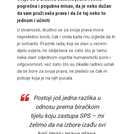
pogrešna i pogubna misao, da je neko dužan
da vam pruži vaša prava i da će taj neko to
jednom i učiniti
U stvarnosti, društvo se za svoja prava mora
neprekidno boriti, čak i onda kada mu izgleda da ih
je ostvarilo. Praznik rada, koji se slavi u većem
dijelu svijeta, ne obilježava se zato što je tamo
neka vlast odjednom osjetila humanistički poriv i
odgovornost, već zato što su čikaški radnici ustali
da se bore za svoja prava, ne plašeći se čak ni
policije koja je na njih pucala.
Postoji još jedna razlika u
odnosu prema biračkom
tijelu koju zastupa SPS – mi
želimo da na izbore izađu svi
koji imaju pravo glasa.