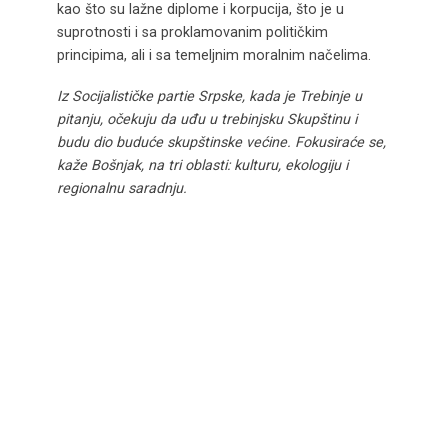
kao što su lažne diplome i korpucija, što je u
suprotnosti i sa proklamovanim političkim
principima, ali i sa temeljnim moralnim načelima.
Iz Socijalističke partie Srpske, kada je Trebinje u
pitanju, očekuju da uđu u trebinjsku Skupštinu i
budu dio buduće skupštinske većine. Fokusiraće se,
kaže Bošnjak, na tri oblasti: kulturu, ekologiju i
regionalnu saradnju.