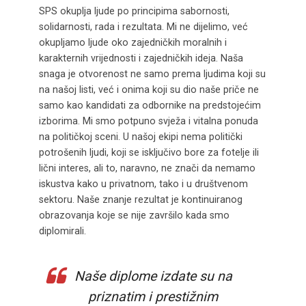
SPS okuplja ljude po principima sabornosti,
solidarnosti, rada i rezultata. Mi ne dijelimo, već
okupljamo ljude oko zajedničkih moralnih i
karakternih vrijednosti i zajedničkih ideja. Naša
snaga je otvorenost ne samo prema ljudima koji su
na našoj listi, već i onima koji su dio naše priče ne
samo kao kandidati za odbornike na predstojećim
izborima. Mi smo potpuno svježa i vitalna ponuda
na političkoj sceni. U našoj ekipi nema politički
potrošenih ljudi, koji se isključivo bore za fotelje ili
lični interes, ali to, naravno, ne znači da nemamo
iskustva kako u privatnom, tako i u društvenom
sektoru. Naše znanje rezultat je kontinuiranog
obrazovanja koje se nije završilo kada smo
diplomirali.
Naše diplome izdate su na
priznatim i prestižnim