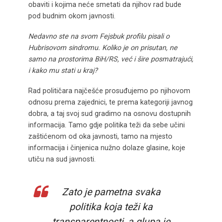
obaviti i kojima neće smetati da njihov rad bude
pod budnim okom javnosti.
Nedavno ste na svom Fejsbuk profilu pisali o
Hubrisovom sindromu. Koliko je on prisutan, ne
samo na prostorima BiH/RS, već i šire posmatrajući,
i kako mu stati u kraj?
Rad političara najčešće prosuđujemo po njihovom
odnosu prema zajednici, te prema kategoriji javnog
dobra, a taj svoj sud gradimo na osnovu dostupnih
informacija. Tamo gdje politika teži da sebe učini
zaštićenom od oka javnosti, tamo na mjesto
informacija i činjenica nužno dolaze glasine, koje
utiču na sud javnosti.
Zato je pametna svaka
politika koja teži ka
transparentnosti, a glupa je