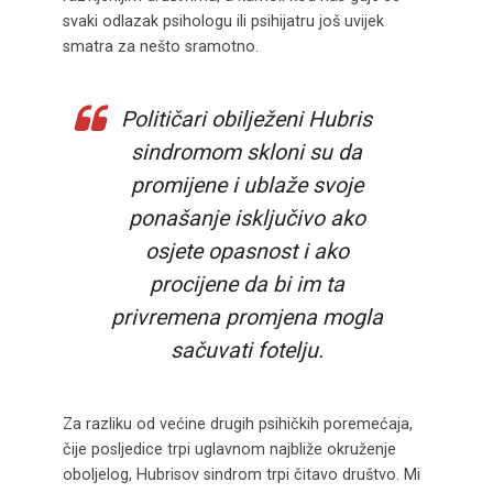
svaki odlazak psihologu ili psihijatru još uvijek
smatra za nešto sramotno.
Političari obilježeni Hubris
sindromom skloni su da
promijene i ublaže svoje
ponašanje isključivo ako
osjete opasnost i ako
procijene da bi im ta
privremena promjena mogla
sačuvati fotelju.
Za razliku od većine drugih psihičkih poremećaja,
čije posljedice trpi uglavnom najbliže okruženje
oboljelog, Hubrisov sindrom trpi čitavo društvo. Mi