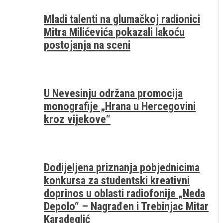
Mladi talenti na glumačkoj radionici
Mitra Milićevića pokazali lakoću
postojanja na sceni
U Nevesinju održana promocija
monografije „Hrana u Hercegovini
kroz vijekove“
Dodijeljena priznanja pobjednicima
konkursa za studentski kreativni
doprinos u oblasti radiofonije „Neda
Depolo“ – Nagrađen i Trebinjac Mitar
Karadeglić