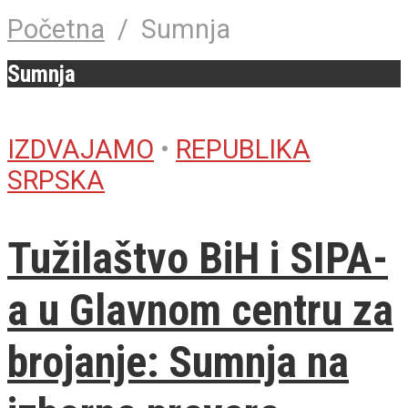
Početna
/
Sumnja
Sumnja
IZDVAJAMO
•
REPUBLIKA
SRPSKA
Tužilaštvo BiH i SIPA-
a u Glavnom centru za
brojanje: Sumnja na