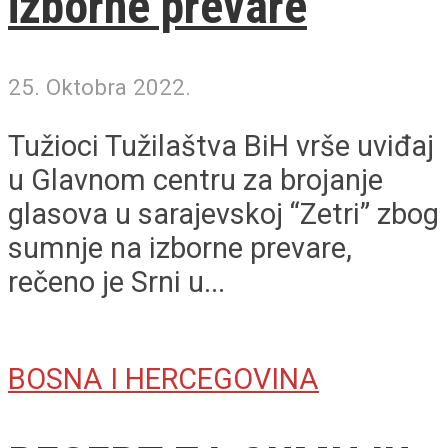
izborne prevare
25. Oktobra 2022.
Tužioci Tužilaštva BiH vrše uviđaj
u Glavnom centru za brojanje
glasova u sarajevskoj “Zetri” zbog
sumnje na izborne prevare,
rečeno je Srni u...
BOSNA I HERCEGOVINA