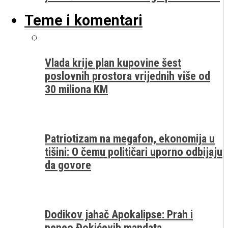
Teme i komentari
Vlada krije plan kupovine šest
poslovnih prostora vrijednih više od
30 miliona KM
Patriotizam na megafon, ekonomija u
tišini: O čemu političari uporno odbijaju
da govore
Dodikov jahač Apokalipse: Prah i
pepeo Đokićevih mandata