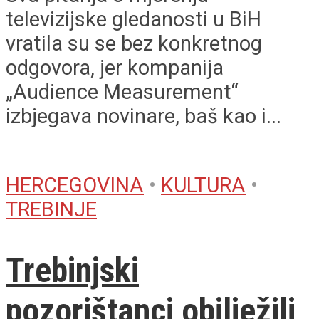
televizijske gledanosti u BiH
vratila su se bez konkretnog
odgovora, jer kompanija
„Audience Measurement“
izbjegava novinare, baš kao i...
HERCEGOVINA
•
KULTURA
•
TREBINJE
Trebinjski
pozorištanci obilježili