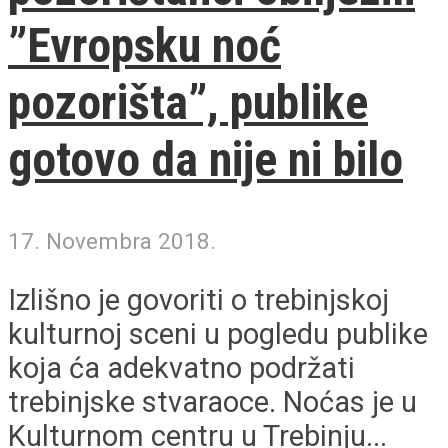
”Evropsku noć
pozorišta”, publike
gotovo da nije ni bilo
17. Novembra 2018.
Izlišno je govoriti o trebinjskoj
kulturnoj sceni u pogledu publike
koja ća adekvatno podržati
trebinjske stvaraoce. Noćas je u
Kulturnom centru u Trebinju...