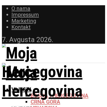
O nama
Impressum
Marketing
Kontakt
7. Avgusta 2026.
VIJESTI
BOSNA I HERCEGOVINA
CRNA GORA