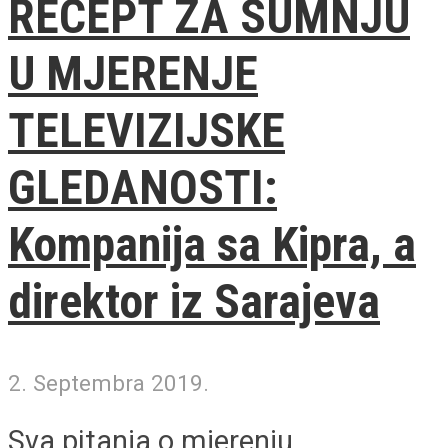
RECEPT ZA SUMNJU
U MJERENJE
TELEVIZIJSKE
GLEDANOSTI:
Kompanija sa Kipra, a
direktor iz Sarajeva
2. Septembra 2019.
Sva pitanja o mjerenju