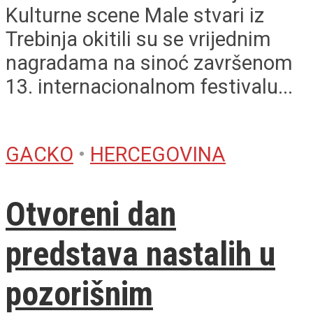
Kulturne scene Male stvari iz
Trebinja okitili su se vrijednim
nagradama na sinoć završenom
13. internacionalnom festivalu...
GACKO
•
HERCEGOVINA
Otvoreni dan
predstava nastalih u
pozorišnim