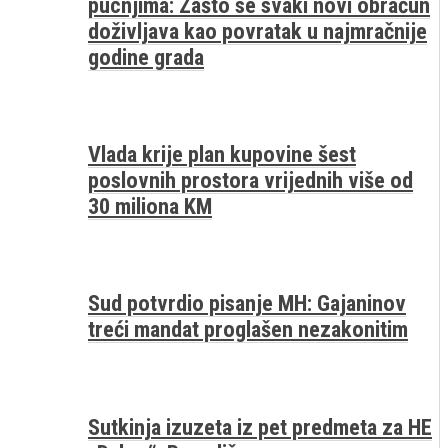
pucnjima: Zašto se svaki novi obračun
doživljava kao povratak u najmračnije
godine grada
Vlada krije plan kupovine šest
poslovnih prostora vrijednih više od
30 miliona KM
Sud potvrdio pisanje MH: Gajaninov
treći mandat proglašen nezakonitim
Sutkinja izuzeta iz pet predmeta za HE