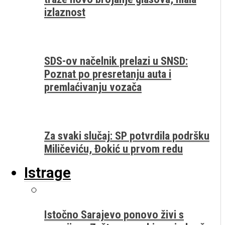
izlaznost
SDS-ov načelnik prelazi u SNSD:
Poznat po presretanju auta i
premlaćivanju vozača
Za svaki slučaj: SP potvrdila podršku
Miličeviću, Đokić u prvom redu
Istrage
Istočno Sarajevo ponovo živi s