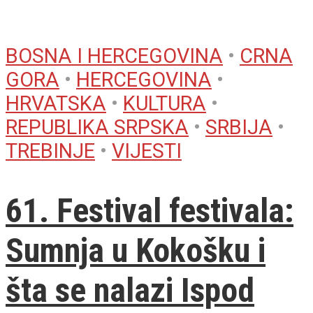
BOSNA I HERCEGOVINA
•
CRNA
GORA
•
HERCEGOVINA
•
HRVATSKA
•
KULTURA
•
REPUBLIKA SRPSKA
•
SRBIJA
•
TREBINJE
•
VIJESTI
61. Festival festivala:
Sumnja u Kokošku i
šta se nalazi Ispod