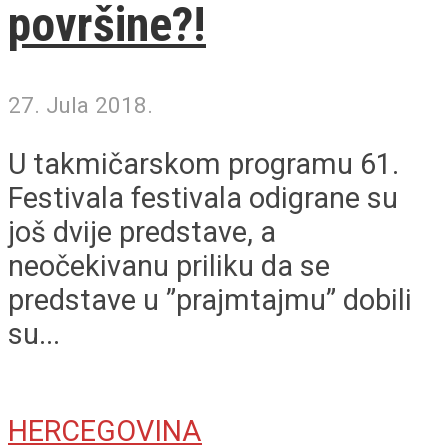
površine?!
27. Jula 2018.
U takmičarskom programu 61.
Festivala festivala odigrane su
još dvije predstave, a
neočekivanu priliku da se
predstave u ”prajmtajmu” dobili
su...
HERCEGOVINA