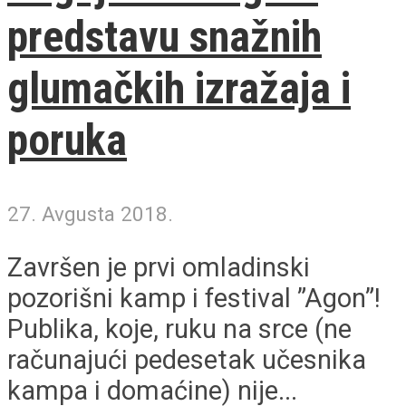
predstavu snažnih
glumačkih izražaja i
poruka
27. Avgusta 2018.
Završen je prvi omladinski
pozorišni kamp i festival ”Agon”!
Publika, koje, ruku na srce (ne
računajući pedesetak učesnika
kampa i domaćine) nije...