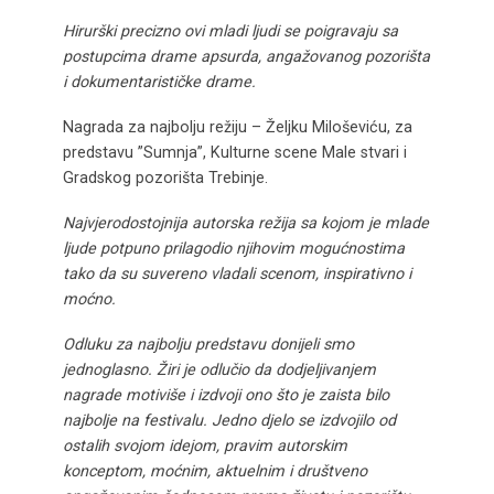
Hirurški precizno ovi mladi ljudi se poigravaju sa
postupcima drame apsurda, angažovanog pozorišta
i dokumentarističke drame.
Nagrada za najbolju režiju – Željku Miloševiću, za
predstavu ”Sumnja”, Kulturne scene Male stvari i
Gradskog pozorišta Trebinje.
Najvjerodostojnija autorska režija sa kojom je mlade
ljude potpuno prilagodio njihovim mogućnostima
tako da su suvereno vladali scenom, inspirativno i
moćno.
Odluku za najbolju predstavu donijeli smo
jednoglasno. Žiri je odlučio da dodjeljivanjem
nagrade motiviše i izdvoji ono što je zaista bilo
najbolje na festivalu. Jedno djelo se izdvojilo od
ostalih svojom idejom, pravim autorskim
konceptom, moćnim, aktuelnim i društveno