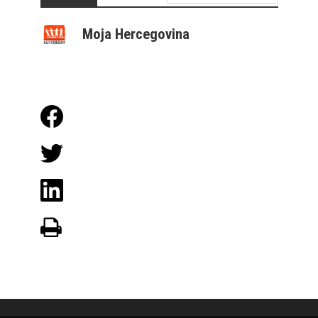
Moja Hercegovina