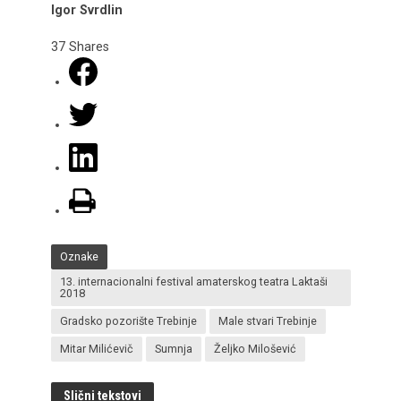
Igor Svrdlin
37
Shares
Oznake
13. internacionalni festival amaterskog teatra Laktaši
2018
Gradsko pozorište Trebinje
Male stvari Trebinje
Mitar Milićevič
Sumnja
Željko Milošević
Slični tekstovi