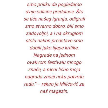
smo priliku da pogledamo
dvije odlične predstave. Što
se tiče našeg igranja, odigrali
smo stvarno dobro, bili smo
zadovoljni, a i na okruglom
stolu nakon predstave smo
dobili jako lijepe kritike.
Nagrade na jednom
ovakvom festivalu mnogo
znače, a meni lično moja
nagrada znači neku potvrdu
rada.” – rekao je Milićević za
naš magazin.