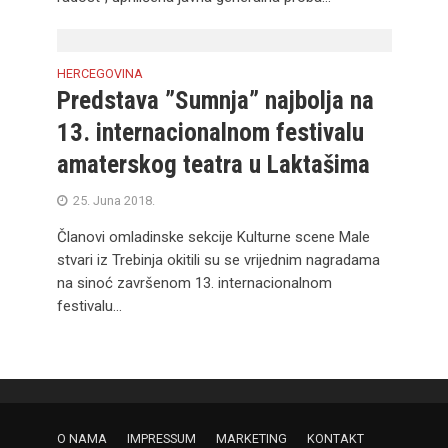
HERCEGOVINA
Predstava ”Sumnja” najbolja na
13. internacionalnom festivalu
amaterskog teatra u Laktašima
25. Juna 2018.
Članovi omladinske sekcije Kulturne scene Male
stvari iz Trebinja okitili su se vrijednim nagradama
na sinoć završenom 13. internacionalnom
festivalu...
O NAMA
IMPRESSUM
MARKETING
KONTAKT