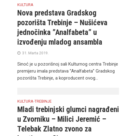
KULTURA
Nova predstava Gradskog
pozorišta Trebinje – Nušićeva
jednočinka ”Analfabeta” u
izvođenju mladog ansambla
31. Marta 2019.
Sinoć je u pozorišnoj sali Kulturnog centra Trebinje
premijeru imala predstava ”Analfabeta” Gradskog
pozorišta Trebinje, a koproducent ovog...
KULTURA
TREBINJE
•
Mladi trebinjski glumci nagrađeni
u Zvorniku – Milici Jeremić –
Telebak Zlatno zvono za