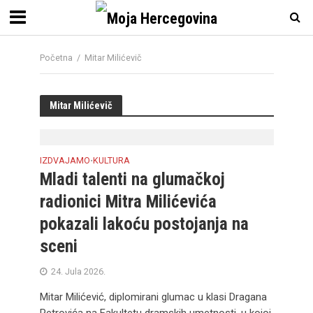
Početna
/
Mitar Milićevič
Mitar Milićevič
IZDVAJAMO
KULTURA
•
Mladi talenti na glumačkoj
radionici Mitra Milićevića
pokazali lakoću postojanja na
sceni
24. Jula 2026.
Mitar Milićević, diplomirani glumac u klasi Dragana