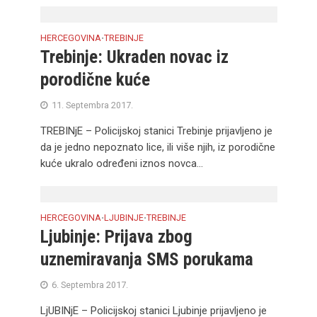
HERCEGOVINA
TREBINJE
•
Trebinje: Ukraden novac iz
porodične kuće
11. Septembra 2017.
TREBINjE – Policijskoj stanici Trebinje prijavljeno je
da je jedno nepoznato lice, ili više njih, iz porodične
kuće ukralo određeni iznos novca...
HERCEGOVINA
LJUBINJE
TREBINJE
•
•
Ljubinje: Prijava zbog
uznemiravanja SMS porukama
6. Septembra 2017.
LjUBINjE – Policijskoj stanici Ljubinje prijavljeno je