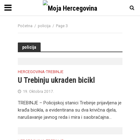
Početna
/
policija
/
Page 3
policija
HERCEGOVINA
TREBINJE
•
U Trebinju ukraden bicikl
19. Oktobra 2017.
TREBINJE – Policijskoj stanici Trebinje prijavljena je
krađa bicikla, a evidentirana su dva krivična djela,
narušavanje javnog reda i mira i saobraćajna...