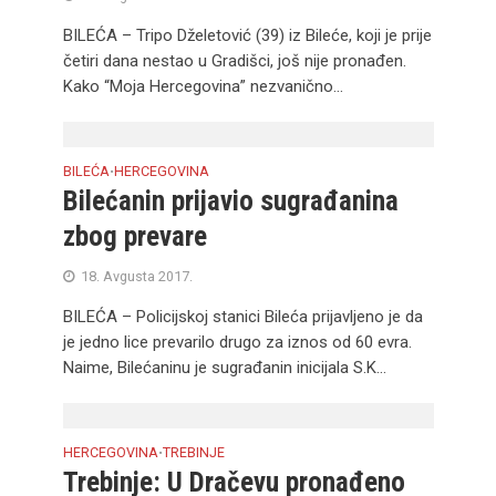
BILEĆA – Tripo Dželetović (39) iz Bileće, koji je prije
četiri dana nestao u Gradišci, još nije pronađen.
Kako “Moja Hercegovina” nezvanično...
BILEĆA
HERCEGOVINA
•
Bilećanin prijavio sugrađanina
zbog prevare
18. Avgusta 2017.
BILEĆA – Policijskoj stanici Bileća prijavljeno je da
je jedno lice prevarilo drugo za iznos od 60 evra.
Naime, Bilećaninu je sugrađanin inicijala S.K...
HERCEGOVINA
TREBINJE
•
Trebinje: U Dračevu pronađeno