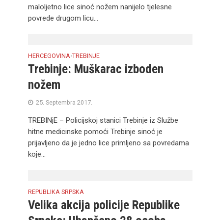
maloljetno lice sinoć nožem nanijelo tjelesne
povrede drugom licu...
HERCEGOVINA
TREBINJE
•
Trebinje: Muškarac izboden
nožem
25. Septembra 2017.
TREBINjE – Policijskoj stanici Trebinje iz Službe
hitne medicinske pomoći Trebinje sinoć je
prijavljeno da je jedno lice primljeno sa povredama
koje...
REPUBLIKA SRPSKA
Velika akcija policije Republike