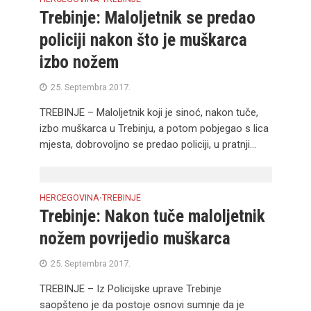
Trebinje: Maloljetnik se predao
policiji nakon što je muškarca
izbo nožem
25. Septembra 2017.
TREBINJE – Maloljetnik koji je sinoć, nakon tuče,
izbo muškarca u Trebinju, a potom pobjegao s lica
mjesta, dobrovoljno se predao policiji, u pratnji...
HERCEGOVINA
TREBINJE
•
Trebinje: Nakon tuče maloljetnik
nožem povrijedio muškarca
25. Septembra 2017.
TREBINJE – Iz Policijske uprave Trebinje
saopšteno je da postoje osnovi sumnje da je