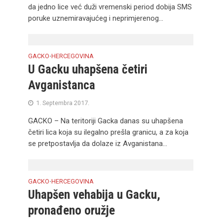
da jedno lice već duži vremenski period dobija SMS
poruke uznemiravajućeg i neprimjerenog...
GACKO
HERCEGOVINA
•
U Gacku uhapšena četiri
Avganistanca
1. Septembra 2017.
GACKO – Na teritoriji Gacka danas su uhapšena
četiri lica koja su ilegalno prešla granicu, a za koja
se pretpostavlja da dolaze iz Avganistana...
GACKO
HERCEGOVINA
•
Uhapšen vehabija u Gacku,
pronađeno oružje