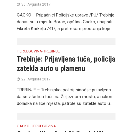
30. Avgusta 2017.
GACKO – Pripadnici Policijske uprave /PU/ Trebinje
danas su u mjestu Borač, opština Gacko, uhapsili
Fikreta Karkelju /41/, a pretresom prostorija koje...
HERCEGOVINA
TREBINJE
•
Trebinje: Prijavljena tuča, policija
zatekla auto u plamenu
29. Avgusta 2017.
TREBINJE – Trebinjskoj policiji sinoć je prijavljeno
da se više lica tuče na Željeznom mostu, a nakon
dolaska na lice mjesta, patrole su zatekle auto u...
GACKO
HERCEGOVINA
•