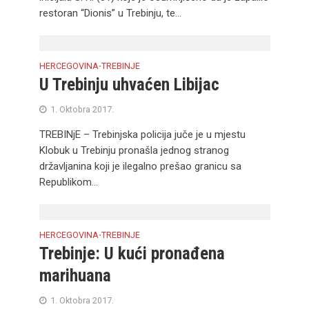
restoran “Dionis” u Trebinju, te...
HERCEGOVINA
TREBINJE
•
U Trebinju uhvaćen Libijac
1. Oktobra 2017.
TREBINjE – Trebinjska policija juče je u mjestu
Klobuk u Trebinju pronašla jednog stranog
državljanina koji je ilegalno prešao granicu sa
Republikom...
HERCEGOVINA
TREBINJE
•
Trebinje: U kući pronađena
marihuana
1. Oktobra 2017.