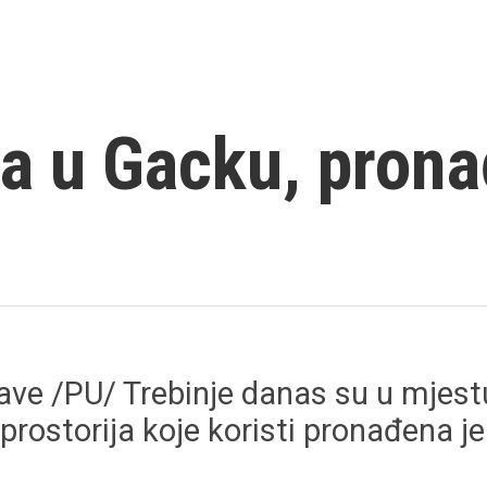
a u Gacku, prona
ave /PU/ Trebinje danas su u mjestu
prostorija koje koristi pronađena je 