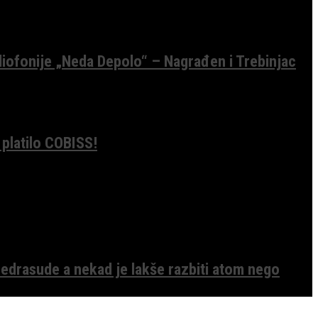
diofonije „Neda Depolo“ – Nagrađen i Trebinjac
 platilo COBISS!
edrasude a nekad je lakše razbiti atom nego