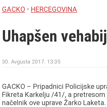
GACKO
•
HERCEGOVINA
Uhapšen vehabij
30. Avgusta 2017. 13:35
GACKO – Pripadnici Policijske upr
Fikreta Karkelju /41/, a pretresom 
načelnik ove uprave Žarko Laketa.