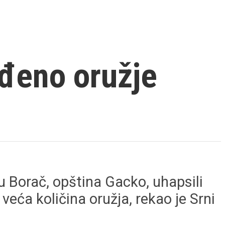
đeno oružje
 Borač, opština Gacko, uhapsili
veća količina oružja, rekao je Srni