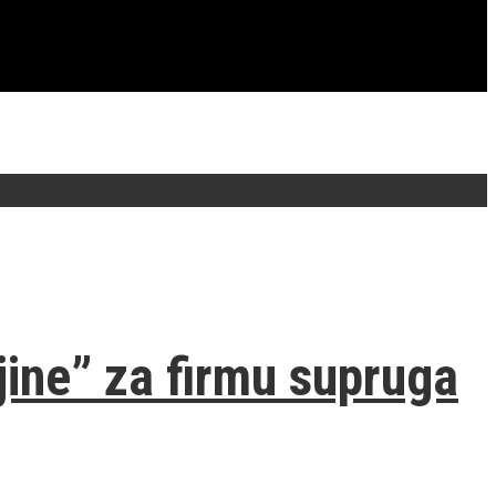
jine” za firmu supruga