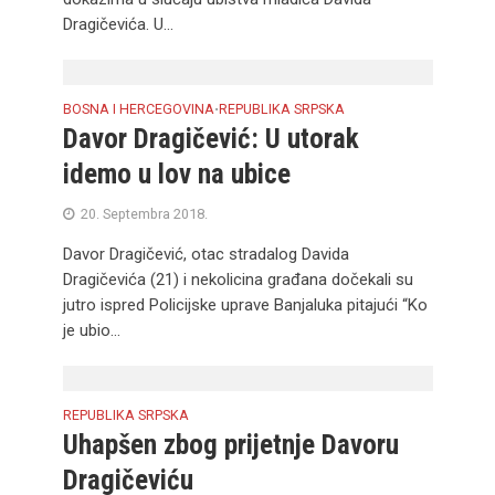
Dragičevića. U...
BOSNA I HERCEGOVINA
REPUBLIKA SRPSKA
•
Davor Dragičević: U utorak
idemo u lov na ubice
20. Septembra 2018.
Davor Dragičević, otac stradalog Davida
Dragičevića (21) i nekolicina građana dočekali su
jutro ispred Policijske uprave Banjaluka pitajući “Ko
je ubio...
REPUBLIKA SRPSKA
Uhapšen zbog prijetnje Davoru
Dragičeviću