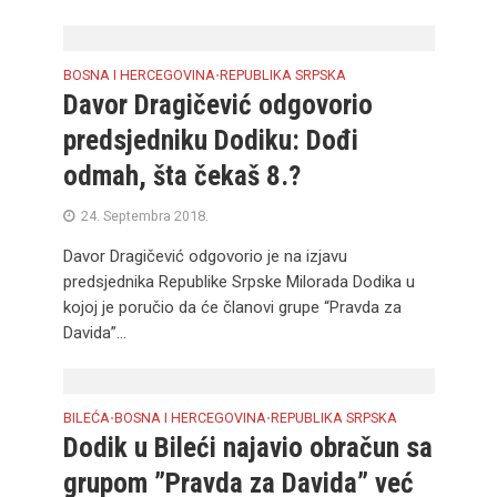
BOSNA I HERCEGOVINA
REPUBLIKA SRPSKA
•
Davor Dragičević odgovorio
predsjedniku Dodiku: Dođi
odmah, šta čekaš 8.?
24. Septembra 2018.
Davor Dragičević odgovorio je na izjavu
predsjednika Republike Srpske Milorada Dodika u
kojoj je poručio da će članovi grupe “Pravda za
Davida”...
BILEĆA
BOSNA I HERCEGOVINA
REPUBLIKA SRPSKA
•
•
Dodik u Bileći najavio obračun sa
grupom ”Pravda za Davida” već