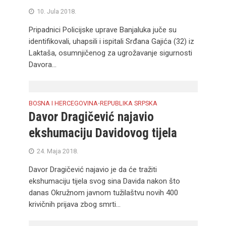
10. Jula 2018.
Pripadnici Policijske uprave Banjaluka juče su
identifikovali, uhapsili i ispitali Srđana Gajića (32) iz
Laktaša, osumnjičenog za ugrožavanje sigurnosti
Davora...
BOSNA I HERCEGOVINA
REPUBLIKA SRPSKA
•
Davor Dragičević najavio
ekshumaciju Davidovog tijela
24. Maja 2018.
Davor Dragičević najavio je da će tražiti
ekshumaciju tijela svog sina Davida nakon što
danas Okružnom javnom tužilaštvu novih 400
krivičnih prijava zbog smrti...