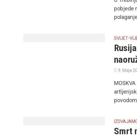
pobjede n
polaganje
SVIJET
•
VIJ
Rusija
naoru
9. Maja 2
MOSKVA –
artljerij
povodom 
IZDVAJAM
Smrt 