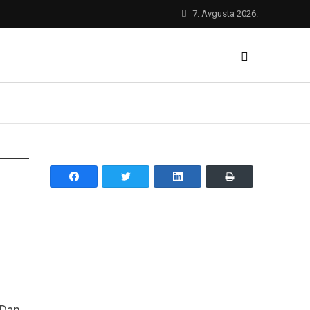
7. Avgusta 2026.
 Dan