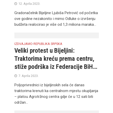
12. Aprila 2023.
Gradonačelnik Bijeljine Ljubiša Petrović od početka
ove godine nezakonito i mimo Odluke o izvršenju
budžeta realocirao je više od 1,3 miliona maraka...
IZDVAJAMO
REPUBLIKA SRPSKA
•
Veliki protest u Bijeljini:
Traktorima kreću prema centru,
stiže podrška iz Federacije BiH…
7. Aprila 2023.
Poljoprivrednici iz bijeljinskih sela će danas
traktorima krenuti ka centralnom mjestu okupljanja
– platou Agrotržnog centra gdje će u 12 sati biti
održan...