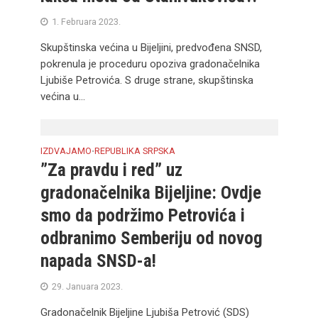
1. Februara 2023.
Skupštinska većina u Bijeljini, predvođena SNSD,
pokrenula je proceduru opoziva gradonačelnika
Ljubiše Petrovića. S druge strane, skupštinska
većina u...
IZDVAJAMO
REPUBLIKA SRPSKA
•
”Za pravdu i red” uz
gradonačelnika Bijeljine: Ovdje
smo da podržimo Petrovića i
odbranimo Semberiju od novog
napada SNSD-a!
29. Januara 2023.
Gradonačelnik Bijeljine Ljubiša Petrović (SDS)