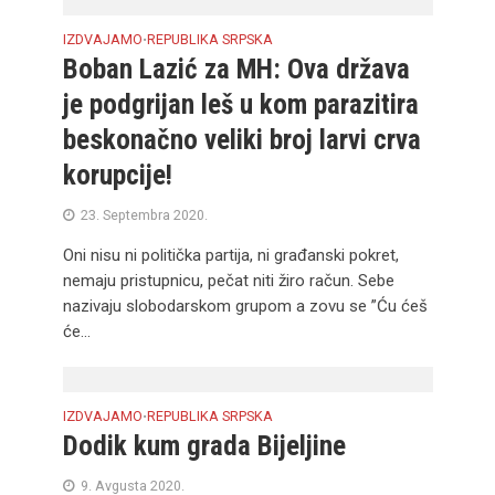
IZDVAJAMO
REPUBLIKA SRPSKA
•
Boban Lazić za MH: Ova država
je podgrijan leš u kom parazitira
beskonačno veliki broj larvi crva
korupcije!
23. Septembra 2020.
Oni nisu ni politička partija, ni građanski pokret,
nemaju pristupnicu, pečat niti žiro račun. Sebe
nazivaju slobodarskom grupom a zovu se ”Ću ćeš
će...
IZDVAJAMO
REPUBLIKA SRPSKA
•
Dodik kum grada Bijeljine
9. Avgusta 2020.