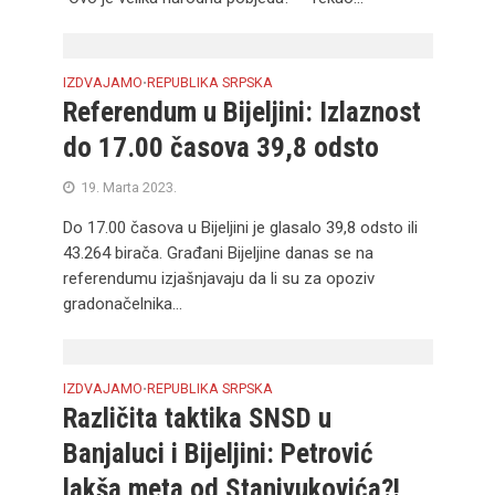
IZDVAJAMO
REPUBLIKA SRPSKA
•
Referendum u Bijeljini: Izlaznost
do 17.00 časova 39,8 odsto
19. Marta 2023.
Do 17.00 časova u Bijeljini je glasalo 39,8 odsto ili
43.264 birača. Građani Bijeljine danas se na
referendumu izjašnjavaju da li su za opoziv
gradonačelnika...
IZDVAJAMO
REPUBLIKA SRPSKA
•
Različita taktika SNSD u
Banjaluci i Bijeljini: Petrović
lakša meta od Stanivukovića?!