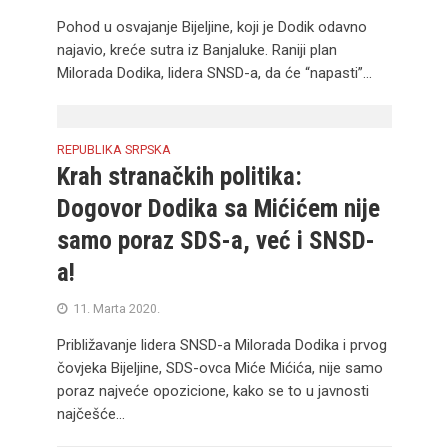
Pohod u osvajanje Bijeljine, koji je Dodik odavno
najavio, kreće sutra iz Banjaluke. Raniji plan
Milorada Dodika, lidera SNSD-a, da će “napasti”...
REPUBLIKA SRPSKA
Krah stranačkih politika:
Dogovor Dodika sa Mićićem nije
samo poraz SDS-a, već i SNSD-
a!
11. Marta 2020.
Približavanje lidera SNSD-a Milorada Dodika i prvog
čovjeka Bijeljine, SDS-ovca Miće Mićića, nije samo
poraz najveće opozicione, kako se to u javnosti
najčešće...