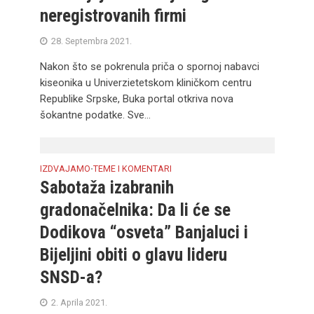
neregistrovanih firmi
28. Septembra 2021.
Nakon što se pokrenula priča o spornoj nabavci
kiseonika u Univerzietetskom kliničkom centru
Republike Srpske, Buka portal otkriva nova
šokantne podatke. Sve...
IZDVAJAMO
TEME I KOMENTARI
•
Sabotaža izabranih
gradonačelnika: Da li će se
Dodikova “osveta” Banjaluci i
Bijeljini obiti o glavu lideru
SNSD-a?
2. Aprila 2021.