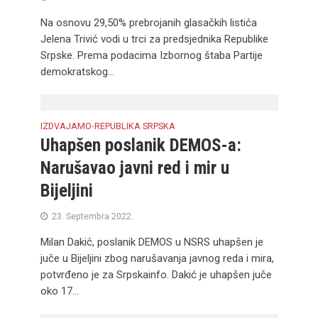
Na osnovu 29,50% prebrojanih glasačkih listića
Jelena Trivić vodi u trci za predsjednika Republike
Srpske. Prema podacima Izbornog štaba Partije
demokratskog...
IZDVAJAMO
REPUBLIKA SRPSKA
•
Uhapšen poslanik DEMOS-a:
Narušavao javni red i mir u
Bijeljini
23. Septembra 2022.
Milan Dakić, poslanik DEMOS u NSRS uhapšen je
juče u Bijeljini zbog narušavanja javnog reda i mira,
potvrđeno je za Srpskainfo. Dakić je uhapšen juče
oko 17...