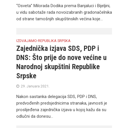
“Osveta” Milorada Dodika prema Banjaluci i Bijeljini,
u vidu sabotaže rada novoizabranih gradonačelnika
od strane tamošnjih skupštinskih većina koje...
IZDVAJAMO
REPUBLIKA SRPSKA
•
Zajednička izjava SDS, PDP i
DNS: Što prije do nove većine u
Narodnoj skupštini Republike
Srpske
29. Januara 2021.
Nakon sastanka delegacija SDS, PDP i DNS,
predvođenih predsjednicima stranaka, javnosti je
proslijeđena zajednička izjava u kojoj kažu da su
odlučni da donesu...