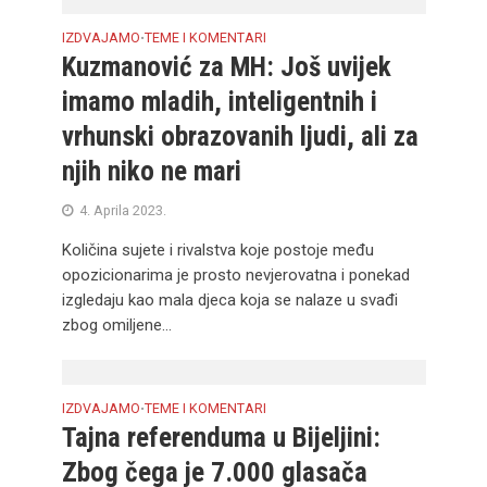
IZDVAJAMO
TEME I KOMENTARI
•
Kuzmanović za MH: Još uvijek
imamo mladih, inteligentnih i
vrhunski obrazovanih ljudi, ali za
njih niko ne mari
4. Aprila 2023.
Količina sujete i rivalstva koje postoje među
opozicionarima je prosto nevjerovatna i ponekad
izgledaju kao mala djeca koja se nalaze u svađi
zbog omiljene...
IZDVAJAMO
TEME I KOMENTARI
•
Tajna referenduma u Bijeljini:
Zbog čega je 7.000 glasača