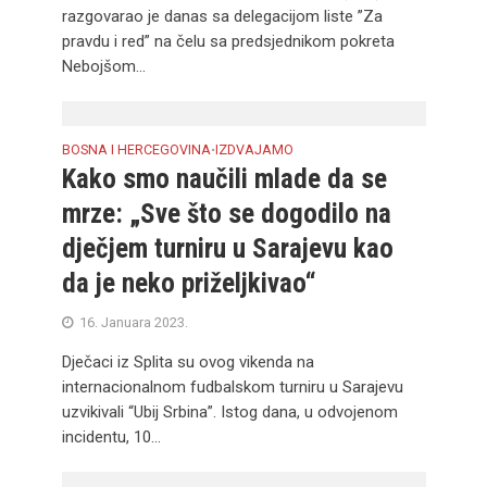
razgovarao je danas sa delegacijom liste ”Za
pravdu i red” na čelu sa predsjednikom pokreta
Nebojšom...
BOSNA I HERCEGOVINA
IZDVAJAMO
•
Kako smo naučili mlade da se
mrze: „Sve što se dogodilo na
dječjem turniru u Sarajevu kao
da je neko priželjkivao“
16. Januara 2023.
Dječaci iz Splita su ovog vikenda na
internacionalnom fudbalskom turniru u Sarajevu
uzvikivali “Ubij Srbina”. Istog dana, u odvojenom
incidentu, 10...