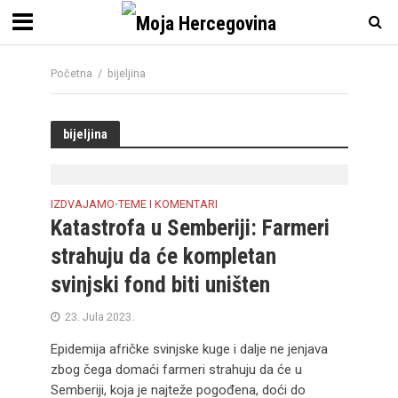
Početna
/
bijeljina
bijeljina
IZDVAJAMO
TEME I KOMENTARI
•
Katastrofa u Semberiji: Farmeri
strahuju da će kompletan
svinjski fond biti uništen
23. Jula 2023.
Epidemija afričke svinjske kuge i dalje ne jenjava
zbog čega domaći farmeri strahuju da će u
Semberiji, koja je najteže pogođena, doći do