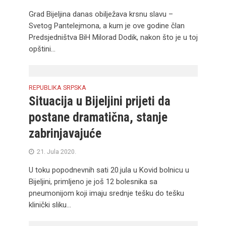
Grad Bijeljina danas obilježava krsnu slavu –
Svetog Pantelejmona, a kum je ove godine član
Predsjedništva BiH Milorad Dodik, nakon što je u toj
opštini...
REPUBLIKA SRPSKA
Situacija u Bijeljini prijeti da
postane dramatična, stanje
zabrinjavajuće
21. Jula 2020.
U toku popodnevnih sati 20.jula u Kovid bolnicu u
Bijeljini, primljeno je još 12 bolesnika sa
pneumonijom koji imaju srednje tešku do tešku
klinički sliku...