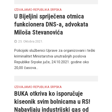
IZDVAJAMO
REPUBLIKA SRPSKA
•
U Bijeljini spriječena otmica
funkcionera DNS-a, advokata
Miloša Stevanovića
25. Oktobra 2021.
Policijski službenici Uprave za organizovani i teški
kriminalitet Ministarstva unutrašnjih poslova
Republike Srpske juče, 24.10.2021. godine oko
20,00 časova...
IZDVAJAMO
REPUBLIKA SRPSKA
•
BUKA otkriva ko isporučuje
kiseonik svim bolnicama u RS!
Nabavljaju industrijski gas od