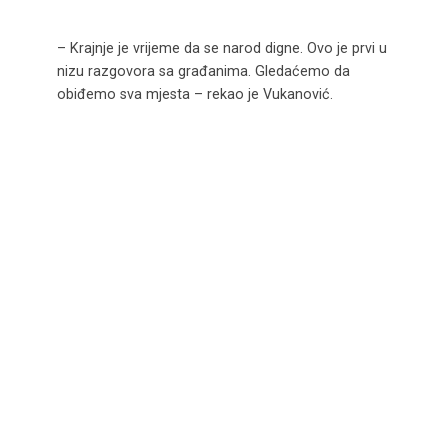
– Krajnje je vrijeme da se narod digne. Ovo je prvi u
nizu razgovora sa građanima. Gledaćemo da
obiđemo sva mjesta – rekao je Vukanović.