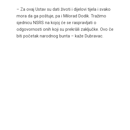
– Za ovaj Ustav su dati životi i dijelovi tijela i svako
mora da ga poštuje, pa i Milorad Dodik. Tražimo
sjednicu NSRS na kojoj će se raspravljati o
odgovornosti onih koji su prekršili zaključke. Ovo če
biti početak narodnog bunta – kaže Dubravac.