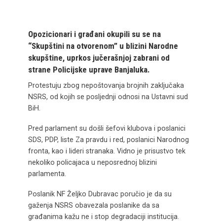
Opozicionari i građani okupili su se na
“Skupštini na otvorenom” u blizini Narodne
skupštine, uprkos jučerašnjoj zabrani od
strane Policijske uprave Banjaluka.
Protestuju zbog nepoštovanja brojnih zaključaka
NSRS, od kojih se posljednji odnosi na Ustavni sud
BiH.
Pred parlament su došli šefovi klubova i poslanici
SDS, PDP, liste Za pravdu i red, poslanici Narodnog
fronta, kao i lideri stranaka. Vidno je prisustvo tek
nekoliko policajaca u neposrednoj blizini
parlamenta.
Poslanik NF Željko Dubravac poručio je da su
gaženja NSRS obavezala poslanike da sa
građanima kažu ne i stop degradaciji institucija.